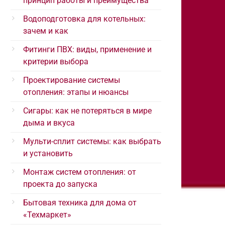
принцип работы и преимущества
Водоподготовка для котельных:
зачем и как
Фитинги ПВХ: виды, применение и
критерии выбора
Проектирование системы
отопления: этапы и нюансы
Сигары: как не потеряться в мире
дыма и вкуса
Мульти-сплит системы: как выбрать
и установить
Монтаж систем отопления: от
проекта до запуска
Бытовая техника для дома от
«Техмаркет»