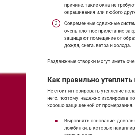
причине, такие окна не требую
окрашивания или любого друго
Современные сдвижные систе
очень плотное прилегание зак
защищают помещение от образ
дождя, снега, ветра и холода.
Раздвижные створки могут иметь оче
Как правильно утеплить
Не стоит игнорировать утепление пол
него, поэтому, надежно изолировав п
хорошо защищенной от промерзания. 
Выровнять основание: довольн
ложбинки, в которых накаплив