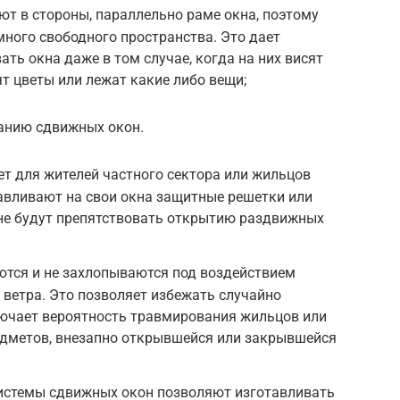
т в стороны, параллельно раме окна, поэтому
ного свободного пространства. Это дает
ть окна даже в том случае, когда на них висят
ят цветы или лежат какие либо вещи;
анию сдвижных окон.
т для жителей частного сектора или жильцов
авливают на свои окна защитные решетки или
 не будут препятствовать открытию раздвижных
тся и не захлопываются под воздействием
 ветра. Это позволяет избежать случайно
лючает вероятность травмирования жильцов или
дметов, внезапно открывшейся или закрывшейся
системы сдвижных окон позволяют изготавливать