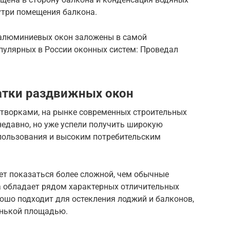
утри помещения балкона.
 алюминиевых окон заложены в самой
пулярных в России оконных систем: Проведал
атки раздвижных окон
творками, на рынке современных строительных
недавно, но уже успели получить широкую
спользования и высоким потребительским
ет показаться более сложной, чем обычные
а обладает рядом характерных отличительных
ошо подходит для остекления лоджий и балконов,
енькой площадью.