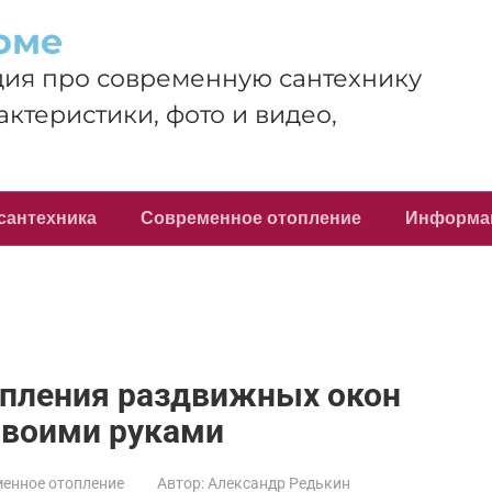
оме
ия про современную сантехнику
актеристики, фото и видео,
сантехника
Современное отопление
Информа
пления раздвижных окон
своими руками
енное отопление
Автор:
Александр Редькин