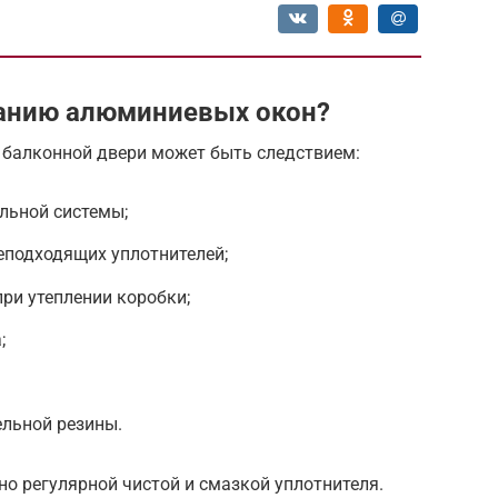
занию алюминиевых окон?
 балконной двери может быть следствием:
льной системы;
еподходящих уплотнителей;
ри утеплении коробки;
;
ельной резины.
о регулярной чистой и смазкой уплотнителя.