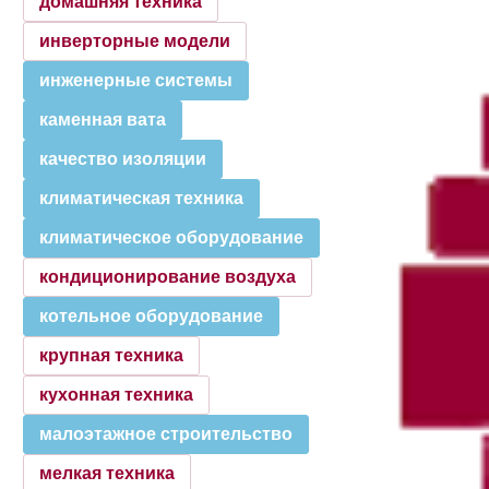
домашняя техника
инверторные модели
инженерные системы
каменная вата
качество изоляции
климатическая техника
климатическое оборудование
кондиционирование воздуха
котельное оборудование
крупная техника
кухонная техника
малоэтажное строительство
мелкая техника