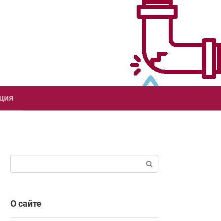
ция
Поиск:
О сайте