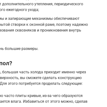
т дополнительного утепления, периодического
го ежегодного ухода;
мы и запирающие механизмы обеспечивают
рытой створки к оконной раме, поэтому надежно
ования сквозняков и проникновения внутрь
нь большие размеры.
 пол?
а, большая часть холода приходит именно через
оверхность, вы сможете сделать конструкцию
Для этого потребуется проделать следующее:
о часто плиты кривые, из-за чего образуются
ается влага. Избавиться от этого можно, сделав