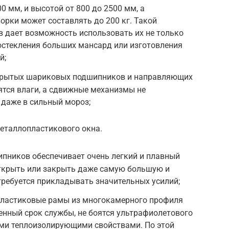
0 мм, и высотой от 800 до 2500 мм, а
рки может составлять до 200 кг. Такой
 дает возможность использовать их не только
 остекления больших мансард или изготовления
й;
крытых шариковых подшипников и направляющих
оятся влаги, а сдвижные механизмы не
 даже в сильный мороз;
еталлопластикового окна.
ников обеспечивает очень легкий и плавный
открыть или закрыть даже самую большую и
требуется прикладывать значительных усилий;
ластиковые рамы из многокамерного профиля
нный срок службы, не боятся ультрафиолетового
ми теплоизолирующими свойствами. По этой