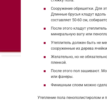
стяжку пола.
Сооружение обрешетки. Для эт
Длинные брусья кладут вдоль
составляет 50-60 см, собирае
После этого кладут утеплител
минеральную вату или пенопла
Утеплитель должен быть не ме
сооруженные из дерева ячейки
Желательно, но не обязатель
пленкой.
После этого пол зашивают. Мо
или фанеры.
Финишным слоем можно сдела
Утепление пола пенополистиролом и 