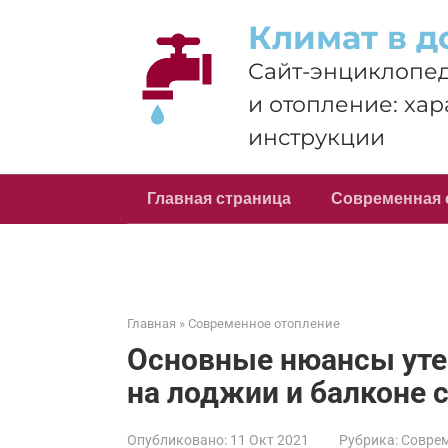
Перейти
Климат в д
к
контенту
Сайт-энциклопед
и отопление: хар
инструкции
Главная страница
Современная 
Главная
»
Современное отопление
Основные нюансы уте
на лоджии и балконе 
Опубликовано:
11 Окт 2021
Рубрика:
Соврем