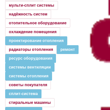
мульти-сплит системы
надёжность систем
отопительное оборудование
охлаждение помещения
проектирование отопления
радиаторы отопления
ремонт
ресурс оборудования
системы вентиляции
системы отопления
советы покупателя
сплит-система
стиральные машины