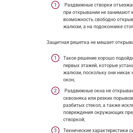
Раздвижные створки отъезжаю
при открывании не занимают м
возможность свободно открыва
жалюзи, а на подоконнике сто
Защитная решетка не мешает открыв
Такое решение хорошо подойде
первых этажей, которые устан
жалюзи, поскольку они никак
окон;
Раздвижные окна не открываю
сквозняка или резких порывов
разбитых стекол, а также иск
повреждения окружающих пре
створкой;
Технические характеристики 