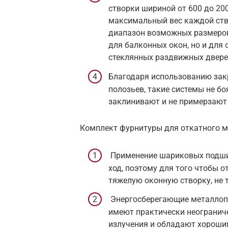
створки шириной от 600 до 200
максимальный вес каждой ство
диапазон возможных размеров
для балконных окон, но и для
стеклянных раздвижных двере
Благодаря использованию за
полозьев, такие системы не б
заклинивают и не примерзают
Комплект фурнитуры для откатного м
Применение шариковых подшип
ход, поэтому для того чтобы 
тяжелую оконную створку, не 
Энергосберегающие металлоп
имеют практически неограниче
излучения и обладают хороши