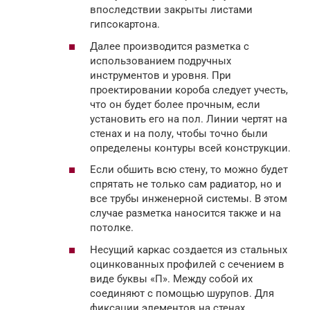
впоследствии закрыты листами
гипсокартона.
Далее производится разметка с
использованием подручных
инструментов и уровня. При
проектировании короба следует учесть,
что он будет более прочным, если
установить его на пол. Линии чертят на
стенах и на полу, чтобы точно были
определены контуры всей конструкции.
Если обшить всю стену, то можно будет
спрятать не только сам радиатор, но и
все трубы инженерной системы. В этом
случае разметка наносится также и на
потолке.
Несущий каркас создается из стальных
оцинкованных профилей с сечением в
виде буквы «П». Между собой их
соединяют с помощью шурупов. Для
фиксации элементов на стенах