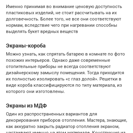
Именно принимая во внимание ценовую доступность
пластиковых изделий, не стоит рассчитывать на их
долговечность. Более того, не все они соответствуют
нормам, вследствие чего при нагревании способны
выделять букет вредных веществ
Экраны-короба
Можно узнать, как спрятать батарею в комнате по фото
похожих интерьеров. Однако даже современные
отопительные приборы не всегда соответствуют
дизайнерскому замыслу помещения. Тогда приходится
их полностью изолировать «с глаз долой». Решетки в
виде короба классифицируются по типу материала, из
которого они изготовлены.
Экраны из МДФ
Один из распространенных вариантов для
декорирования приборов отопления. Мастера, знающие,
как аккуратно закрыть радиатор отопления экраном,
настаивают именно на этом материале. Конструкция из