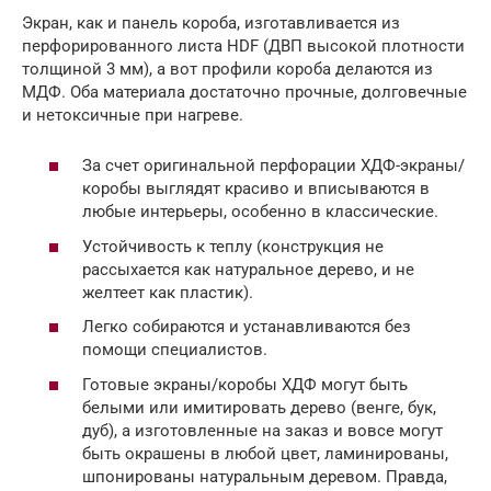
Экран, как и панель короба, изготавливается из
перфорированного листа HDF (ДВП высокой плотности
толщиной 3 мм), а вот профили короба делаются из
МДФ. Оба материала достаточно прочные, долговечные
и нетоксичные при нагреве.
За счет оригинальной перфорации ХДФ-экраны/
коробы выглядят красиво и вписываются в
любые интерьеры, особенно в классические.
Устойчивость к теплу (конструкция не
рассыхается как натуральное дерево, и не
желтеет как пластик).
Легко собираются и устанавливаются без
помощи специалистов.
Готовые экраны/коробы ХДФ могут быть
белыми или имитировать дерево (венге, бук,
дуб), а изготовленные на заказ и вовсе могут
быть окрашены в любой цвет, ламинированы,
шпонированы натуральным деревом. Правда,