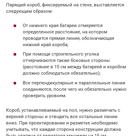
Парящий короб, фиксируемый на стене, выставляется
следующим образом:
От нижнего края батареи отмеряется
определенное расстояние, на котором
проводится прямая линия, обозначающая
нижний край короба;
При помощи строительного уголка
отчерчиваются также боковые стороны
(расстояние в 15 см между батареей и коробом
должно соблюдаться обязательно);
Все перпендикулярные и параллельные линии
соединяются, после чего их обязательно нужно
проверить уровнем.
Короб, устанавливаемый на пол, нужно размечать с
верхней стороны и отводить все остальные линии
вниз. При проектировании и разметке необходимо
учитывать, что каждая сторона конструкции должна
быть удалена от радиатора минимум на 15 см.