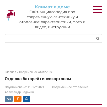
Перейти
Климат в доме
к
Сайт-энциклопедия про
контенту
современную сантехнику и
отопление: характеристики, фото и
видео, инструкции
Поиск:
Главная
»
Современное отопление
Отделка батарей гипсокартоном
Опубликовано:
11 Окт 2021
Современное отопление
Александр Редькин