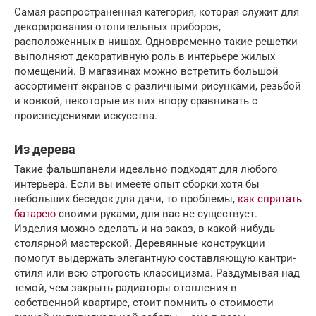
Самая распространенная категория, которая служит для
декорирования отопительных приборов,
расположенных в нишах. Одновременно такие решетки
выполняют декоративную роль в интерьере жилых
помещений. В магазинах можно встретить большой
ассортимент экранов с различными рисунками, резьбой
и ковкой, некоторые из них впору сравнивать с
произведениями искусства.
Из дерева
Такие фальшпанели идеально подходят для любого
интерьера. Если вы имеете опыт сборки хотя бы
небольших беседок для дачи, то проблемы,
как спрятать
батарею
своими руками, для вас не существует.
Изделия можно сделать и на заказ, в какой-нибудь
столярной мастерской. Деревянные конструкции
помогут выдержать элегантную составляющую кантри-
стиля или всю строгость классицизма. Раздумывая над
темой, чем закрыть радиаторы отопления в
собственной квартире, стоит помнить о стоимости