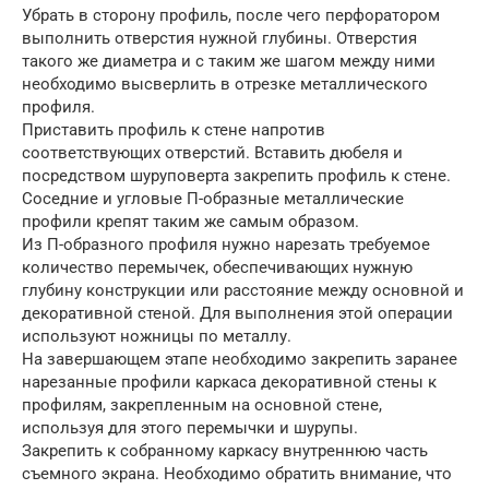
Убрать в сторону профиль, после чего перфоратором
выполнить отверстия нужной глубины. Отверстия
такого же диаметра и с таким же шагом между ними
необходимо высверлить в отрезке металлического
профиля.
Приставить профиль к стене напротив
соответствующих отверстий. Вставить дюбеля и
посредством шуруповерта закрепить профиль к стене.
Соседние и угловые П-образные металлические
профили крепят таким же самым образом.
Из П-образного профиля нужно нарезать требуемое
количество перемычек, обеспечивающих нужную
глубину конструкции или расстояние между основной и
декоративной стеной. Для выполнения этой операции
используют ножницы по металлу.
На завершающем этапе необходимо закрепить заранее
нарезанные профили каркаса декоративной стены к
профилям, закрепленным на основной стене,
используя для этого перемычки и шурупы.
Закрепить к собранному каркасу внутреннюю часть
съемного экрана. Необходимо обратить внимание, что