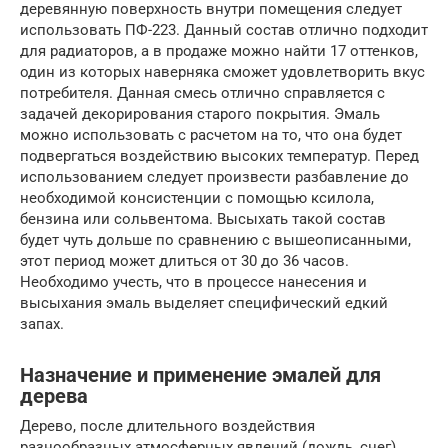
деревянную поверхность внутри помещения следует
использовать ПФ-223. Данный состав отлично подходит
для радиаторов, а в продаже можно найти 17 оттенков,
один из которых наверняка сможет удовлетворить вкус
потребителя. Данная смесь отлично справляется с
задачей декорирования старого покрытия. Эмаль
можно использовать с расчетом на то, что она будет
подвергаться воздействию высоких температур. Перед
использованием следует произвести разбавление до
необходимой консистенции с помощью ксилола,
бензина или сольвентома. Высыхать такой состав
будет чуть дольше по сравнению с вышеописанными,
этот период может длиться от 30 до 36 часов.
Необходимо учесть, что в процессе нанесения и
высыхания эмаль выделяет специфический едкий
запах.
Назначение и применение эмалей для
дерева
Дерево, после длительного воздействия
разнообразных атмосферных явлений (дождь, снег),