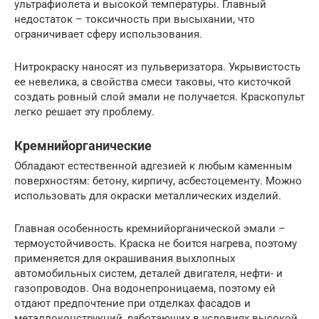
ультрафиолета и высокой температуры. Главный
недостаток – токсичность при высыхании, что
ограничивает сферу использования.
Нитрокраску наносят из пульверизатора. Укрывистость
ее невелика, а свойства смеси таковы, что кисточкой
создать ровный слой эмали не получается. Краскопульт
легко решает эту проблему.
Кремнийорганические
Обладают естественной адгезией к любым каменным
поверхностям: бетону, кирпичу, асбестоцементу. Можно
использовать для окраски металлических изделий.
Главная особенность кремнийорганической эмали –
термоустойчивость. Краска не боится нагрева, поэтому
применяется для окрашивания выхлопных
автомобильных систем, деталей двигателя, нефти- и
газопроводов. Она водонепроницаема, поэтому ей
отдают предпочтение при отделках фасадов и
металлоконструкций, работающих в условиях высокой