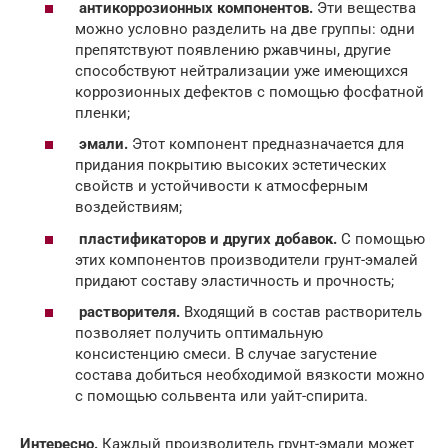
антикоррозионных компонентов.
Эти вещества
можно условно разделить на две группы: одни
препятствуют появлению ржавчины, другие
способствуют нейтрализации уже имеющихся
коррозионных дефектов с помощью фосфатной
пленки;
эмали.
Этот компонент предназначается для
придания покрытию высоких эстетических
свойств и устойчивости к атмосферным
воздействиям;
пластификаторов и других добавок.
С помощью
этих компонентов производители грунт-эмалей
придают составу эластичность и прочность;
растворителя.
Входящий в состав растворитель
позволяет получить оптимальную
консистенцию смеси. В случае загустение
состава добиться необходимой вязкости можно
с помощью сольвента или уайт-спирита.
Интересно.
Каждый производитель грунт-эмали может