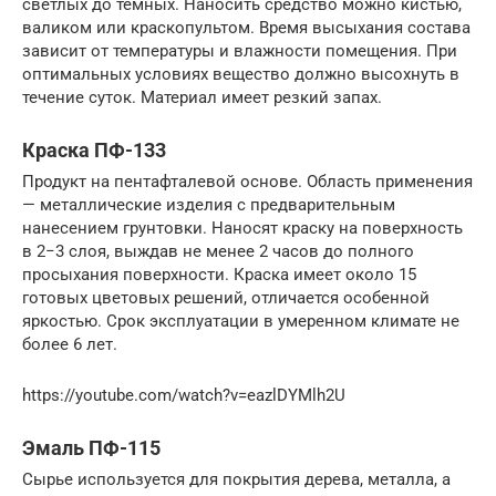
светлых до темных. Наносить средство можно кистью,
валиком или краскопультом. Время высыхания состава
зависит от температуры и влажности помещения. При
оптимальных условиях вещество должно высохнуть в
течение суток. Материал имеет резкий запах.
Краска ПФ-133
Продукт на пентафталевой основе. Область применения
— металлические изделия с предварительным
нанесением грунтовки. Наносят краску на поверхность
в 2−3 слоя, выждав не менее 2 часов до полного
просыхания поверхности. Краска имеет около 15
готовых цветовых решений, отличается особенной
яркостью. Срок эксплуатации в умеренном климате не
более 6 лет.
https://youtube.com/watch?v=eazlDYMlh2U
Эмаль ПФ-115
Сырье используется для покрытия дерева, металла, а