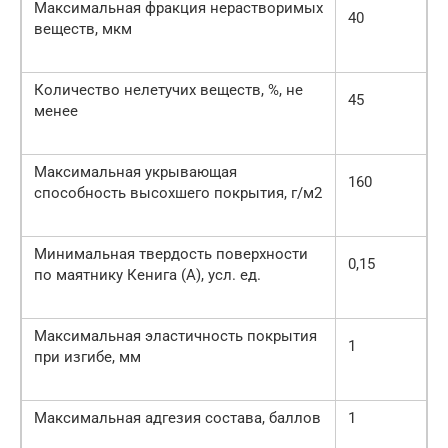
Максимальная фракция нерастворимых
40
веществ, мкм
Количество нелетучих веществ, %, не
45
менее
Максимальная укрывающая
160
способность высохшего покрытия, г/м2
Минимальная твердость поверхности
0,15
по маятнику Кенига (А), усл. ед.
Максимальная эластичность покрытия
1
при изгибе, мм
Максимальная адгезия состава, баллов
1