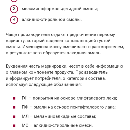
меламиноформальдегидной смолы;
алкидно-стирольной смолы.
Чаще производители отдают предпочтение первому
варианту, который наделен консистенцией густой
смолы. Имеющуюся массу смешивают с растворителем,
в результате чего образуется алкидная эмаль.
Буквенная часть маркировки, несет в себе информацию
о главном компоненте продукта. Производитель
информирует потребителя, о категории состава,
используя следующие обозначения:
ГФ – покрытия на основе глифталевого лака;
ПФ – эмали на основе пентафталевого лака;
МЛ – меламиноалкидные составы;
МС – алкидно-стирольные смеси.