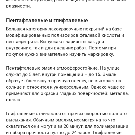
влажности.
Пентафталевые и глифталевые
Большая категория лакокрасочных покрытий на базе
модифицированных полиэфиров фталевой кислоты и
пентаэритрита. Выпускают варианты как для
внутренних, так и для внешних работ. Поэтому при
покупке нужно внимательно изучить маркировку.
Пентафталевые эмали атмосферостойкие. На улице
служат до 5 лет, внутри помещений – до 15. Эмаль
образует блестящую прочную пленку, не выгорает на
солнце и относится к универсальным. Однако чаще ее
применяют для окраски гладких поверхностей: металла,
стекла.
Глифталевые отличаются от прочих скоростью полного
высыхания. Обычным эмалям, несмотря на то что
схватиться они могут и за 20 минут, для полимеризации
и набора прочности нужно до 24 часов. Глифталевые