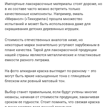
Импортные лакокрасочные материалы стоят дороже, но
в их составе часто можно встретить только
качественные компоненты. Например, эмаль
«Миранол» («Тиккурила») прошла множество
испытаний и может быть использована даже для
окрашивания детских деревянных игрушек.
Стоимость отечественных аналогов ниже, но
некоторые марки значительно уступают зарубежным в
плане качества. Тарой для лакокрасочной продукции
нашей страны являются металлические и пластиковые
емкости разного литража.
На фото алкидная краска выглядит по-разному – это
могут быть яркие насыщенные тона с глянцевым
блеском или ровный матовый тон.
Выбор станет правильным, если будут учтены многие
нюансы, начиная от стоимости продукции, заканчивая
сроком ее годности. Стоит помнить, что свежая краска