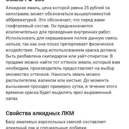
Алкидная эмаль, цена которой равна 25 рублей за
килограмм, может обозначаться вышеупомянутой
аббревиатурой. Это обозначает, что перед вами
глифталевый состав. Он предназначается
исключительно для проведения внутренних работ.
Использовать для окрашивания полов данную смесь
нельзя, так как она плохо претерпевает физическое
воздействие. Перед использованием краска должна
быть разбавлена скипидаром или уайт-спиритом. В
продаже можно найти тот оттенок эмали, который вам
необходим, производитель предоставляет на выбор
множество оттенков. Наносить эмаль можно
распылителем, валиком или кистью. До момента
высыхания проходят примерно сутки, в течение этого
времени краска будет выделять ярко выраженный
запах.
Свойства алкидных ЛКМ
Базу эмалевых аэрозольных смесей составляет
алкидный лак и специальные добавки.