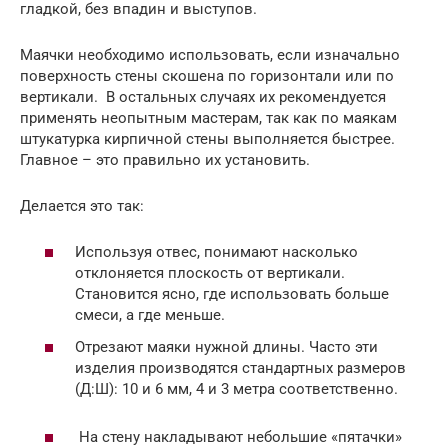
гладкой, без впадин и выступов.
Маячки необходимо использовать, если изначально
поверхность стены скошена по горизонтали или по
вертикали. В остальных случаях их рекомендуется
применять неопытным мастерам, так как по маякам
штукатурка кирпичной стены выполняется быстрее.
Главное – это правильно их установить.
Делается это так:
Используя отвес, понимают насколько
отклоняется плоскость от вертикали.
Становится ясно, где использовать больше
смеси, а где меньше.
Отрезают маяки нужной длины. Часто эти
изделия производятся стандартных размеров
(Д:Ш): 10 и 6 мм, 4 и 3 метра соответственно.
На стену накладывают небольшие «пятачки»