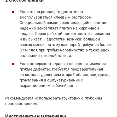
Если стена ровная, то достаточно
воспользоваться клеевым раствором.
Специальный самовыравнивающийся состав
надежно закрепляет плитку на кирпичной
кладке. Перед работой поверхность зачищается
и высыхает. Недостатки техники: большой
расход смеси, потому как порой требуется более
3 см слоя при грубых неровностях, а также риск
сплозания тяжелой плитки.
Если поверхность далеко не ровная, имеются
грубые дефекты, требуется предварительная
зачистка с удалением старой облицовки, сушка,
грунтования и оштукатуривание с
выравниванием рабочей зоны.
Рекомендуется использовать грунтовку с глубоким
проникновением.
Инструменты и материалы