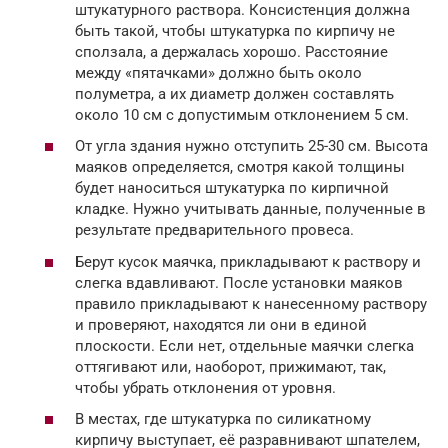
штукатурного раствора. Консистенция должна
быть такой, чтобы штукатурка по кирпичу не
сползала, а держалась хорошо. Расстояние
между «пятачками» должно быть около
полуметра, а их диаметр должен составлять
около 10 см с допустимым отклонением 5 см.
От угла здания нужно отступить 25-30 см. Высота
маяков определяется, смотря какой толщины
будет наноситься штукатурка по кирпичной
кладке. Нужно учитывать данные, полученные в
результате предварительного провеса.
Берут кусок маячка, прикладывают к раствору и
слегка вдавливают. После установки маяков
правило прикладывают к нанесенному раствору
и проверяют, находятся ли они в единой
плоскости. Если нет, отдельные маячки слегка
оттягивают или, наоборот, прижимают, так,
чтобы убрать отклонения от уровня.
В местах, где штукатурка по силикатному
кирпичу выступает, её разравнивают шпателем,