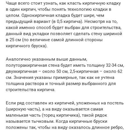
Чаще всего стоит узнать, как класть кирпичную кладку
в один кирпич, чтобы понять технологию кладки в
целом. Однокирпичная кладка будет шире, чем
предыдущий вариант (в 0,5 кирпича). Несмотря на то,
какой именно способ будет выбран для строительства,
данный вид укладки позволяет сделать стену шириной
в 25 см (по величине самой длинной стороны
кирпичного бруска).
Аналогично указанным выше данным,
полуторакирпичная стена будет иметь толщину 32-34 см,
двухкирпичная – около 50 см, 2,5-кирпичная – около 62
см. Значения указаны примерные, так как не учтена
толщина раствора и точный размер выбранного для
строительства кирпича.
Если ряд составлен из кирпичей, уложенных на постель
(широкую часть), а на виду оказывается самая
маленькая часть (торец кирпичика), такой рядок
называется тычковым. Когда кирпичные бруски
положены так, чтобы на виду оказалось длинное ребро,