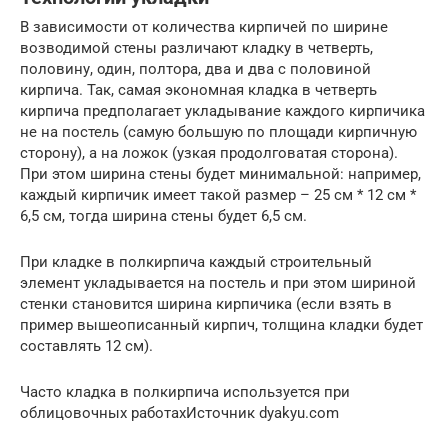
В зависимости от количества кирпичей по ширине
возводимой стены различают кладку в четверть,
половину, один, полтора, два и два с половиной
кирпича. Так, самая экономная кладка в четверть
кирпича предполагает укладывание каждого кирпичика
не на постель (самую большую по площади кирпичную
сторону), а на ложок (узкая продолговатая сторона).
При этом ширина стены будет минимальной: например,
каждый кирпичик имеет такой размер – 25 см * 12 см *
6,5 см, тогда ширина стены будет 6,5 см.
При кладке в полкирпича каждый строительный
элемент укладывается на постель и при этом шириной
стенки становится ширина кирпичика (если взять в
пример вышеописанный кирпич, толщина кладки будет
составлять 12 см).
Часто кладка в полкирпича используется при
облицовочных работахИсточник dyakyu.com