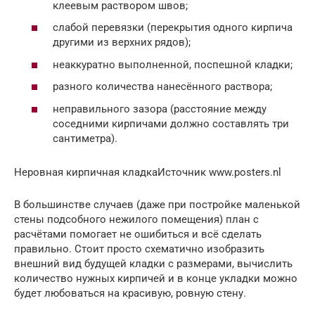
клеевым раствором швов;
слабой перевязки (перекрытия одного кирпича
другими из верхних рядов);
неаккуратно выполненной, поспешной кладки;
разного количества нанесённого раствора;
неправильного зазора (расстояние между
соседними кирпичами должно составлять три
сантиметра).
Неровная кирпичная кладкаИсточник www.posters.nl
В большинстве случаев (даже при постройке маленькой
стены подсобного нежилого помещения) план с
расчётами помогает не ошибиться и всё сделать
правильно. Стоит просто схематично изобразить
внешний вид будущей кладки с размерами, вычислить
количество нужных кирпичей и в конце укладки можно
будет любоваться на красивую, ровную стену.