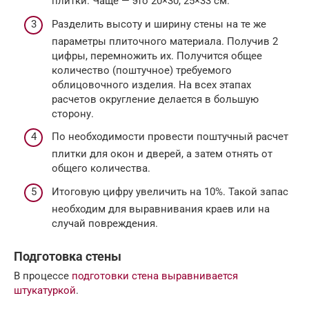
плитки. Чаще — это 20×30, 25×33 см.
Разделить высоту и ширину стены на те же
параметры плиточного материала. Получив 2
цифры, перемножить их. Получится общее
количество (поштучное) требуемого
облицовочного изделия. На всех этапах
расчетов округление делается в большую
сторону.
По необходимости провести поштучный расчет
плитки для окон и дверей, а затем отнять от
общего количества.
Итоговую цифру увеличить на 10%. Такой запас
необходим для выравнивания краев или на
случай повреждения.
Подготовка стены
В процессе
подготовки стена выравнивается
штукатуркой
.