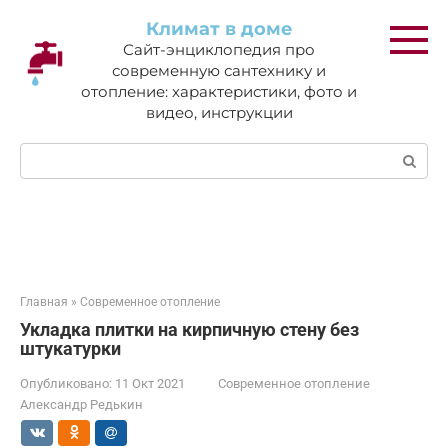
Перейти
Климат в доме
к
Сайт-энциклопедия про
контенту
современную сантехнику и
отопление: характеристики, фото и
видео, инструкции
Поиск:
Главная
»
Современное отопление
Укладка плитки на кирпичную стену без
штукатурки
Опубликовано:
11 Окт 2021
Современное отопление
Александр Редькин