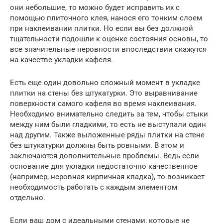
они небольшие, то можно будет исправить их с
помощью плиточного клея, нанося его тонким слоем
при наклеивании плитки. Но если вы без должной
тщательности подошли к оценке состояния основы, то
все значительные неровности впоследствии скажутся
на качестве укладки кафеля.
Есть еще один довольно сложный момент в укладке
плитки на стены без штукатурки. Это выравнивание
поверхности самого кафеля во время наклеивания.
Необходимо внимательно следить за тем, чтобы стыки
между ним были гладкими, то есть не выступали один
над другим. Также выложенные ряды плитки на стене
без штукатурки должны быть ровными. В этом и
заключаются дополнительные проблемы. Ведь если
основание для укладки недостаточно качественное
(например, неровная кирпичная кладка), то возникает
необходимость работать с каждым элементом
отдельно.
Если ваш дом с идеальными стенами, которые не