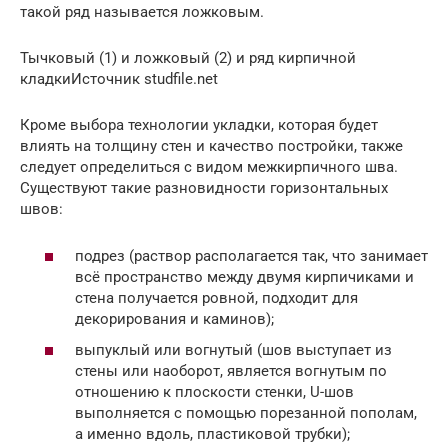
такой ряд называется ложковым.
Тычковый (1) и ложковый (2) и ряд кирпичной
кладкиИсточник studfile.net
Кроме выбора технологии укладки, которая будет
влиять на толщину стен и качество постройки, также
следует определиться с видом межкирпичного шва.
Существуют такие разновидности горизонтальных
швов:
подрез (раствор располагается так, что занимает
всё пространство между двумя кирпичиками и
стена получается ровной, подходит для
декорирования и каминов);
выпуклый или вогнутый (шов выступает из
стены или наоборот, является вогнутым по
отношению к плоскости стенки, U-шов
выполняется с помощью порезанной пополам,
а именно вдоль, пластиковой трубки);