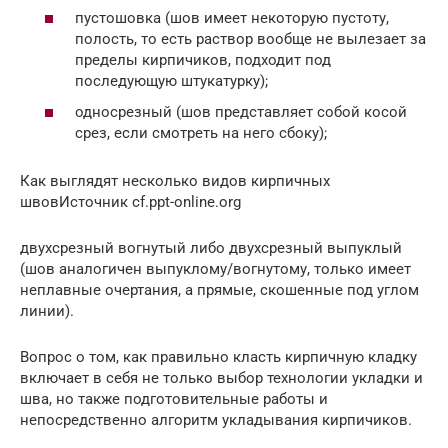
пустошовка (шов имеет некоторую пустоту,
полость, то есть раствор вообще не вылезает за
пределы кирпичиков, подходит под
последующую штукатурку);
односрезный (шов представляет собой косой
срез, если смотреть на него сбоку);
Как выглядят несколько видов кирпичных
швовИсточник cf.ppt-online.org
двухсрезный вогнутый либо двухсрезный выпуклый
(шов аналогичен выпуклому/вогнутому, только имеет
неплавные очертания, а прямые, скошенные под углом
линии).
Вопрос о том, как правильно класть кирпичную кладку
включает в себя не только выбор технологии укладки и
шва, но также подготовительные работы и
непосредственно алгоритм укладывания кирпичиков.