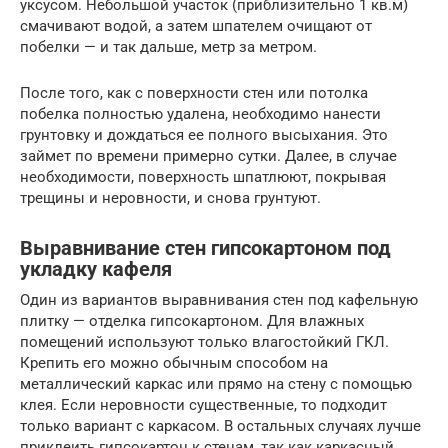
уксусом. Небольшой участок (приблизительно 1 кв.м)
смачивают водой, а затем шпателем очищают от
побелки — и так дальше, метр за метром.
После того, как с поверхности стен или потолка
побелка полностью удалена, необходимо нанести
грунтовку и дождаться ее полного высыхания. Это
займет по времени примерно сутки. Далее, в случае
необходимости, поверхность шпатлюют, покрывая
трещины и неровности, и снова грунтуют.
Выравнивание стен гипсокартоном под
укладку кафеля
Один из вариантов выравнивания стен под кафельную
плитку — отделка гипсокартоном. Для влажных
помещений используют только влагостойкий ГКЛ.
Крепить его можно обычным способом на
металлический каркас или прямо на стену с помощью
клея. Если неровности существенные, то подходит
только вариант с каркасом. В остальных случаях лучше
приклеить гипсокартон к стенам, так как каркасный