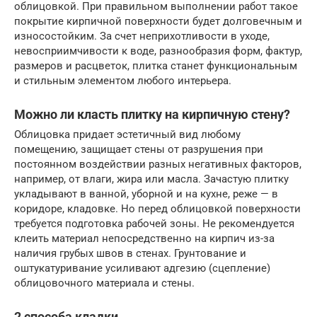
облицовкой. При правильном выполнении работ такое
покрытие кирпичной поверхности будет долговечным и
износостойким. За счет неприхотливости в уходе,
невосприимчивости к воде, разнообразия форм, фактур,
размеров и расцветок, плитка станет функциональным
и стильным элементом любого интерьера.
Можно ли класть плитку на кирпичную стену?
Облицовка придает эстетичный вид любому
помещению, защищает стены от разрушения при
постоянном воздействии разных негативных факторов,
например, от влаги, жира или масла. Зачастую плитку
укладывают в ванной, уборной и на кухне, реже — в
коридоре, кладовке. Но перед облицовкой поверхности
требуется подготовка рабочей зоны. Не рекомендуется
клеить материал непосредственно на кирпич из-за
наличия грубых швов в стенах. Грунтование и
оштукатуривание усиливают адгезию (сцепление)
облицовочного материала и стены.
2 способа кладки