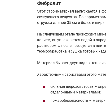
Фибролит
Этот стройматериал выпускается в фо
связующего вещества. По параметрам
стружка длиной 35 см и более и ширин
На следующем этапе происходит мине
калием, он увлажняется водой в опр
раствором, а после прессуется в плит
термообработка и сушка готовых изд
Материал бывает двух видов: теплои
Характерными свойствами этого мате
сильная шероховатость – опре
отделочными материалами;
пожаробезопасность – матери