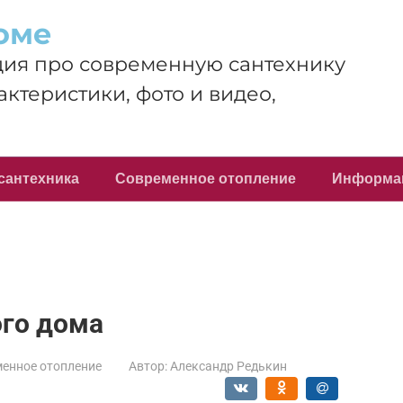
оме
ия про современную сантехнику
актеристики, фото и видео,
сантехника
Современное отопление
Информа
ого дома
енное отопление
Автор:
Александр Редькин