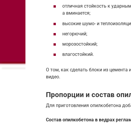
отличная стойкость к ударным
а вминается;
высокие шумо- и теплоизоляци
негорючий;
морозостойкий;
влагостойкий.
О том, как сделать блоки из цемента
видео.
Пропорции и состав опи
Для приготовления опилкобетона доб
Состав опилкобетона в ведрах регл