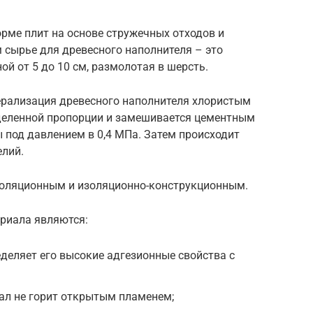
рме плит на основе стружечных отходов и
 сырье для древесного наполнителя – это
ой от 5 до 10 см, размолотая в шерсть.
рализация древесного наполнителя хлористым
еделенной пропорции и замешивается цементным
ы под давлением в 0,4 МПа. Затем происходит
елий.
золяционным и изоляционно-конструкционным.
риала являются:
деляет его высокие адгезионные свойства с
ал не горит открытым пламенем;