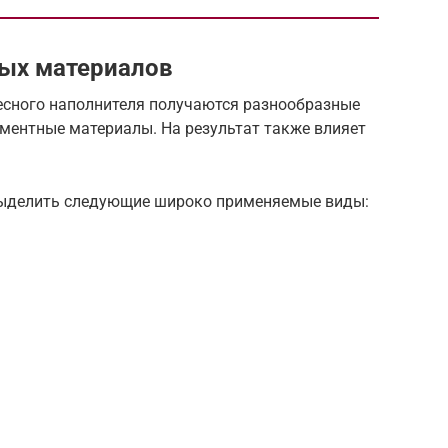
ых материалов
есного наполнителя получаются разнообразные
ементные материалы. На результат также влияет
ыделить следующие широко применяемые виды: