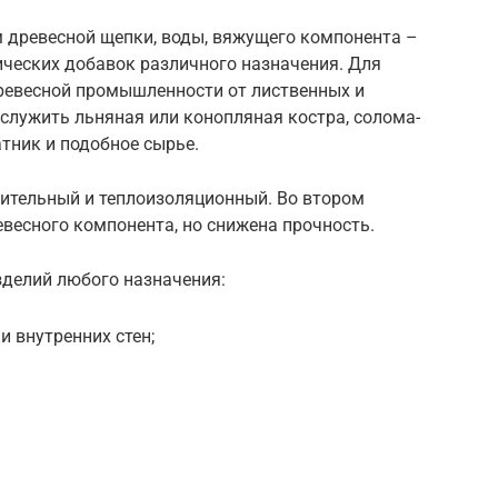
 древесной щепки, воды, вяжущего компонента –
ических добавок различного назначения. Для
ревесной промышленности от лиственных и
служить льняная или конопляная костра, солома-
тник и подобное сырье.
оительный и теплоизоляционный. Во втором
весного компонента, но снижена прочность.
зделий любого назначения:
и внутренних стен;