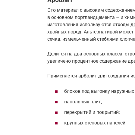
Арболит
Это материал с высоким содержанием
в основном портландцемента – и хим
изготовления используются отходы д
хвойных пород. Альтернативой может 
сечка, измельченный стеблями хлопча
Делится на два основных класса: стр
увеличено процентное содержание дре
Применяется арболит для создания и
блоков под выгонку наружных 
напольных плит;
перекрытий и покрытий;
крупных стеновых панелей.