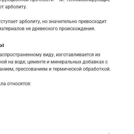
т арболиту.
уступает арболиту, но значительно превосходит
материалов не древесного происхождения.
ты
аспространенному виду, изготавливается из
ой на воде, цементе и минеральных добавках с
нием, прессованием и термической обработкой.
ла относятся: