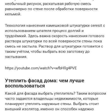
необычный рисунок, раскатывая рабочую смесь
равномерно по стене после обработки поверхности
кельмой.
Технология нанесения камешковой штукатурки ceresit с
использованием шпателя процесс долгий и
трудоёмкий. Здесь важна скорость нанесения готового
раствора штукатурки по всей поверхности стены пока
смесь не застыла. Раствор для штукатурки готовится с
таким учётом, чтобы выбрать всю заготовку до
застывания.
https://youtube.com/watch?v=wfbHllg4PVE
Утеплить фасад дома: чем лучше
воспользоваться
Какой для фасада выбрать утеплитель? Таким вопросом
часто задаются владельцы недвижимости, которые
планируют утеплять наружные стены. Выбрать стоит
внешний изолятор, именно он способен надежно