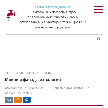
Перейти
Климат в доме
к
Сайт-энциклопедия про
контенту
современную сантехнику и
отопление: характеристики, фото и
видео, инструкции
Поиск:
Главная
»
Современное отопление
Мокрый фасад. технология
Опубликовано:
11 Окт 2021
Современное отопление
Александр Редькин