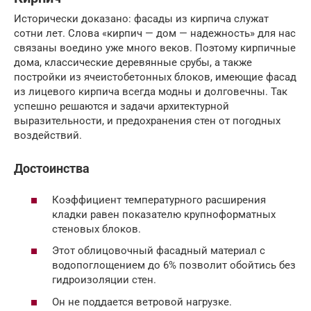
Исторически доказано: фасады из кирпича служат
сотни лет. Слова «кирпич — дом — надежность» для нас
связаны воедино уже много веков. Поэтому кирпичные
дома, классические деревянные срубы, а также
постройки из ячеистобетонных блоков, имеющие фасад
из лицевого кирпича всегда модны и долговечны. Так
успешно решаются и задачи архитектурной
выразительности, и предохранения стен от погодных
воздействий.
Достоинства
Коэффициент температурного расширения
кладки равен показателю крупноформатных
стеновых блоков.
Этот облицовочный фасадный материал с
водопоглощением до 6% позволит обойтись без
гидроизоляции стен.
Он не поддается ветровой нагрузке.