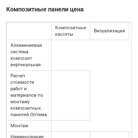
Композитные панели цена
Композитные
Визуализация
кассеты
Алюминиевая
система
композит
вертикальная
Расчет
стоимости
работ и
материалов по
монтажу
композитных
панелей Оптима
Монтаж
Наименование
С