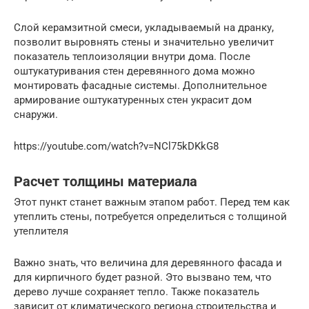
Слой керамзитной смеси, укладываемый на дранку,
позволит выровнять стены и значительно увеличит
показатель теплоизоляции внутри дома. После
оштукатуривания стен деревянного дома можно
монтировать фасадные системы. Дополнительное
армирование оштукатуренных стен украсит дом
снаружи.
https://youtube.com/watch?v=NCl75kDKkG8
Расчет толщины материала
Этот пункт станет важным этапом работ. Перед тем как
утеплить стены, потребуется определиться с толщиной
утеплителя
Важно знать, что величина для деревянного фасада и
для кирпичного будет разной. Это вызвано тем, что
дерево лучше сохраняет тепло. Также показатель
зависит от климатического региона строительства и