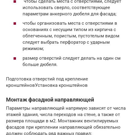
чтобы сделать места с отверстиями, следует
использовать сверло, соответствующее
параметрам анкерного дюбеля для фасада;
чтобы организовать места с отверстиями в
основаниях с несущим типом из кирпича с
облегченным, пористым, пустотелым видом
следует выбрать перфоратор с ударным
режимом;
размер отверстий следует делать на один см
больше дюбеля.
Подготовка отверстий под крепление
кронштейновУстановка кронштейнов
Монтаж фасадной направляющей
Параметры направляющей напрямую зависят от числа
этажей здания, числа переходов на стене, а также от
размера площади в м2. Монтажник вентилируемых
фасадов при креплении направляющей обязательно
должен соблюдать ряд важных правил: