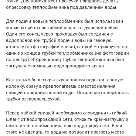
точки. Для поиска мест протечки пришлось делать
опрессовку теплообменника под давлением воды.
Для подачи воды в теплообменник был использован
упомянутый выше гибкий шланг от душевой лейки.
Один его конец через прокладку был соединен с
водопроводной трубой подачи воды на газовую
колонку (на фотографии слева), второй – прикручен на
один из концов трубки теплообменника (на фотографии
по центру). Второй конец трубки теплообменника был
заглушен с помощью водопроводного крана.
Как только был открыт кран подачи воды на газовую
колонку, сразу в предполагаемых местах наличия
свищей появились капли воды. Остальная поверхность
трубки оставалась сухой.
Перед пайкой свищей необходимо отсоединить гибкий
шланг от водопроводной сети, открыть кран-заглушку и
слить из теплообменника всю воду, продув его. Если
этого не сделать, то вода не позволит прогреть место