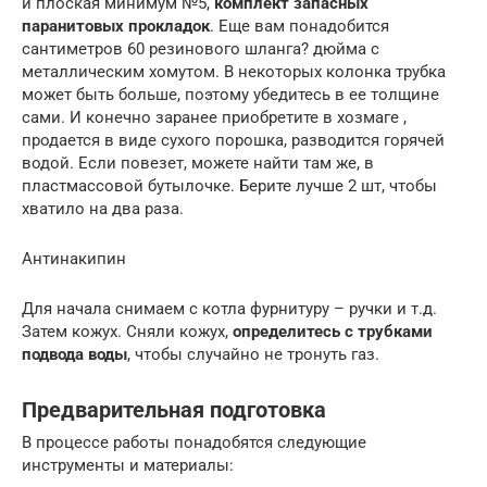
и плоская минимум №5,
комплект запасных
паранитовых прокладок
. Еще вам понадобится
сантиметров 60 резинового шланга? дюйма с
металлическим хомутом. В некоторых колонка трубка
может быть больше, поэтому убедитесь в ее толщине
сами. И конечно заранее приобретите в хозмаге ,
продается в виде сухого порошка, разводится горячей
водой. Если повезет, можете найти там же, в
пластмассовой бутылочке. Берите лучше 2 шт, чтобы
хватило на два раза.
Антинакипин
Для начала снимаем с котла фурнитуру – ручки и т.д.
Затем кожух. Сняли кожух,
определитесь с трубками
подвода воды
, чтобы случайно не тронуть газ.
Предварительная подготовка
В процессе работы понадобятся следующие
инструменты и материалы: