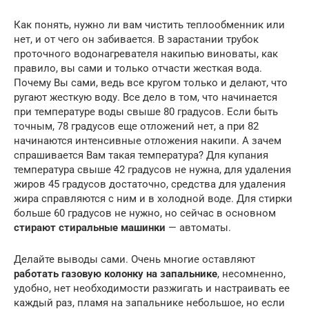
Как понять, нужно ли вам чистить теплообменник или
нет, и от чего он забивается. В зарастании трубок
проточного водонагревателя накипью виноваты, как
правило, вы сами и только отчасти жесткая вода.
Почему Вы сами, ведь все кругом только и делают, что
ругают жесткую воду. Все дело в том, что начинается
при температуре воды свыше 80 градусов. Если быть
точным, 78 градусов еще отложений нет, а при 82
начинаются интенсивные отложения накипи. А зачем
спрашивается Вам такая температура? Для купания
температура свыше 42 градусов не нужна, для удаления
жиров 45 градусов достаточно, средства для удаления
жира справляются с ним и в холодной воде. Для стирки
больше 60 градусов не нужно, но сейчас в основном
стирают стиральные машинки
— автоматы.
Делайте выводы сами. Очень многие оставляют
работать газовую колонку на запальнике
, несомненно,
удобно, нет необходимости разжигать и настраивать ее
каждый раз, пламя на запальнике небольшое, но если