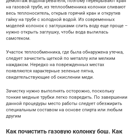
демонтаж водонагревателя, поэтому перекрывают кран
на газовой трубе, из теплообменника колонки сливают
весь теплоноситель, открыв горячий кран и открутив
гайку на трубе с холодной водой. Из современных
моделей колонок с заглушками слить воду еще проще –
нужно открыть заглушку, чтобы вода вылилась
самотеком.
Участок теплообменника, где была обнаружена утечка,
следует зачистить щеткой по металлу или мелким
наждаком. Нередко на поврежденных местах
появляются характерные зеленые пятна,
свидетельствующие об окислении меди.
Зачистку нужно выполнять осторожно, поскольку
тонкие медные трубки легко повредить. По завершении
данной процедуры место работы следует обезжирить
специальным составом на основе спирта или любым
другим
Как почистить газовую колонку бош. Как