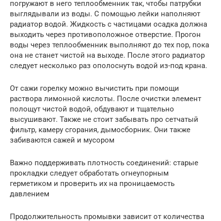
погружают в него теплообменник так, чтобы патрубки
выглядывали из воды. С помощью лейки наполняют
радиатор водой. Жидкость с частицами осадка должна
выходить через противоположное отверстие. Прогон
воды через теплообменник выполняют до тех пор, пока
она не станет чистой на выходе. После этого радиатор
следует несколько раз ополоснуть водой из-под крана.
От сажи горелку можно вычистить при помощи
раствора лимонной кислоты. После очистки элемент
полощут чистой водой, обдувают и тщательно
высушивают. Также не стоит забывать про сетчатый
фильтр, камеру сгорания, дымосборник. Они также
забиваются сажей и мусором
Важно поддерживать плотность соединений: старые
прокладки следует обработать огнеупорным
герметиком и проверить их на проницаемость
давлением
Продолжительность промывки зависит от количества