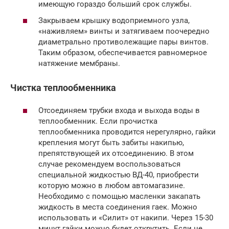
имеющую гораздо больший срок службы.
Закрываем крышку водоприемного узла,
«наживляем» винты и затягиваем поочередно
диаметрально противолежащие пары винтов.
Таким образом, обеспечивается равномерное
натяжение мембраны.
Чистка теплообменника
Отсоединяем трубки входа и выхода воды в
теплообменник. Если прочистка
теплообменника проводится нерегулярно, гайки
крепления могут быть забиты накипью,
препятствующей их отсоединению. В этом
случае рекомендуем воспользоваться
специальной жидкостью ВД-40, приобрести
которую можно в любом автомагазине.
Необходимо с помощью масленки закапать
жидкость в места соединения гаек. Можно
использовать и «Силит» от накипи. Через 15-30
минут гайки можно будет открутить. Если не