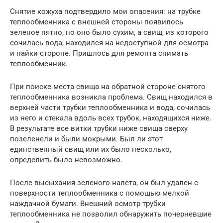
Снятие кожуха подтвердило мои опасения: на трубке
теплообменника с внешней стороны появилось
зеленое пятно, но оно было сухим, а свищ, из которого
сочилась вода, находился на недоступной для осмотра
и пайки стороне. Пришлось для ремонта снимать
теплообменник.
При поиске места свища на обратной стороне снятого
теплообменника возникла проблема. Свищ находился в
верхней части трубки теплообменника и вода, сочилась
из него и стекала вдоль всех трубок, находящихся ниже.
В результате все витки трубки ниже свища сверху
позеленели и были мокрыми. Был ли этот
единственный свищ или их было несколько,
определить было невозможно.
После высыхания зеленого налета, он был удален с
поверхности теплообменника с помощью мелкой
наждачной бумаги. Внешний осмотр трубки
теплообменника не позволил обнаружить почерневшие