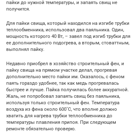
пайки до нужной температуры, и запаять свищ не
получится.
Для пайки свища, который находился на изгибе трубки
теплообменника, использовал два паяльника. Один,
мощность которого 40 Вт, – завел под изгиб трубки для
ее дополнительного подогрева, а вторым, стоваттным,
выполнял пайку.
Недавно приобрел в хозяйство строительный фен, и
пайку свища на прямом участке делал, прогревая
дополнительно место пайки им. Оказалось, с феном
паять гораздо удобнее, так как медь прогревалась
быстрее и лучше. Пайка получилась более аккуратной.
Жаль, не попробовал запаять свищ без паяльника,
используя только строительный фен. Температура
воздуха из фена около 600˚С, что вполне должно
хватить для нагрева трубки теплообменника до
температуры плавления припоя. При следующем
ремонте обязательно проверю.