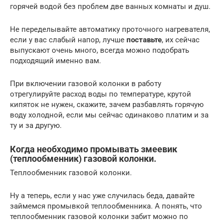
горячей водой без проблем две ванных комнаты и душ.
Не переделывайте автоматику проточного нагревателя,
если у вас слабый напор, лучше
поставьте
, их сейчас
выпускают очень много, всегда можно подобрать
подходящий именно вам.
При включении газовой колонки в работу
отрегулируйте расход воды по температуре, крутой
кипяток не нужен, скажите, зачем разбавлять горячую
воду холодной, если мы сейчас одинаково платим и за
ту и за другую.
Когда необходимо промывать змеевик
(теплообменник) газовой колонки.
Теплообменник газовой колонки.
Ну а теперь, если у нас уже случилась беда, давайте
займемся промывкой теплообменника. А понять, что
теплообменник газовой колонки забит можно по