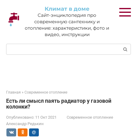
Перейти
Климат в доме
к
Сайт-энциклопедия про
контенту
современную сантехнику и
отопление: характеристики, фото и
видео, инструкции
Поиск:
Главная
»
Современное отопление
Есть ли смысл паять радиатор у газовой
колонки?
Опубликовано:
11 Окт 2021
Современное отопление
Александр Редькин