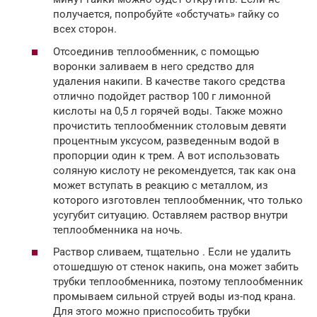
получается, попробуйте «обстучать» гайку со
всех сторон.
Отсоединив теплообменник, с помощью
воронки заливаем в него средство для
удаления накипи. В качестве такого средства
отлично подойдет раствор 100 г лимонной
кислоты на 0,5 л горячей воды. Также можно
прочистить теплообменник столовым девяти
процентным уксусом, разведенным водой в
пропорции один к трем. А вот использовать
соляную кислоту не рекомендуется, так как она
может вступать в реакцию с металлом, из
которого изготовлен теплообменник, что только
усугубит ситуацию. Оставляем раствор внутри
теплообменника на ночь.
Раствор сливаем, тщательно . Если не удалить
отошедшую от стенок накипь, она может забить
трубки теплообменника, поэтому теплообменник
промываем сильной струей воды из-под крана.
Для этого можно приспособить трубки