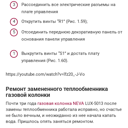
Рассоединить все электрические разъемы на
плате управления
Открутить винты “R1” (Рис. 1.59);
Отсоединить переднюю декоративную панель от
основания панели управления
Выкрутить винты “S1” и достать плату
управления (Рис. 1.60).
https://youtube.com/watch?v=lfz20_-J-Vo
Ремонт замененного теплообменника
газовой колонки
Почти три года
газовая колонка NEVA
LUX-5013 после
замены теплообменника работала исправно, но счастье
не было вечным, и неожиданно из нее начала капать
вода. Пришлось опять заняться ремонтом.