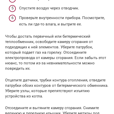
Спустите воздух через отводчик.
Проверьте внутренности прибора. Посмотрите,
есть ли где-то влага, и вытрите ее.
Чтобы достать первичный или битермический
теплообменник, освободите камеру сгорания от
подходящих к ней элементов. Уберите патрубок,
который подает газ на горелку. Отсоедините
электропровода от камеры сгорания. Если забыть этот
нюанс, то потом из-за невнимательности можно
повредить их.
Отцепите датчики, трубки контура отопления, отведите
патрубки обоих контуров от битермического обменника.
Уберите узлы, которые препятствуют изъятию
устройства из котла.
Отсоедините и вытяните камеру сгорания. Снимите
верхнюю и переднюю крышки. Уберите метизы под