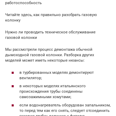
работоспособность
Читайте здесь, как правильно разобрать газовую
колонку
Нужно ли проводить техническое обслуживание
газовой колонки
Мы рассмотрели процесс демонтажа обычной
дымоходной газовой колонки. Разборка других
моделей может иметь некоторые нюансы:
в турбированных моделях демонтируют
вентилятор;
в некоторых моделях итальянского
происхождения трубы соединены
самозажимными хомутами;
если водонагреватель оборудован запальником,
то перед тем как его снять, следует отсоединить
газовую трубку, ведущую к фитилю.