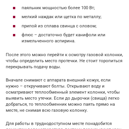
паяльник мощностью более 100 Вт;
мелкий наждак или щетка по металлу;
припой из сплава свинца с оловом;
флюс – достаточно будет канифоли или
измельченного аспирина.
После этого можно перейти к осмотру газовой колонки,
чтобы определить место протечки. Не стоит торопиться
перекрывать подачу воды.
Вначале снимают с аппарата внешний кожух, если
нужно – откручивают болты. Открывают воду и
осматривают теплообменный элемент колонки, чтобы
выявить место утечки. Если до дырочки (свища) легко
добраться, то теплообменник можно паять прямо на
месте, не снимая всю газовую колонку.
Для работы в труднодоступном месте понадобится