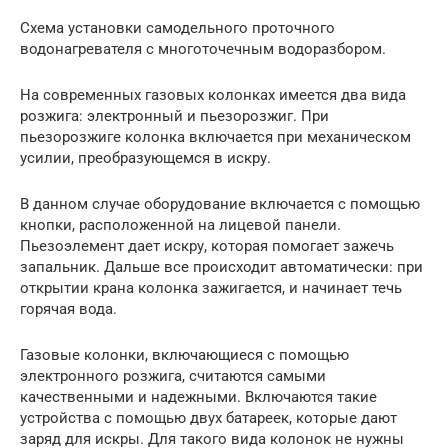
Схема установки самодельного проточного
водонагревателя с многоточечным водоразбором.
На современных газовых колонках имеется два вида
розжига: электронный и пьезорозжиг. При
пьезорозжиге колонка включается при механическом
усилии, преобразующемся в искру.
В данном случае оборудование включается с помощью
кнопки, расположенной на лицевой панели.
Пьезоэлемент дает искру, которая помогает зажечь
запальник. Дальше все происходит автоматически: при
открытии крана колонка зажигается, и начинает течь
горячая вода.
Газовые колонки, включающиеся с помощью
электронного розжига, считаются самыми
качественными и надежными. Включаются такие
устройства с помощью двух батареек, которые дают
заряд для искры. Для такого вида колонок не нужны