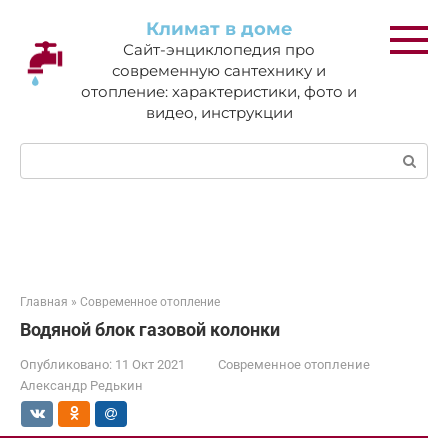
Перейти
Климат в доме
к
Сайт-энциклопедия про
контенту
современную сантехнику и
отопление: характеристики, фото и
видео, инструкции
Поиск:
Главная
»
Современное отопление
Водяной блок газовой колонки
Опубликовано:
11 Окт 2021
Современное отопление
Александр Редькин