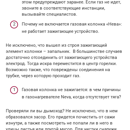
этом предупреждают заранее. Если газ не идет,
звоните в соответствующие инстанции,
вызывайте специалистов.
Почему не включается газовая колонка «Нева»:
не работает зажигающее устройство.
Не исключено, что вышел из строя зажигающий
элемент колонки – запальник. В большинстве случаев
достаточно отсоединить от зажигающего устройства
электрод. Тогда искра переместится в центр горелки.
Возможно также, что повреждены соединения на
трубке, через которую проходит газ.
Газовая колонка не зажигается: в чем причины
в газонагревателе Neva, когда отсутствует тяга?
Проверяли ли вы дымоход? Не исключено, что в нем
образовался засор. Его придется почистить от сажи
изнутри, а также посмотреть не попали ли в него в
улицы листья или другой мусор. Для чистки снаружи