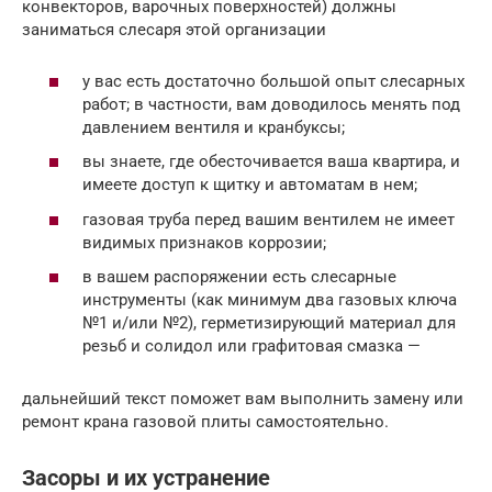
конвекторов, варочных поверхностей) должны
заниматься слесаря этой организации
у вас есть достаточно большой опыт слесарных
работ; в частности, вам доводилось менять под
давлением вентиля и кранбуксы;
вы знаете, где обесточивается ваша квартира, и
имеете доступ к щитку и автоматам в нем;
газовая труба перед вашим вентилем не имеет
видимых признаков коррозии;
в вашем распоряжении есть слесарные
инструменты (как минимум два газовых ключа
№1 и/или №2), герметизирующий материал для
резьб и солидол или графитовая смазка —
дальнейший текст поможет вам выполнить замену или
ремонт крана газовой плиты самостоятельно.
Засоры и их устранение