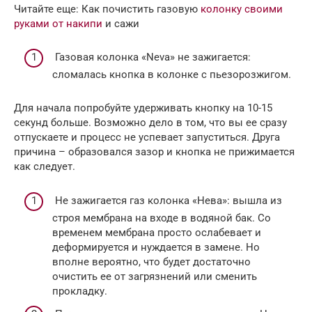
Читайте еще: Как почистить газовую
колонку своими
руками от накипи
и сажи
Газовая колонка «Neva» не зажигается:
сломалась кнопка в колонке с пьезорозжигом.
Для начала попробуйте удерживать кнопку на 10-15
секунд больше. Возможно дело в том, что вы ее сразу
отпускаете и процесс не успевает запуститься. Друга
причина – образовался зазор и кнопка не прижимается
как следует.
Не зажигается газ колонка «Нева»: вышла из
строя мембрана на входе в водяной бак. Со
временем мембрана просто ослабевает и
деформируется и нуждается в замене. Но
вполне вероятно, что будет достаточно
очистить ее от загрязнений или сменить
прокладку.