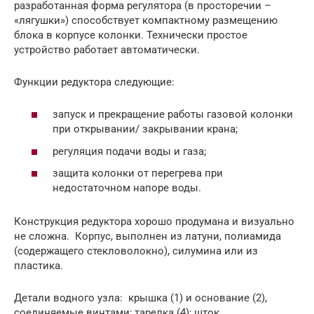
разработанная форма регулятора (в просторечии –
«лягушки») способствует компактному размещению
блока в корпусе колонки. Технически простое
устройство работает автоматически.
Функции редуктора следующие:
запуск и прекращение работы газовой колонки
при открывании/ закрывании крана;
регуляция подачи воды и газа;
защита колонки от перегрева при
недостаточном напоре воды.
Конструкция редуктора хорошо продумана и визуально
не сложна. Корпус, выполнен из латуни, полиамида
(содержащего стекловолокно), силумина или из
пластика.
Детали водного узла: крышка (1) и основание (2),
соединяемые винтами; тарелка (4); шток,