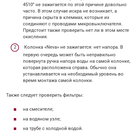
4510” не зажигается по этой причине довольно
часто. В этом случае искра не возникает, а
причина скрыта в клеммах, которые их
соединяют с проводами микровыключателя.
Предстоит также проверить нет ли в этом месте
окисления.
Колонка «Neva» не зажигается: нет напора. В
первую очередь может быть неправильно
повернута ручка напора воды на самой колонке,
которая расположена справа. Обычно она
устанавливается на необходимый уровень во
время монтажа самой колонки.
Также следует проверить фильтры:
на смесителе;
на водяном узле;
на трубе с холодной водой.