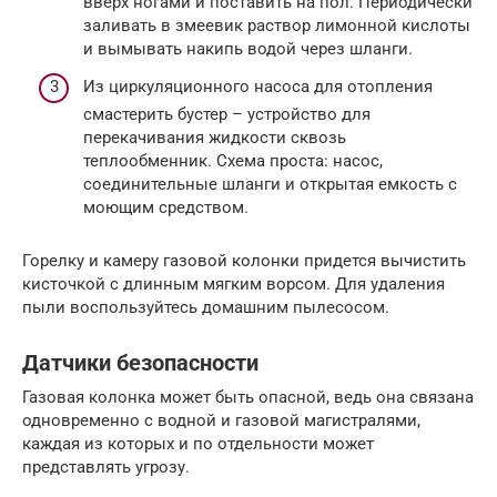
вверх ногами и поставить на пол. Периодически
заливать в змеевик раствор лимонной кислоты
и вымывать накипь водой через шланги.
Из циркуляционного насоса для отопления
смастерить бустер – устройство для
перекачивания жидкости сквозь
теплообменник. Схема проста: насос,
соединительные шланги и открытая емкость с
моющим средством.
Горелку и камеру газовой колонки придется вычистить
кисточкой с длинным мягким ворсом. Для удаления
пыли воспользуйтесь домашним пылесосом.
Датчики безопасности
Газовая колонка может быть опасной, ведь она связана
одновременно с водной и газовой магистралями,
каждая из которых и по отдельности может
представлять угрозу.