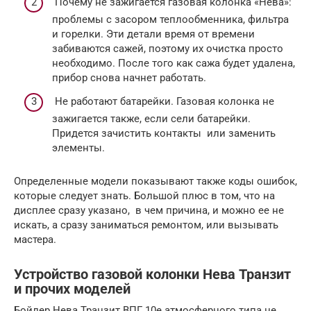
Почему не зажигается газовая колонка «Нева»:
проблемы с засором теплообменника, фильтра
и горелки. Эти детали время от времени
забиваются сажей, поэтому их очистка просто
необходимо. После того как сажа будет удалена,
прибор снова начнет работать.
Не работают батарейки. Газовая колонка не
зажигается также, если сели батарейки.
Придется зачистить контакты или заменить
элементы.
Определенные модели показывают также коды ошибок,
которые следует знать. Большой плюс в том, что на
дисплее сразу указано, в чем причина, и можно ее не
искать, а сразу заниматься ремонтом, или вызывать
мастера.
Устройство газовой колонки Нева Транзит
и прочих моделей
Бойлер Нева Транзит ВПГ 10е атмосферного типа не