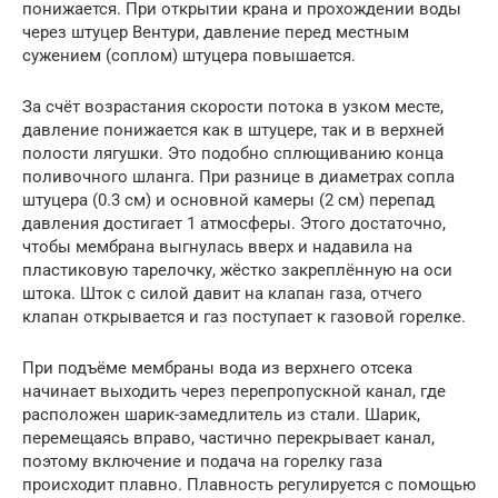
понижается. При открытии крана и прохождении воды
через штуцер Вентури, давление перед местным
сужением (соплом) штуцера повышается.
За счёт возрастания скорости потока в узком месте,
давление понижается как в штуцере, так и в верхней
полости лягушки. Это подобно сплющиванию конца
поливочного шланга. При разнице в диаметрах сопла
штуцера (0.3 см) и основной камеры (2 см) перепад
давления достигает 1 атмосферы. Этого достаточно,
чтобы мембрана выгнулась вверх и надавила на
пластиковую тарелочку, жёстко закреплённую на оси
штока. Шток с силой давит на клапан газа, отчего
клапан открывается и газ поступает к газовой горелке.
При подъёме мембраны вода из верхнего отсека
начинает выходить через перепропускной канал, где
расположен шарик-замедлитель из стали. Шарик,
перемещаясь вправо, частично перекрывает канал,
поэтому включение и подача на горелку газа
происходит плавно. Плавность регулируется с помощью