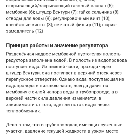
открывающий/закрывающий газовый клапан (5);
мембрана (6); штуцер Вентури (7); гайка сальника (8);
отводы для воды (9); регулировочный винт (10);
крепёжные винты (3); сетчатый фильтр (11); шарик-
замедлитель (12)
Принцип работы и значение регулятора
Разделённая надвое мембраной пустотелая полость
редуктора заполнена водой. В полость из водопровода
поступает вода. Из нижней части, проходя через
штуцер Вентури, она поступает в верхний отсек через
перепускное отверстие. Однако вода, поступающая из
водопровода в нижнюю часть, всегда давит на
мембрану с силой напора воды в трубопроводе, а в
верхней части сила давления изменяется, в
зависимости от того, идёт ли поток воды через
теплообменник.
Дело в том, что в трубопроводах, имеющих суженные
участки, давление текущей жидкости в узком месте