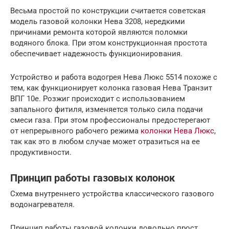
Весьма простой по конструкции считается советская
модель газовой колонки Нева 3208, нередкими
причинами ремонта которой являются поломки
водяного блока. При этом конструкционная простота
обеспечивает надежность функционирования.
Устройство и работа водогрея Нева Люкс 5514 похоже с
тем, как функционирует колонка газовая Нева Транзит
ВПГ 10е. Розжиг происходит с использованием
запального фитиля, изменяется только сила подачи
смеси газа. При этом профессионалы предостерегают
от непрерывного рабочего режима
колонки Нева Люкс
,
так как это в любом случае может отразиться на ее
продуктивности.
Принцип работы газовых колонок
Схема внутреннего устройства классического газового
водонагревателя.
Принцип работы газовой колонки довольно прост.