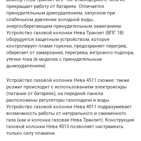
прекращает работу от батареек. Отличается
принудительным думоудалением, запуском при
слабеньком давлении холодной воды,
энергосберегающим принудительным зажиганием.
Устройство газовой колонки Нева Транзит (ВПГ 18)
оборудуется защитным устройством, которое
контролирует пламя горелки, предохраняет перегрев,
оберегает от замерзания, перегрева, ветрового подпора,
утечки тока (в моделях с принудительным
дымоудалением).
Устройство газовой колонки Нева 4511 схожее: также
розжиг происходит с использованием электроискры
(питание от батареек), на передней панели
расположены регуляторы газоподачи и воды.
Устройство газовой колонки Нева 4511 подразумевает
возможность работы от натурального и сжиженного
газа (как и колонка газовая Нева Транзит). Конструкция
газовой колонки Нева 4513 позволяет настраивать
только силу пламени.