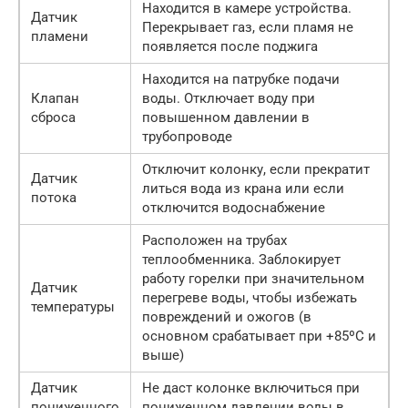
Находится в камере устройства.
Датчик
Перекрывает газ, если пламя не
пламени
появляется после поджига
Находится на патрубке подачи
Клапан
воды. Отключает воду при
сброса
повышенном давлении в
трубопроводе
Отключит колонку, если прекратит
Датчик
литься вода из крана или если
потока
отключится водоснабжение
Расположен на трубах
теплообменника. Заблокирует
работу горелки при значительном
Датчик
перегреве воды, чтобы избежать
температуры
повреждений и ожогов (в
основном срабатывает при +85ºС и
выше)
Датчик
Не даст колонке включиться при
пониженного
пониженном давлении воды в