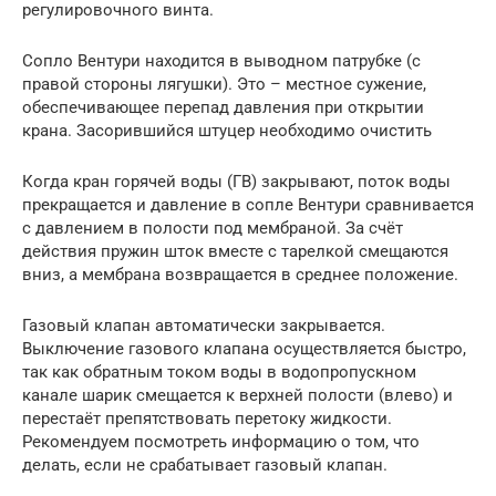
регулировочного винта.
Сопло Вентури находится в выводном патрубке (с
правой стороны лягушки). Это – местное сужение,
обеспечивающее перепад давления при открытии
крана. Засорившийся штуцер необходимо очистить
Когда кран горячей воды (ГВ) закрывают, поток воды
прекращается и давление в сопле Вентури сравнивается
с давлением в полости под мембраной. За счёт
действия пружин шток вместе с тарелкой смещаются
вниз, а мембрана возвращается в среднее положение.
Газовый клапан автоматически закрывается.
Выключение газового клапана осуществляется быстро,
так как обратным током воды в водопропускном
канале шарик смещается к верхней полости (влево) и
перестаёт препятствовать перетоку жидкости.
Рекомендуем посмотреть информацию о том, что
делать, если не срабатывает газовый клапан.