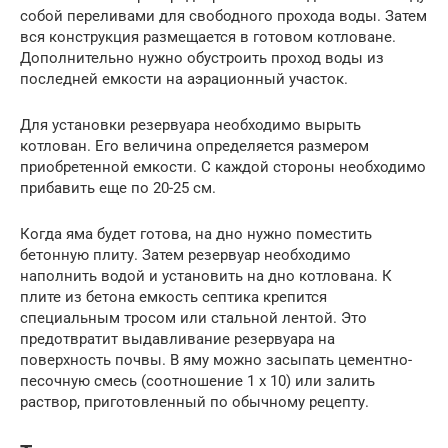
собой переливами для свободного прохода воды. Затем
вся конструкция размещается в готовом котловане.
Дополнительно нужно обустроить проход воды из
последней емкости на аэрационный участок.
Для установки резервуара необходимо вырыть
котлован. Его величина определяется размером
приобретенной емкости. С каждой стороны необходимо
прибавить еще по 20-25 см.
Когда яма будет готова, на дно нужно поместить
бетонную плиту. Затем резервуар необходимо
наполнить водой и установить на дно котлована. К
плите из бетона емкость септика крепится
специальным тросом или стальной лентой. Это
предотвратит выдавливание резервуара на
поверхность почвы. В яму можно засыпать цементно-
песочную смесь (соотношение 1 х 10) или залить
раствор, приготовленный по обычному рецепту.