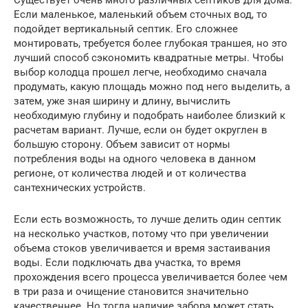
Если маленькое, маленький объем сточных вод, то
подойдет вертикальный септик. Его сложнее
монтировать, требуется более глубокая траншея, но это
лучший способ сэкономить квадратные метры. Чтобы
выбор колодца прошел легче, необходимо сначала
продумать, какую площадь можно под него выделить, а
затем, уже зная ширину и длину, вычислить
необходимую глубину и подобрать наиболее близкий к
расчетам вариант. Лучше, если он будет округлен в
большую сторону. Объем зависит от нормы
потребления воды на одного человека в данном
регионе, от количества людей и от количества
сантехнических устройств.
Если есть возможность, то лучше делить один септик
на несколько участков, потому что при увеличении
объема стоков увеличивается и время застаивания
воды. Если подключать два участка, то время
прохождения всего процесса увеличивается более чем
в три раза и очищение становится значительно
качественнее. Но тогда наличие забора может стать