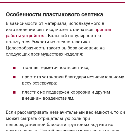
Особенности пластикового септика
В зависимости от материала, используемого в
изготовлении септика, может отличаться
принцип
работы устройства
. Большой популярностью
пользуются ёмкости из стеклопластика.
Целесообразность такого выбора основана на
следующих преимуществах изделия:
полная герметичность септика;
простота установки благодаря незначительному
весу резервуара;
пластик не подвержен коррозии и другим
внешним воздействиям.
Если рассматривать незначительный вес ёмкости, то он
может сыграть отрицательную роль при
непосредственной близости грунтовых вод или во
время паводка. Пустой резервуар может всплыть под