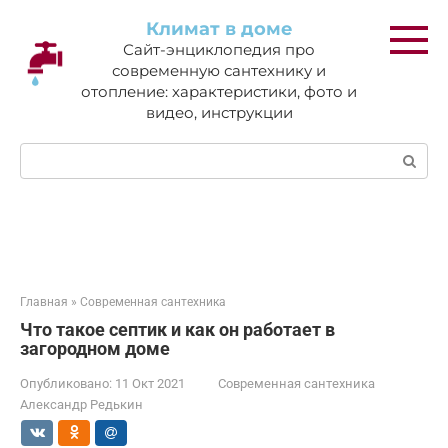
Перейти
Климат в доме
к
Сайт-энциклопедия про
контенту
современную сантехнику и
отопление: характеристики, фото и
видео, инструкции
Поиск:
Главная
»
Современная сантехника
Что такое септик и как он работает в
загородном доме
Опубликовано:
11 Окт 2021
Современная сантехника
Александр Редькин