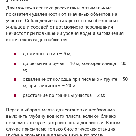
Для монтажа септика рассчитаны оптимальные
показатели удаленности от значимых объектов на
участке. Соблюдение санитарных норм обезопасит
жильцов и соседей от возможного переливания
нечистот при повышении уровня воды и загрязнения
источников водоснабжения.
до жилого дома – 5 м;
до речки или ручья – 10 м, водохранилища – 30
м;
отдаление от колодца при песчаном грунте – 50
м, при глинистом – 20 м;
расстояние до границы участка – 2 м;
Перед выбором места для установки необходимо
выяснить глубину водного пласта, если он близко
невозможно будет устроить поля доочистки. В этом
случае приемлема только биологическая станция.
Глубина промерзания также важна, по этому