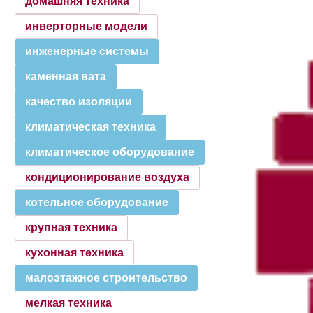
домашняя техника
инверторные модели
инженерные системы
каменная вата
качество изоляции
климатическая техника
климатическое оборудование
кондиционирование воздуха
котельное оборудование
крупная техника
кухонная техника
малоэтажное строительство
мелкая техника