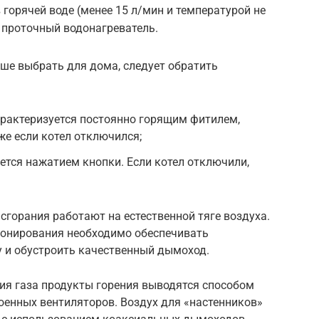
 горячей воде (менее 15 л/мин и температурой не
 проточный водонагреватель.
чше выбрать для дома, следует обратить
арактеризуется постоянно горящим фитилем,
же если котел отключился;
ется нажатием кнопки. Если котел отключили,
сгорания работают на естественной тяге воздуха.
ионирования необходимо обеспечивать
у и обустроить качественный дымоход.
ия газа продукты горения выводятся способом
оенных вентиляторов. Воздух для «настенников»