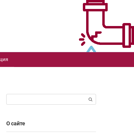
ция
Поиск:
О сайте