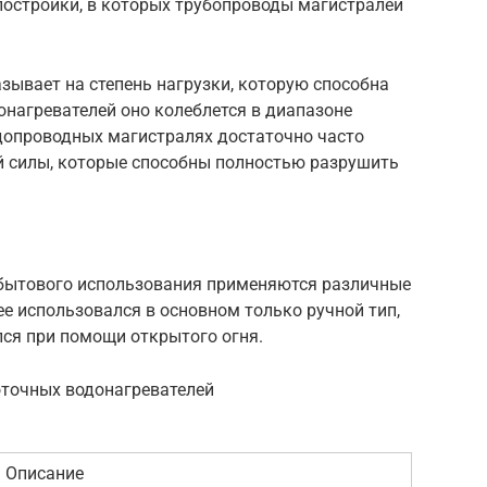
постройки, в которых трубопроводы магистралей
зывает на степень нагрузки, которую способна
нагревателей оно колеблется в диапазоне
водопроводных магистралях достаточно часто
 силы, которые способны полностью разрушить
 бытового использования применяются различные
е использовался в основном только ручной тип,
лся при помощи открытого огня.
оточных водонагревателей
Описание