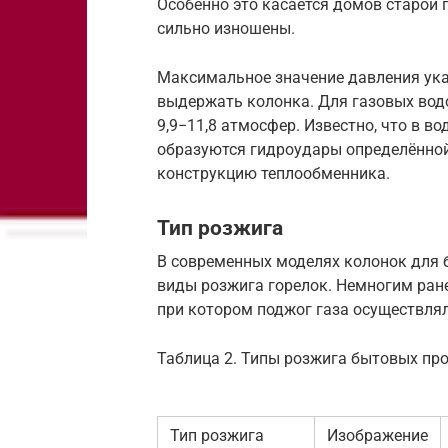
Особенно это касается домов старой 
сильно изношены.
Максимальное значение давления ука
выдержать колонка. Для газовых водо
9,9−11,8 атмосфер. Известно, что в 
образуются гидроудары определённой
конструкцию теплообменника.
Тип розжига
В современных моделях колонок для
виды розжига горелок. Немногим ране
при котором поджог газа осуществля
Таблица 2. Типы розжига бытовых пр
Тип розжига
Изображение