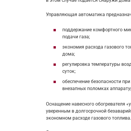
в этом случае подается снаружи дом
Управляющая автоматика предназнач
поддержание комфортного мик
подачи газа;
экономия расхода газового то
дома;
регулировка температуры возд
суток;
обеспечение безопасности при
внезапных поломках аппаратур
Оснащение навесного обогревателя «
уверенным в долгосрочной безаварий
экономном расходе газового топлива