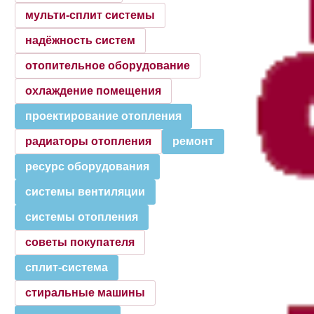
мульти-сплит системы
надёжность систем
отопительное оборудование
охлаждение помещения
проектирование отопления
радиаторы отопления
ремонт
ресурс оборудования
системы вентиляции
системы отопления
советы покупателя
сплит-система
стиральные машины