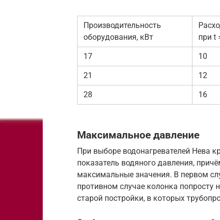
Производительность
Расхо
оборудования, кВт
при t
17
10
21
12
28
16
Максимальное давление
При выборе водонагревателей Нева к
показатель водяного давления, причё
максимальные значения. В первом слу
противном случае колонка попросту н
старой постройки, в которых трубоп