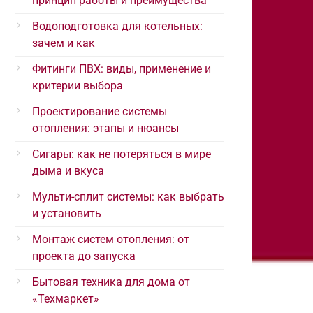
принцип работы и преимущества
Водоподготовка для котельных:
зачем и как
Фитинги ПВХ: виды, применение и
критерии выбора
Проектирование системы
отопления: этапы и нюансы
Сигары: как не потеряться в мире
дыма и вкуса
Мульти-сплит системы: как выбрать
и установить
Монтаж систем отопления: от
проекта до запуска
Бытовая техника для дома от
«Техмаркет»