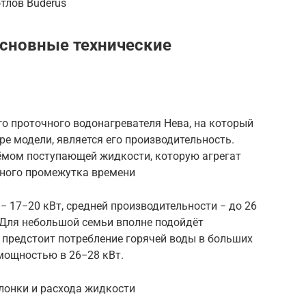
тлов Buderus
основные технические
о проточного водонагревателя Нева, на который
е модели, является его производительность.
ёмом поступающей жидкости, которую агрегат
нного промежутка времени
17−20 кВт, средней производительности − до 26
 Для небольшой семьи вполне подойдёт
и предстоит потребление горячей воды в больших
мощностью в 26−28 кВт.
лонки и расхода жидкости