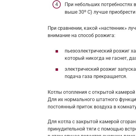
При небольших потребностях в
выше 30º С) лучше приобрести
При сравнении, какой «настенник» лу
внимание на способ розжига:
пьезоэлектрический розжиг х
который никогда не гаснет, да
электрический розжиг запуска
подача газа прекращается.
Котлы отопления с открытой камерой 
Для их нормального штатного функц
постоянный приток воздуха в комнат
Для котла с закрытой камерой сгоран
принудительной тяги с помощью встр