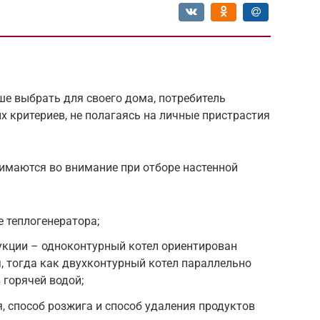
ше выбрать для своего дома, потребитель
 критериев, не полагаясь на личные пристрастия
маются во внимание при отборе настенной
 теплогенератора;
укции – одноконтурный котел ориентирован
, тогда как двухконтурный котел параллельно
горячей водой;
я, способ розжига и способ удаления продуктов