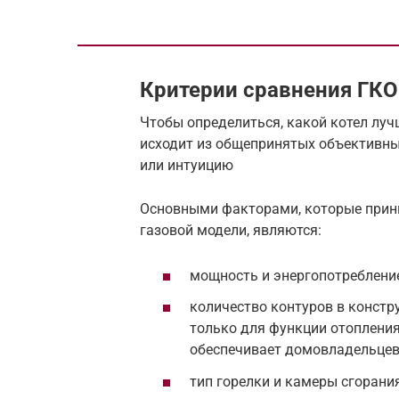
Критерии сравнения ГКО
Чтобы определиться, какой котел луч
исходит из общепринятых объективных
или интуицию
Основными факторами, которые прини
газовой модели, являются:
мощность и энергопотребление
количество контуров в констр
только для функции отопления
обеспечивает домовладельцев 
тип горелки и камеры сгорани