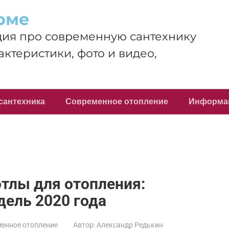
оме
ия про современную сантехнику
актеристики, фото и видео,
сантехника
Современное отопление
Информа
тлы для отопления:
ель 2020 года
енное отопление
Автор:
Александр Редькин