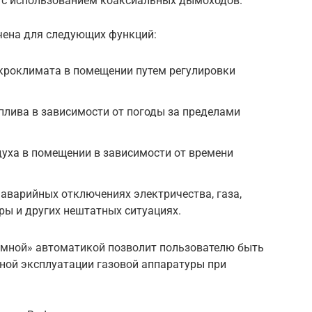
а с использованием коаксиальных дымоходов.
ена для следующих функций:
роклимата в помещении путем регулировки
плива в зависимости от погоды за пределами
уха в помещении в зависимости от времени
 аварийных отключениях электричества, газа,
ы и других нештатных ситуациях.
умной» автоматикой позволит пользователю быть
ной эксплуатации газовой аппаратуры при
.