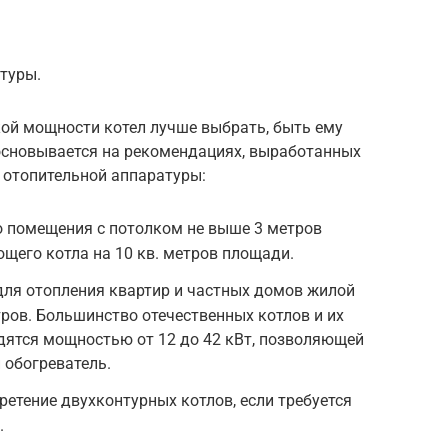
туры.
ой мощности котел лучше выбрать, быть ему
основывается на рекомендациях, выработанных
 отопительной аппаратуры:
о помещения с потолком не выше 3 метров
ющего котла на 10 кв. метров площади.
для отопления квартир и частных домов жилой
тров. Большинство отечественных котлов и их
дятся мощностью от 12 до 42 кВт, позволяющей
 обогреватель.
ретение двухконтурных котлов, если требуется
.