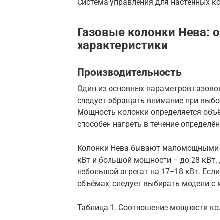
Система управления для настенных ко
Газовые колонки Нева: 
характеристики
Производительность
Один из основных параметров газовог
следует обращать внимание при выбор
Мощность колонки определяется объ
способен нагреть в течение определё
Колонки Нева бывают маломощными − 
кВт и большой мощности − до 28 кВт.
небольшой агрегат на 17−18 кВт. Есл
объёмах, следует выбирать модели с 
Таблица 1. Соотношение мощности ко