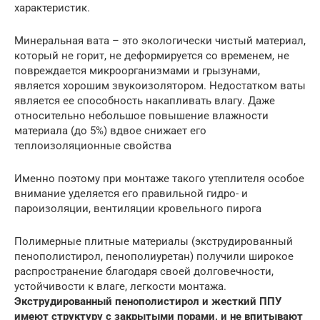
характеристик.
Минеральная вата – это экологически чистый материал,
который не горит, не деформируется со временем, не
повреждается микроорганизмами и грызунами,
является хорошим звукоизолятором. Недостатком ваты
является ее способность накапливать влагу. Даже
относительно небольшое повышение влажности
материала (до 5%) вдвое снижает его
теплоизоляционные свойства
Именно поэтому при монтаже такого утеплителя особое
внимание уделяется его правильной гидро- и
пароизоляции, вентиляции кровельного пирога
Полимерные плитные материалы (экструдированный
пенополистирол, пенополиуретан) получили широкое
распространение благодаря своей долговечности,
устойчивости к влаге, легкости монтажа.
Экструдированный пенополистирол и жесткий ППУ
имеют структуру с закрытыми порами, и не впитывают