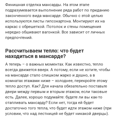
Финишная отделка мансарды. На этом этапе
подразумевается выполнение ряда работ по приданию
законченного вида мансарде. Обычно с этой целью
используются листы гипсокартона. Монтируют их на
каркас с обрешеткой. Потолок и стены помещения
нередко обшивают вагонкой. Все зависит от личных
предпочтений.
Рассчитываем тепло: что будет
находиться в мансарде?
А теперь – о важных моментах. Как известно, тепло
всегда движется вверх. А потому, если не хотите, чтобы
на мансарде стало слишком жарко и душно, а в
комнатах этажами ниже – холоднее, перекройте этому
тепло доступ. Как? Для начала обязательно поставьте
двери между первым и вторым этажом, если таковые
есть. Далее, хорошо подумайте: будете ли вы как-то
отапливать мансарду? Если нет, тогда ей будет
достаточно того тепла, что будет идти этажом ниже (при
условии, что над лестницей не будет никакой дверцы).