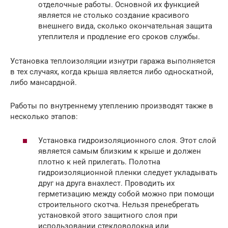
отделочные работы. Основной их функцией
является не столько создание красивого
внешнего вида, сколько окончательная защита
утеплителя и продление его сроков службы.
Установка теплоизоляции изнутри гаража выполняется
в тех случаях, когда крыша является либо односкатной,
либо мансардной.
Работы по внутреннему утеплению производят также в
несколько этапов:
Установка гидроизоляционного слоя. Этот слой
является самым близким к крыше и должен
плотно к ней прилегать. Полотна
гидроизоляционной пленки следует укладывать
друг на друга внахлест. Проводить их
герметизацию между собой можно при помощи
строительного скотча. Нельзя пренебрегать
установкой этого защитного слоя при
использовании стекловолокна или