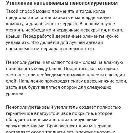
Утепление напыляемым пенополиуретаном
Такой способ можно применять и тогда, когда
предполагается организовать в мансарде жилую
комнату, и для обычного чердака. В первом случае
утеплять необходимо и чердачные перекрытия, и скаты
крыши. Перед работой деревянные элементы нужно
увлажнить. Это делается для лучшей адгезии
напыляемого материала с поверхностью.
Пенополиуретан напыляют тонким слоем на влажную
поверхность между балок. После того, как материал
застынет, при необходимости можно нанести еще один
слой. Напыление производят снизу вверх, нижние слои,
застывая, будут являться опорой для следующих
уровней.
Пенополиуретановый утеплитель создает полностью
герметичное влагоустойчивое покрытие, которое
обладает отличными теплоизолирующими
характеристиками. Срок эксплуатации материала
составляет около тридцати лет, в течение которых