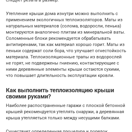
Утепление крыши дома изнутри можно выполнить с
применением экологичных теплоизоляторов. Маты из
натуральных материалов (солома, водоросли, пенька)
монтируются аналогично плитам из минеральной ваты.
Соломенные блоки рекомендуется обрабатывать
антипиренами, так как материал хорошо горит. Маты из
пеньки содержат соли бора, что улучшает огнестойкость
материала. Теплоизоляционные трапы из водорослей
не горят, не подвержены гниению, контактирующие с
ними деревянные элементы крыши остаются сухими,
что повышает длительность эксплуатации кровли.
Как выполнить теплоизоляцию крыши
своими руками?
Наиболее распостраненные гаражи с плоской бетонной
крышей рекомендуется утеплять снаружи, а деревянная
крыша утепляеться только между несущими балками.
Существует определенная процедура и порядок