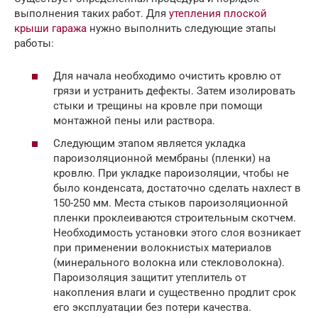
выполнения таких работ. Для
утепления плоской
крыши гаража
нужно выполнить следующие этапы
работы:
Для начала необходимо очистить кровлю от
грязи и устранить дефекты. Затем изолировать
стыки и трещины на кровле при помощи
монтажной пены или раствора.
Следующим этапом является укладка
пароизоляционной мембраны (пленки) на
кровлю. При укладке пароизоляции, чтобы не
было конденсата, достаточно сделать нахлест в
150-250 мм. Места стыков пароизоляционной
пленки проклеиваются строительным скотчем.
Необходимость установки этого слоя возникает
при применении волокнистых материалов
(минерального волокна или стекловолокна).
Пароизоляция защитит утеплитель от
накопления влаги и существенно продлит срок
его эксплуатации без потери качества.