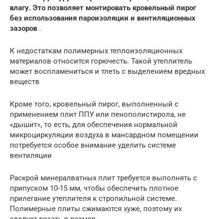
влагу. Это позволяет монтировать кровельный пирог
без использования пароизоляции и вентиляционных
зазоров
.
К недостаткам полимерных теплоизоляционных
материалов относится горючесть. Такой утеплитель
может воспламениться и тлеть с выделением вредных
веществ
Кроме того, кровельный пирог, выполненный с
применением плит ППУ или пенополистирола, не
«дышит», то есть, для обеспечения нормальной
микроциркуляции воздуха в мансардном помещении
потребуется особое внимание уделить системе
вентиляции
Раскрой минералватных плит требуется выполнять с
припуском 10-15 мм, чтобы обеспечить плотное
прилегание утеплителя к стропильной системе.
Полимерные плиты сжимаются хуже, поэтому их
следует резать в размер.