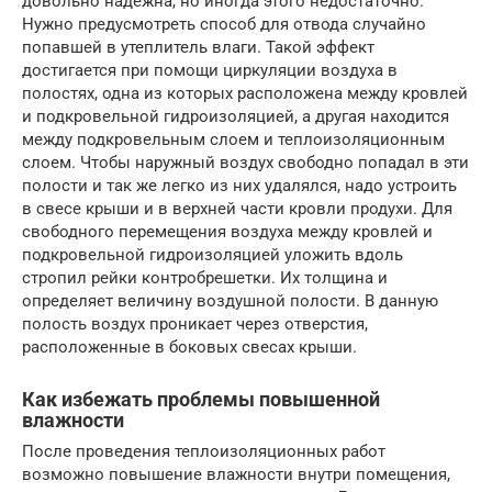
довольно надежна, но иногда этого недостаточно.
Нужно предусмотреть способ для отвода случайно
попавшей в утеплитель влаги. Такой эффект
достигается при помощи циркуляции воздуха в
полостях, одна из которых расположена между кровлей
и подкровельной гидроизоляцией, а другая находится
между подкровельным слоем и теплоизоляционным
слоем. Чтобы наружный воздух свободно попадал в эти
полости и так же легко из них удалялся, надо устроить
в свесе крыши и в верхней части кровли продухи. Для
свободного перемещения воздуха между кровлей и
подкровельной гидроизоляцией уложить вдоль
стропил рейки контробрешетки. Их толщина и
определяет величину воздушной полости. В данную
полость воздух проникает через отверстия,
расположенные в боковых свесах крыши.
Как избежать проблемы повышенной
влажности
После проведения теплоизоляционных работ
возможно повышение влажности внутри помещения,