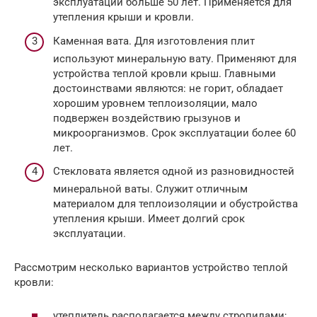
эксплуатации больше 50 лет. Применяется для
утепления крыши и кровли.
Каменная вата. Для изготовления плит
используют минеральную вату. Применяют для
устройства теплой кровли крыш. Главными
достоинствами являются: не горит, обладает
хорошим уровнем теплоизоляции, мало
подвержен воздействию грызунов и
микроорганизмов. Срок эксплуатации более 60
лет.
Стекловата является одной из разновидностей
минеральной ваты. Служит отличным
материалом для теплоизоляции и обустройства
утепления крыши. Имеет долгий срок
эксплуатации.
Рассмотрим несколько вариантов устройство теплой
кровли:
утеплитель располагается между стропилами;