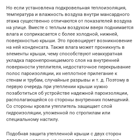
Но если установлена подкровельная теплоизоляция,
температура и влажность воздуха внутри мансардного
этажа существенно отличаются от показателей воздуха
на улице. Вместе с теплым воздухом вверх поднимается
влага и соприкасается с более холодной, нижней,
поверхностью крыши. Это провоцирует возникновение
на ней конденсата. Также влага может проникнуть в
элементы крыши, чему способствуют неаккуратная
укладка паронепроницаемого слоя на внутренней
поверхности утеплителя, недостаточное перекрывание
полос пароизоляции, их неплотное прилегание к
стенам и трубам, случайные разрывы и т. д. Поэтому в
первую очередь при утеплении крыши нужно
позаботиться об устройстве надежной пароизоляции,
располагающейся со стороны внутренних помещений.
Со стороны кровли утеплитель защищает слой
гидроизоляции, уложенной по стропилам или
специальному настилу.
Подобная защита утепленной крыши с двух сторон