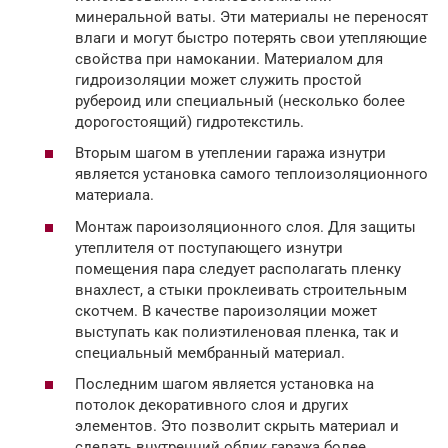
минеральной ваты. Эти материалы не переносят
влаги и могут быстро потерять свои утепляющие
свойства при намокании. Материалом для
гидроизоляции может служить простой
рубероид или специальный (несколько более
дорогостоящий) гидротекстиль.
Вторым шагом в утеплении гаража изнутри
является установка самого теплоизоляционного
материала.
Монтаж пароизоляционного слоя. Для защиты
утеплителя от поступающего изнутри
помещения пара следует располагать пленку
внахлест, а стыки проклеивать строительным
скотчем. В качестве пароизоляции может
выступать как полиэтиленовая пленка, так и
специальный мембранный материал.
Последним шагом является установка на
потолок декоративного слоя и других
элементов. Это позволит скрыть материал и
сделать внутренний облик гаража более