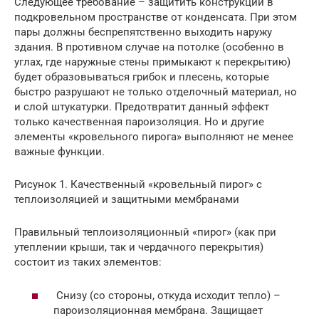
Следующее требование – защитить конструкции в
подкровельном пространстве от конденсата. При этом
пары должны беспрепятственно выходить наружу
здания. В противном случае на потолке (особенно в
углах, где наружные стены примыкают к перекрытию)
будет образовываться грибок и плесень, которые
быстро разрушают не только отделочный материал, но
и слой штукатурки. Предотвратит данный эффект
только качественная пароизоляция. Но и другие
элементы «кровельного пирога» выполняют не менее
важные функции.
Рисунок 1. Качественный «кровельный пирог» с
теплоизоляцией и защитными мембранами
Правильный теплоизоляционный «пирог» (как при
утеплении крыши, так и чердачного перекрытия)
состоит из таких элементов:
Снизу (со стороны, откуда исходит тепло) –
пароизоляционная мембрана. Защищает