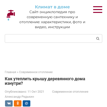
Перейти
Климат в доме
к
Сайт-энциклопедия про
контенту
современную сантехнику и
отопление: характеристики, фото и
видео, инструкции
Поиск:
Главная
»
Современное отопление
Как утеплить крышу деревянного дома
изнутри?
Опубликовано:
11 Окт 2021
Современное отопление
Александр Редькин