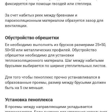
фиксируется при помощи гвоздей или степлера.
За счет набитых реек между бревнами и
пароизоляционным материалом образуется зазор для
вентиляции.
Обустройство обрешетки
Ее необходимо выполнять из брусков размерами 25×50,
50×50 или металлических профилей. Обустройство
обрешетки необходимо для установки
теплоизоляционного материала. Шаг между набитыми
брусьями выбирается по ширине утеплительных листов.
Для того чтобы пеноплекс прочно устанавливался в
образованные проемы, размер между брусьями должен
быть на 5 см меньше.
Установка пеноплекса
В проемы между направляющими укладывается
теплоизолятор. Если снаружи для утепления использует