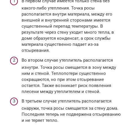
В первом случае имеется только стена без
какого-либо утепления. Точка росы
располагается внутри материала, между его
внешней и внутренней сторонами имеется
существенный перепад температуры. В
результате через стену уходит много тепла, в
доме образуется конденсат, а срок службы
материала существенно падает из-за
отсыревания.
Во втором случае утеплитель располагается
изнутри. Точка росы смещается в зону между
ним и стеной. Теплопотери существенно
сокращаются, но при этом отсыревание
остается. Также возникает риск появления
плесени между утеплителем и стеной.
В третьем случае утеплитель располагается
снаружи, точка росы смещается за стену дома.
Последняя теперь не подвержена отсыреванию
и не теряет тепло.