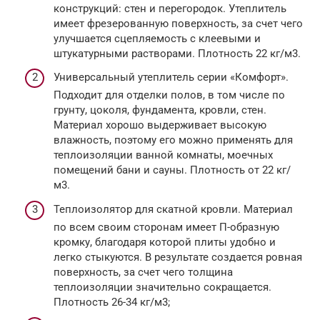
конструкций: стен и перегородок. Утеплитель
имеет фрезерованную поверхность, за счет чего
улучшается сцепляемость с клеевыми и
штукатурными растворами. Плотность 22 кг/м3.
Универсальный утеплитель серии «Комфорт».
Подходит для отделки полов, в том числе по
грунту, цоколя, фундамента, кровли, стен.
Материал хорошо выдерживает высокую
влажность, поэтому его можно применять для
теплоизоляции ванной комнаты, моечных
помещений бани и сауны. Плотность от 22 кг/
м3.
Теплоизолятор для скатной кровли. Материал
по всем своим сторонам имеет П-образную
кромку, благодаря которой плиты удобно и
легко стыкуются. В результате создается ровная
поверхность, за счет чего толщина
теплоизоляции значительно сокращается.
Плотность 26-34 кг/м3;