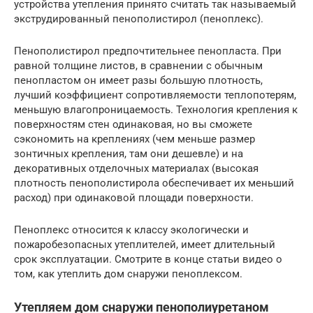
устройства утепления принято считать так называемый
экструдированный пенополистирол (пеноплекс).
Пенополистирол предпочтительнее пенопласта. При
равной толщине листов, в сравнении с обычным
пенопластом он имеет разы большую плотность,
лучший коэффициент сопротивляемости теплопотерям,
меньшую влагопроницаемость. Технология крепления к
поверхностям стен одинаковая, но вы сможете
сэкономить на креплениях (чем меньше размер
зонтичных крепления, там они дешевле) и на
декоративных отделочных материалах (высокая
плотность пенополистирола обеспечивает их меньший
расход) при одинаковой площади поверхности.
Пеноплекс относится к классу экологически и
пожаробезопасных утеплителей, имеет длительный
срок эксплуатации. Смотрите в конце статьи видео о
том, как утеплить дом снаружи пеноплексом.
Утепляем дом снаружи пенополиуретаном