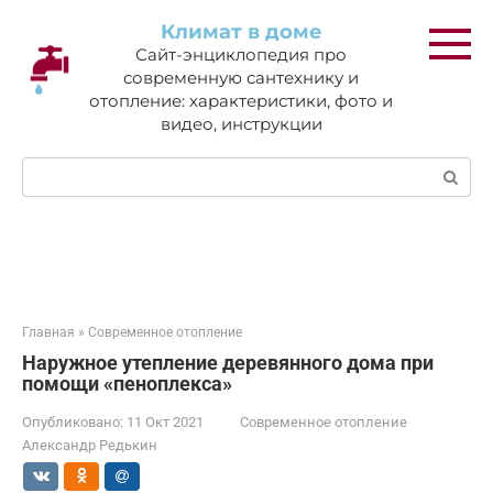
Перейти
Климат в доме
к
Сайт-энциклопедия про
контенту
современную сантехнику и
отопление: характеристики, фото и
видео, инструкции
Поиск:
Главная
»
Современное отопление
Наружное утепление деревянного дома при
помощи «пеноплекса»
Опубликовано:
11 Окт 2021
Современное отопление
Александр Редькин