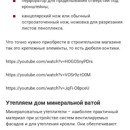
перфоратор для проделывания отверстий под
кронштейны;
канцелярский нож или обычный
острозаточенный нож, ножовка для разрезания
листов пеноплекса.
Что точно нужно приобрести в строительном магазине
так это крепежные элементы, то есть дюбеля-зонтики.
https://youtube.com/watch?v=HOGOSnyPDrs
https://youtube.com/watch?v=VOSr9z-tO0M
https://youtube.com/watch?v=JqFi-O8pceU
Утепляем дом минеральной ватой
Минераловатные утеплители – наиболее практичный
материал при устройстве систем вентилируемых
фасадов и для утепления кровли. Они обеспечивают: