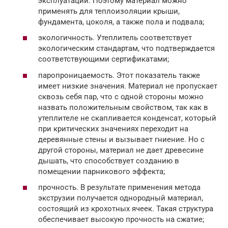
эксплуатации. Поэтому материал можно
применять для теплоизоляции крыши,
фундамента, цоколя, а также пола и подвала;
экологичность. Утеплитель соответствует
экологическим стандартам, что подтверждается
соответствующими сертификатами;
паропроницаемость. Этот показатель также
имеет низкие значения. Материал не пропускает
сквозь себя пар, что с одной стороны можно
назвать положительным свойством, так как в
утеплителе не скапливается конденсат, который
при критических значениях переходит на
деревянные стены и вызывает гниение. Но с
другой стороны, материал не дает древесине
дышать, что способствует созданию в
помещении парникового эффекта;
прочность. В результате применения метода
экструзии получается однородный материал,
состоящий из крохотных ячеек. Такая структура
обеспечивает высокую прочность на сжатие;