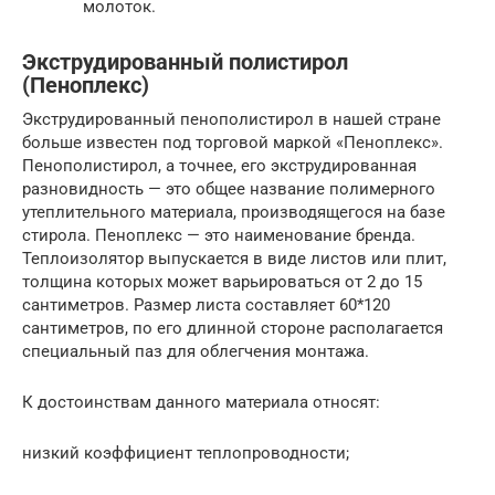
молоток.
Экструдированный полистирол
(Пеноплекс)
Экструдированный пенополистирол в нашей стране
больше известен под торговой маркой «Пеноплекс».
Пенополистирол, а точнее, его экструдированная
разновидность — это общее название полимерного
утеплительного материала, производящегося на базе
стирола. Пеноплекс — это наименование бренда.
Теплоизолятор выпускается в виде листов или плит,
толщина которых может варьироваться от 2 до 15
сантиметров. Размер листа составляет 60*120
сантиметров, по его длинной стороне располагается
специальный паз для облегчения монтажа.
К достоинствам данного материала относят:
низкий коэффициент теплопроводности;