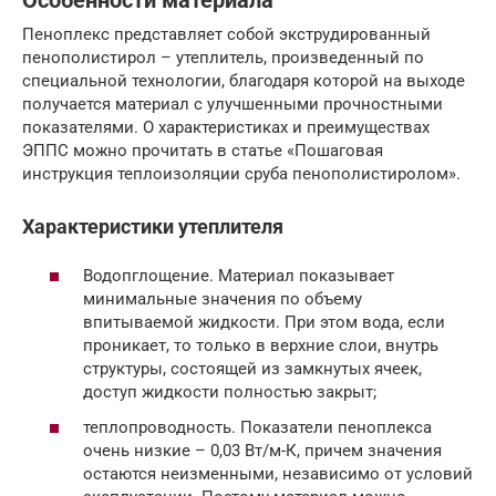
Особенности материала
Пеноплекс представляет собой экструдированный
пенополистирол – утеплитель, произведенный по
специальной технологии, благодаря которой на выходе
получается материал с улучшенными прочностными
показателями. О характеристиках и преимуществах
ЭППС можно прочитать в статье «Пошаговая
инструкция теплоизоляции сруба пенополистиролом».
Характеристики утеплителя
Водопглощение. Материал показывает
минимальные значения по объему
впитываемой жидкости. При этом вода, если
проникает, то только в верхние слои, внутрь
структуры, состоящей из замкнутых ячеек,
доступ жидкости полностью закрыт;
теплопроводность. Показатели пеноплекса
очень низкие – 0,03 Вт/м-К, причем значения
остаются неизменными, независимо от условий