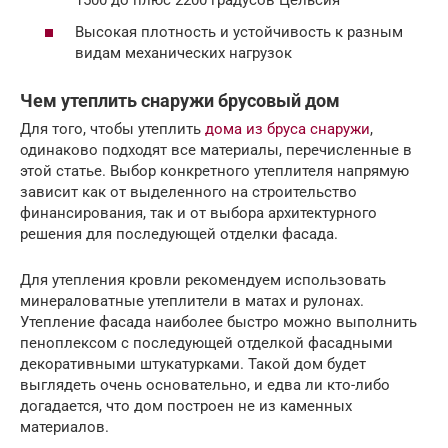
1500 до плюс 2200 градусов Цельсия
Высокая плотность и устойчивость к разным
видам механических нагрузок
Чем утеплить снаружи брусовый дом
Для того, чтобы утеплить
дома из бруса снаружи
,
одинаково подходят все материалы, перечисленные в
этой статье. Выбор конкретного утеплителя напрямую
зависит как от выделенного на строительство
финансирования, так и от выбора архитектурного
решения для последующей отделки фасада.
Для утепления кровли рекомендуем использовать
минераловатные утеплители в матах и рулонах.
Утепление фасада наиболее быстро можно выполнить
пеноплексом с последующей отделкой фасадными
декоративными штукатурками. Такой дом будет
выглядеть очень основательно, и едва ли кто-либо
догадается, что дом построен не из каменных
материалов.