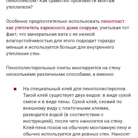
пеноплексом? Как грамотно произвести монтаж
утеплителя?
Особенно предпочтительно использовать
пенопласт
как утеплитель каркасного дома снаружи
, учитывая тот
факт, что минеральная вата с ее низкой
влагоустойчивостью для этого подходит гораздо
меньше и используется больше для внутреннего
утепления стен.
Пенополистирольные плиты монтируются на стену
несколькими различными способами, а именно:
На специальный клей для пенополистиролов.
Такой клей существует двух видов: в виде сухой
смеси и в виде пены. Сухой клей, схожий по
внешнему виду с плиточными клеями,
разводится водой (в соответствии с
инструкцией), после чего наносится на стену.
Клей-пена похож на обычную монтажную пену и
обычно используется для ровных стен. Наносят