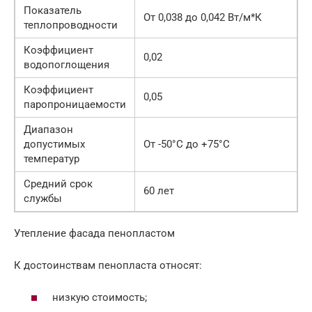
Показатель
От 0,038 до 0,042 Вт/м*К
теплопроводности
Коэффициент
0,02
водопоглощения
Коэффициент
0,05
паропроницаемости
Диапазон
допустимых
От -50°С до +75°С
температур
Средний срок
60 лет
службы
Утепление фасада пенопластом
К достоинствам пенопласта относят:
низкую стоимость;