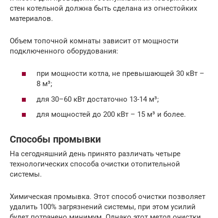
стен котельной должна быть сделана из огнестойких
материалов.
Объем топочной комнаты зависит от мощности
подключенного оборудования:
при мощности котла, не превышающей 30 кВт –
8 м³;
для 30–60 кВт достаточно 13-14 м³;
для мощностей до 200 кВт – 15 м³ и более.
Способы промывки
На сегодняшний день принято различать четыре
технологических способа очистки отопительной
системы.
Химическая промывка. Этот способ очистки позволяет
удалить 100% загрязнений системы, при этом усилий
будет потрачено минимум. Однако этот метод очистки