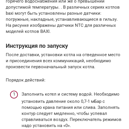
горячего водоснабжения или же о превышении
допустимой температуры. . В различных сериях котлов
baxi могут быть установлены разные датчики:
погружные, накладные, устанавливающиеся в гильзу.
На рисунке изображены датчики NTC для различных
моделей котлов BAXI.
Инструкция по запуску
После доставки, установки котла на отведенное место
и присоединения всех коммуникаций, необходимо
произвести первоначальный запуск котла.
Порядок действий:
Заполнить котел и систему водой. Необходимо
установить давление около 0,7-1 мБар с
помощью крана питания или слива. Заполнять
контур следует медленно, чтобы успевал
стравливаться воздух. Переключатель режимов
надо установить на «0».