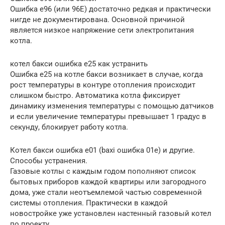
Ошибка е96 (или 96Е) достаточно редкая и практически
нигде не документирована. Основной причиной
является низкое напряжение сети электропитания
котла.
котел бакси ошибка е25 как устранить
Ошибка е25 на котле бакси возникает в случае, когда
рост температуры в контуре отопления происходит
слишком быстро. Автоматика котла фиксирует
динамику изменения температуры с помощью датчиков
и если увеличение температуры превышает 1 градус в
секунду, блокирует работу котла.
Котел бакси ошибка е01 (baxi ошибка 01e) и другие.
Способы устранения.
Газовые котлы с каждым годом пополняют список
бытовых приборов каждой квартиры или загородного
дома, уже стали неотъемлемой частью современной
системы отопления. Практически в каждой
новостройке уже установлен настенный газовый котел
по проекту.