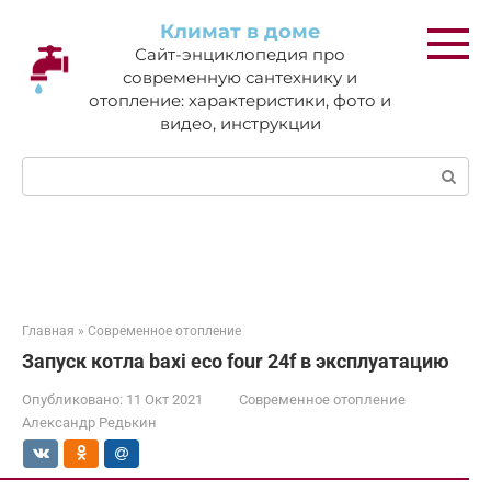
Перейти
Климат в доме
к
Сайт-энциклопедия про
контенту
современную сантехнику и
отопление: характеристики, фото и
видео, инструкции
Поиск:
Главная
»
Современное отопление
Запуск котла baxi eco four 24f в эксплуатацию
Опубликовано:
11 Окт 2021
Современное отопление
Александр Редькин