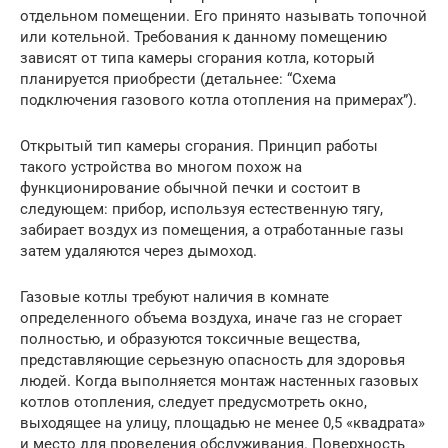
отдельном помещении. Его принято называть топочной
или котельной. Требования к данному помещению
зависят от типа камеры сгорания котла, который
планируется приобрести (детальнее: “Схема
подключения газового котла отопления на примерах”).
Открытый тип камеры сгорания. Принцип работы
такого устройства во многом похож на
функционирование обычной печки и состоит в
следующем: прибор, используя естественную тягу,
забирает воздух из помещения, а отработанные газы
затем удаляются через дымоход.
Газовые котлы требуют наличия в комнате
определенного объема воздуха, иначе газ не сгорает
полностью, и образуются токсичные вещества,
представляющие серьезную опасность для здоровья
людей. Когда выполняется монтаж настенных газовых
котлов отопления, следует предусмотреть окно,
выходящее на улицу, площадью не менее 0,5 «квадрата»
и место для проведения обслуживания. Поверхность