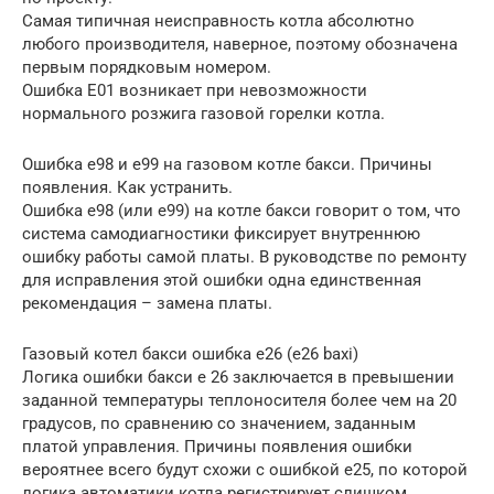
Самая типичная неисправность котла абсолютно
любого производителя, наверное, поэтому обозначена
первым порядковым номером.
Ошибка Е01 возникает при невозможности
нормального розжига газовой горелки котла.
Ошибка е98 и е99 на газовом котле бакси. Причины
появления. Как устранить.
Ошибка е98 (или е99) на котле бакси говорит о том, что
система самодиагностики фиксирует внутреннюю
ошибку работы самой платы. В руководстве по ремонту
для исправления этой ошибки одна единственная
рекомендация – замена платы.
Газовый котел бакси ошибка е26 (e26 baxi)
Логика ошибки бакси е 26 заключается в превышении
заданной температуры теплоносителя более чем на 20
градусов, по сравнению со значением, заданным
платой управления. Причины появления ошибки
вероятнее всего будут схожи с ошибкой е25, по которой
логика автоматики котла регистрирует слишком