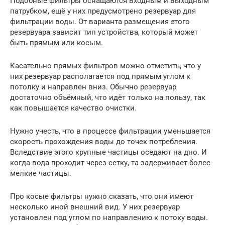
Подобные фильтры оснащаются входным и выходным
патрубком, ещё у них предусмотрено резервуар для
фильтрации воды. От варианта размещения этого
резервуара зависит тип устройства, который может
быть прямым или косым.
Касательно прямых фильтров можно отметить, что у
них резервуар располагается под прямым углом к
потолку и направлен вниз. Обычно резервуар
достаточно объёмный, что идёт только на пользу, так
как повышается качество очистки.
Нужно учесть, что в процессе фильтрации уменьшается
скорость прохождения воды до точек потребления.
Вследствие этого крупные частицы оседают на дно. И
когда вода проходит через сетку, та задерживает более
мелкие частицы.
Про косые фильтры нужно сказать, что они имеют
несколько иной внешний вид. У них резервуар
установлен под углом по направлению к потоку воды.