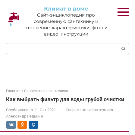
Перейти
Климат в доме
к
Сайт-энциклопедия про
контенту
современную сантехнику и
отопление: характеристики, фото и
видео, инструкции
Поиск:
Главная
»
Современная сантехника
Как выбрать фильтр для воды грубой очистки
Опубликовано:
11 Окт 2021
Современная сантехника
Александр Редькин