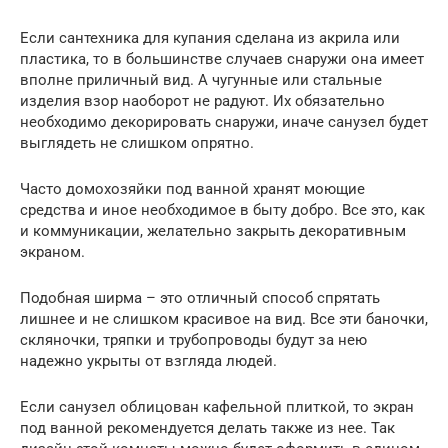
Если сантехника для купания сделана из акрила или
пластика, то в большинстве случаев снаружи она имеет
вполне приличный вид. А чугунные или стальные
изделия взор наоборот не радуют. Их обязательно
необходимо декорировать снаружи, иначе санузел будет
выглядеть не слишком опрятно.
Часто домохозяйки под ванной хранят моющие
средства и иное необходимое в быту добро. Все это, как
и коммуникации, желательно закрыть декоративным
экраном.
Подобная ширма – это отличный способ спрятать
лишнее и не слишком красивое на вид. Все эти баночки,
скляночки, тряпки и трубопроводы будут за нею
надежно укрыты от взгляда людей.
Если санузел облицован кафельной плиткой, то экран
под ванной рекомендуется делать также из нее. Так