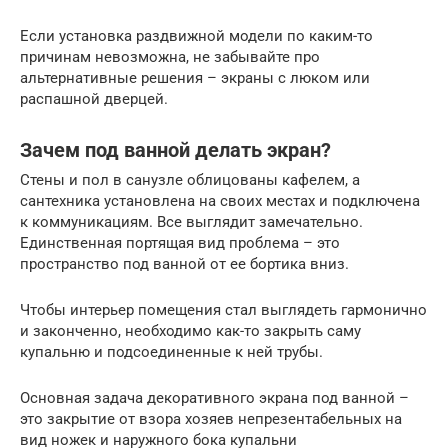
Если установка раздвижной модели по каким-то
причинам невозможна, не забывайте про
альтернативные решения – экраны с люком или
распашной дверцей.
Зачем под ванной делать экран?
Стены и пол в санузле облицованы кафелем, а
сантехника установлена на своих местах и подключена
к коммуникациям. Все выглядит замечательно.
Единственная портящая вид проблема – это
пространство под ванной от ее бортика вниз.
Чтобы интерьер помещения стал выглядеть гармонично
и законченно, необходимо как-то закрыть саму
купальню и подсоединенные к ней трубы.
Основная задача декоративного экрана под ванной –
это закрытие от взора хозяев непрезентабельных на
вид ножек и наружного бока купальни