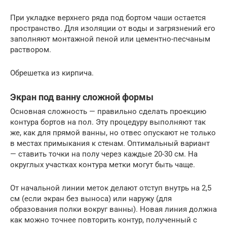
При укладке верхнего ряда под бортом чаши остается
пространство. Для изоляции от воды и загрязнений его
заполняют монтажной пеной или цементно-песчаным
раствором.
Обрешетка из кирпича.
Экран под ванну сложной формы
Основная сложность — правильно сделать проекцию
контура бортов на пол. Эту процедуру выполняют так
же, как для прямой ванны, но отвес опускают не только
в местах примыкания к стенам. Оптимальный вариант
— ставить точки на полу через каждые 20-30 см. На
округлых участках контура метки могут быть чаще.
От начальной линии меток делают отступ внутрь на 2,5
см (если экран без выноса) или наружу (для
образования полки вокруг ванны). Новая линия должна
как можно точнее повторить контур, полученный с