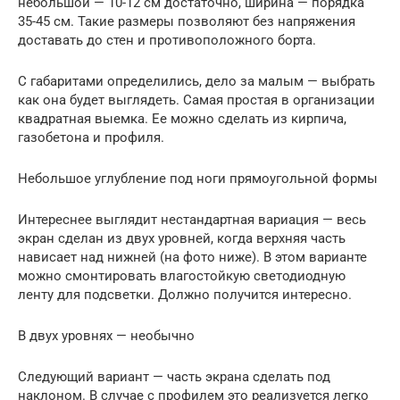
небольшой — 10-12 см достаточно, ширина — порядка
35-45 см. Такие размеры позволяют без напряжения
доставать до стен и противоположного борта.
С габаритами определились, дело за малым — выбрать
как она будет выглядеть. Самая простая в организации
квадратная выемка. Ее можно сделать из кирпича,
газобетона и профиля.
Небольшое углубление под ноги прямоугольной формы
Интереснее выглядит нестандартная вариация — весь
экран сделан из двух уровней, когда верхняя часть
нависает над нижней (на фото ниже). В этом варианте
можно смонтировать влагостойкую светодиодную
ленту для подсветки. Должно получится интересно.
В двух уровнях — необычно
Следующий вариант — часть экрана сделать под
наклоном. В случае с профилем это реализуется легко