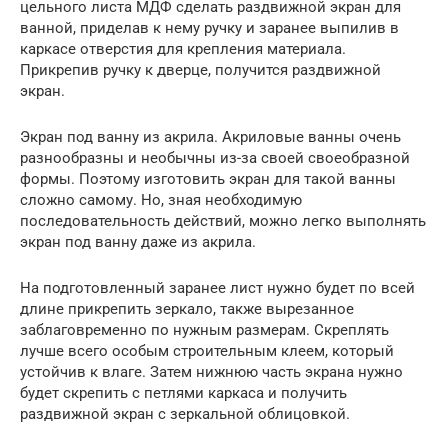
цельного листа МДФ сделать раздвижной экран для
ванной, приделав к нему ручку и заранее выпилив в
каркасе отверстия для крепления материала.
Прикрепив ручку к дверце, получится раздвижной
экран.
Экран под ванну из акрила. Акриловые ванны очень
разнообразны и необычны из-за своей своеобразной
формы. Поэтому изготовить экран для такой ванны
сложно самому. Но, зная необходимую
последовательность действий, можно легко выполнять
экран под ванну даже из акрила.
На подготовленный заранее лист нужно будет по всей
длине прикрепить зеркало, также вырезанное
заблаговременно по нужным размерам. Скреплять
лучше всего особым строительным клеем, который
устойчив к влаге. Затем нижнюю часть экрана нужно
будет скрепить с петлями каркаса и получить
раздвижной экран с зеркальной облицовкой.