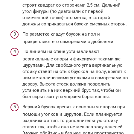
строят квадрат со сторонами 2,5 см. Дальний
угол фигуры (по диагонали от первой
отмеченной точки)- это метка, в которой
должны соприкасаться бруски смежных сторон.
По разметке кладут брусок на пол и
прикрепляют его саморезами с дюбелями.
По линиям на стене устанавливают
вертикальные опоры и фиксируют такими же
шурупами. Для свободного угла вертикальную
стойку ставят на стык брусков на полу, крепят к
ним металлическими уголками и саморезами по
дереву. Высота стоек должна позволить
установить на них верхний брус так, чтобы он
был скрыт загнутым краем борта ванны.
Верхний брусок крепят к основным опорам при
помощи уголков и шурупов. Если планируется
раздвижной тип, то дополнительную стойку
ставят так, чтобы она не мешала ходу панелей
(можно обойтись и без нее, если пространство