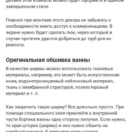
дизайн этой комнаты можно будет оформить в едином
завершенном стиле.
Главное при монтаже этого декора не забывать о
необходимости иметь доступ к коммуникациям. В
экране нужно будет сделать люк, через который в
случае протечек удастся добраться до труб для их
ремонта.
Оригинальная обшивка ванны
В качестве ширмы можно использовать тканевые
материалы, например, это может быть искусственная
кожа, водонепроницаемый нейлоновый материал,
ткань с мембранной структурой, полиэстеровый
материал и т. п.
Как закрепить такую ширму? Все довольно просто. При
помощи специального клея приклейте к внутренней
части бортика ванны одну сторону липучки. Если нужно,
то края шторки (ширмы) и низ нужно обшить на
швейной машине. К верхнему краю шторки