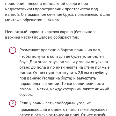
появления плесени во влажной среде и при
недостаточном проветривании пространства под
ванной. Оптимальное сечение бруса, применяемого для
монтажа обрешетки — 4х4 см.
Несложный вариант каркаса экрана (без выноса
верхней части) пошагово собирают так:
Размечают проекцию бортов ванны на пол,
чтобы получить контур, где будет установлен
брус. Для этого от углов чаши у стены опускают
отвес до пола и по нити чертят на стене прямые
линии. От них нужно отступить 2,5 см в глубину
под ванную (толщина борта) и вычертить
параллельные линии. Точки соединения их с
полом — метки, между которыми ляжет нижний
брусок.
Если у ванны есть свободный угол, не
примыкающий к стене, от него также опускают
отвес и отмечают точку на полу. От нее вглубь