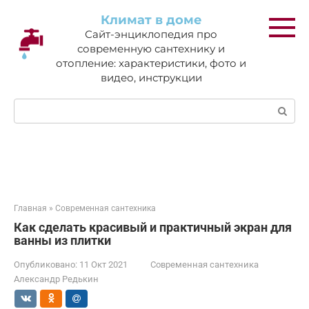
Перейти
Климат в доме
к
Сайт-энциклопедия про
контенту
современную сантехнику и
отопление: характеристики, фото и
видео, инструкции
Поиск:
Главная
»
Современная сантехника
Как сделать красивый и практичный экран для
ванны из плитки
Опубликовано:
11 Окт 2021
Современная сантехника
Александр Редькин