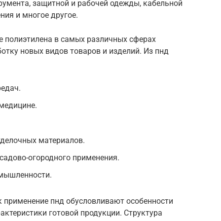
румента, защитной и рабочей одежды, кабельной
ния и многое другое.
е полиэтилена в самых различных сферах
отку новых видов товаров и изделий. Из пнд
редач.
медицине.
тделочных материалов.
садово-огородного применения.
омышленности.
к применение пнд обусловливают особенности
рактеристики готовой продукции. Структура