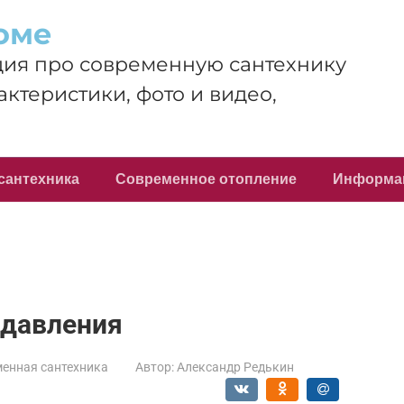
оме
ия про современную сантехнику
актеристики, фото и видео,
сантехника
Современное отопление
Информа
 давления
енная сантехника
Автор:
Александр Редькин