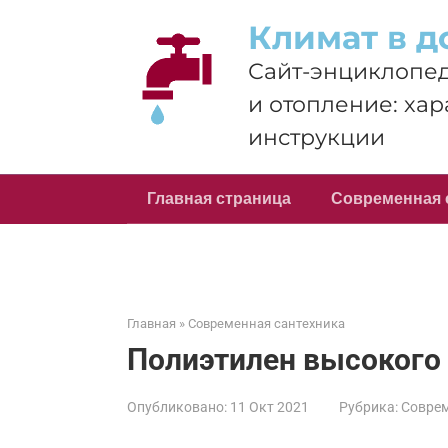
Перейти
Климат в д
к
контенту
Сайт-энциклопед
и отопление: хар
инструкции
Главная страница
Современная 
Главная
»
Современная сантехника
Полиэтилен высокого
Опубликовано:
11 Окт 2021
Рубрика:
Соврем