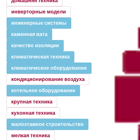
домашняя техника
инверторные модели
инженерные системы
каменная вата
качество изоляции
климатическая техника
климатическое оборудование
кондиционирование воздуха
котельное оборудование
крупная техника
кухонная техника
малоэтажное строительство
мелкая техника