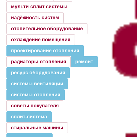
мульти-сплит системы
надёжность систем
отопительное оборудование
охлаждение помещения
проектирование отопления
радиаторы отопления
ремонт
ресурс оборудования
системы вентиляции
системы отопления
советы покупателя
сплит-система
стиральные машины