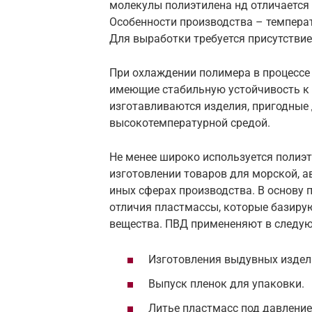
молекулы полиэтилена нд отличается
Особенности производства – температ
Для выработки требуется присутствие
При охлаждении полимера в процессе
имеющие стабильную устойчивость к 
изготавливаются изделия, пригодные 
высокотемпературной средой.
Не менее широко используется полиэ
изготовлении товаров для морской, 
иных сферах производства. В основу 
отличия пластмассы, которые базирую
вещества. ПВД примененяют в следу
Изготовления выдувных издел
Выпуск пленок для упаковки.
Литье пластмасс под давление