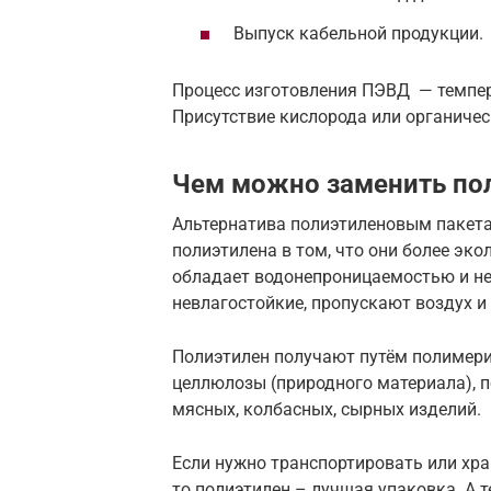
Выпуск кабельной продукции.
Процесс изготовления ПЭВД — темпера
Присутствие кислорода или органичес
Чем можно заменить по
Альтернатива полиэтиленовым пакетам
полиэтилена в том, что они более эко
обладает водонепроницаемостью и не 
невлагостойкие, пропускают воздух и 
Полиэтилен получают путём полимери
целлюлозы (природного материала), 
мясных, колбасных, сырных изделий.
Если нужно транспортировать или хра
то полиэтилен – лучшая упаковка. А т