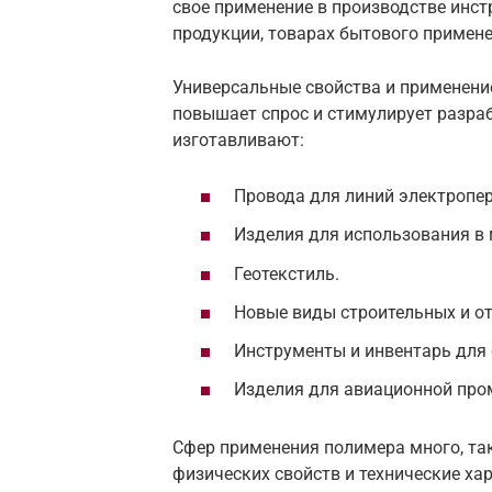
свое применение в производстве инст
продукции, товарах бытового примене
Универсальные свойства и применени
повышает спрос и стимулирует разраб
изготавливают:
Провода для линий электропе
Изделия для использования в 
Геотекстиль.
Новые виды строительных и о
Инструменты и инвентарь для 
Изделия для авиационной пр
Сфер применения полимера много, та
физических свойств и технические ха