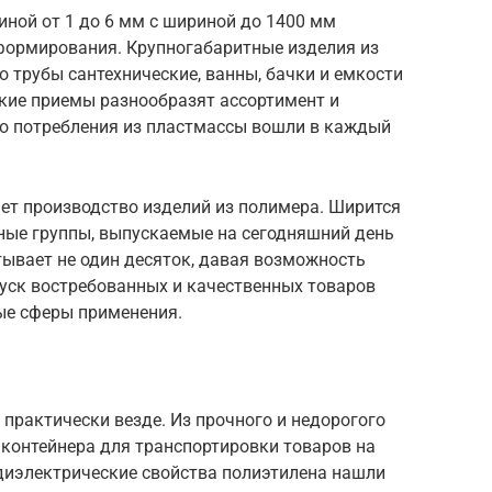
ной от 1 до 6 мм с шириной до 1400 мм
ормирования. Крупногабаритные изделия из
 трубы сантехнические, ванны, бачки и емкости
ские приемы разнообразят ассортимент и
го потребления из пластмассы вошли в каждый
ет производство изделий из полимера. Ширится
ные группы, выпускаемые на сегодняшний день
тывает не один десяток, давая возможность
уск востребованных и качественных товаров
ые сферы применения.
практически везде. Из прочного и недорогого
 контейнера для транспортировки товаров на
диэлектрические свойства полиэтилена нашли