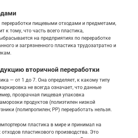
одами
и переработки пищевыми отходами и предметами,
 к тому, что часть всего пластика,
выбрасывается на предприятиях по переработке
анного и загрязненного пластика трудозатратно и
икам.
одукцию вторичной переработки
ка — от 1 до 7. Она определяет, к какому типу
маркировка не всегда означает, что данные
имер, прозрачная пищевая упаковка
заморозки продуктов (полиэтилен низкой
зники (полипропилен; PP) переработать нельзя.
импортером пластика в мире и принимал на
 отходов пластикового производства. Это