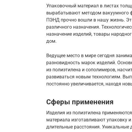
Упаковочный материал в листах толщи
вырабатывают методом вакуумного ф
ПЭНД прочно вошли в нашу жизнь. Это
различного назначения. Технологиче
назначение изделий, товары народно
дом.
Ведущее место в мире сегодня занима
разновидность марок изделий. Основ
из полиэтилена и сополимеров, насчи
развиваться новым технологиям. Вып
постоянно увеличивается, находя нов
Сферы применения
Изделия из полиэтилена применяются 
материала изготавливают упаковку и
длительные расстояния. Уникальные 