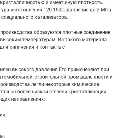
 кристалличностью и имеет иную плотность.
ура изготовления 120-150С, давление до 2 МПа.
 специального катализатора.
 производства образуются плотные соединение
высоким температурам. Из такого материала
для кипячения и контакта с
тилен высокого давления.Его примененяют при
автомобильной, строительной промышленности и
производства легли некоторые химические
тся на более низкой степени кристаллизации
ющих направлениях:
ий.
м.