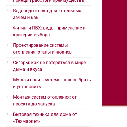
принцип работы и преимущества
Водоподготовка для котельных:
зачем и как
Фитинги ПВХ: виды, применение и
критерии выбора
Проектирование системы
отопления: этапы и нюансы
Сигары: как не потеряться в мире
дыма и вкуса
Мульти-сплит системы: как выбрать
и установить
Монтаж систем отопления: от
проекта до запуска
Бытовая техника для дома от
«Техмаркет»