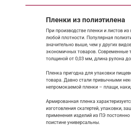
Пленки из полиэтилена
При производстве пленки и листов из
любой плотности. Популярная полиэт
значительно выше, чем у других видо
экономичных товаров. Современные т
толщиной от 0,03 мм, длина рулона до
Пленка пригодна для упаковки пищево
товара. Давно стали привычными нек
непромокаемой пленки – плащи, накид
Армированная пленка характеризуетс
изготовления скатертей, упаковки, з
применения изделий из ПЭ постоянно
поистине универсальны.