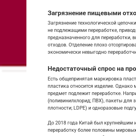
Загрязнение пищевыми отх
Загрязнение технологической цепочк
не подлежащими переработке, приводит
предназначенного для переработки, 
отходов. Отделение плохо отсортиров
экономически невыгодно переработч
Недостаточный спрос на пр
Есть общепринятая маркировка пласти
пластика относится изделие. Однако 
предмет подлежит переработке. Напр
(поливинилхлорид; ПВХ), пакеты для 
плотности; LDPE) и одноразовые подгу
До 2018 года Китай был крупнейшим 
переработку более половины мировых