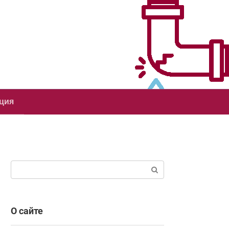
ция
Поиск:
О сайте