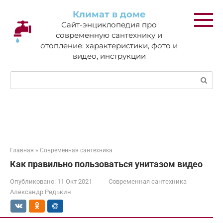
Перейти
Климат в доме
к
Сайт-энциклопедия про
контенту
современную сантехнику и
отопление: характеристики, фото и
видео, инструкции
Поиск:
Главная
»
Современная сантехника
Как правильно пользоваться унитазом видео
Опубликовано:
11 Окт 2021
Современная сантехника
Александр Редькин