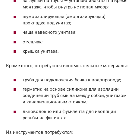
заглушки на трубы — устанавливаются на время
монтажа, чтобы внутрь не попал мусор;
шумоизолирующая (амортизирующая)
прокладка под унитаз;
чаша навесного унитаза;
стульчак;
крышка унитаза.
Кроме этого, потребуются вспомогательные материалы:
труба для подключения бачка к водопроводу;
герметик на основе силикона для изоляции
соединений труб смыва между собой, унитазом
и канализационным стояком;
льноволокно или фум-лента для изоляции
резьбы на фитингах.
Из инструментов потребуются: