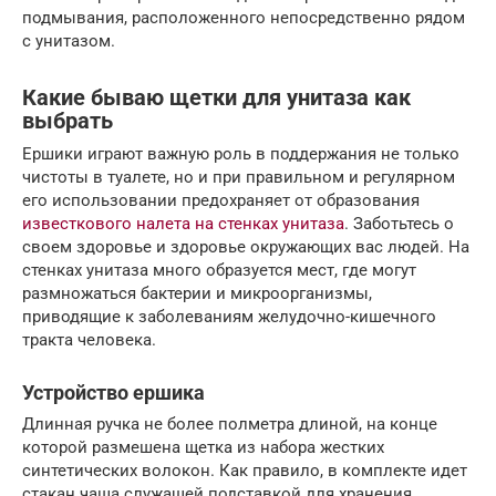
подмывания, расположенного непосредственно рядом
с унитазом.
Какие бываю щетки для унитаза как
выбрать
Ершики играют важную роль в поддержания не только
чистоты в туалете, но и при правильном и регулярном
его использовании предохраняет от образования
известкового налета на стенках унитаза
. Заботьтесь о
своем здоровье и здоровье окружающих вас людей. На
стенках унитаза много образуется мест, где могут
размножаться бактерии и микроорганизмы,
приводящие к заболеваниям желудочно-кишечного
тракта человека.
Устройство ершика
Длинная ручка не более полметра длиной, на конце
которой размешена щетка из набора жестких
синтетических волокон. Как правило, в комплекте идет
стакан чаша служащей подставкой для хранения.