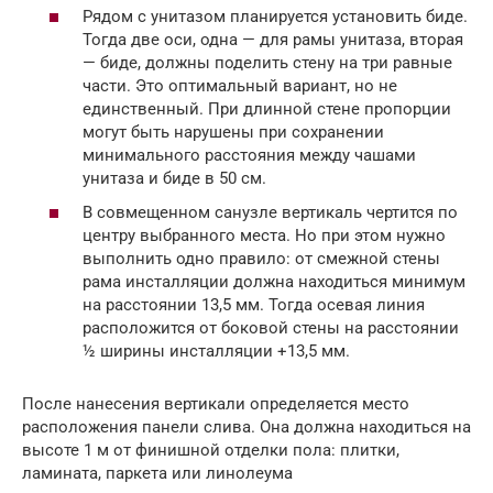
Рядом с унитазом планируется установить биде.
Тогда две оси, одна — для рамы унитаза, вторая
— биде, должны поделить стену на три равные
части. Это оптимальный вариант, но не
единственный. При длинной стене пропорции
могут быть нарушены при сохранении
минимального расстояния между чашами
унитаза и биде в 50 см.
В совмещенном санузле вертикаль чертится по
центру выбранного места. Но при этом нужно
выполнить одно правило: от смежной стены
рама инсталляции должна находиться минимум
на расстоянии 13,5 мм. Тогда осевая линия
расположится от боковой стены на расстоянии
½ ширины инсталляции +13,5 мм.
После нанесения вертикали определяется место
расположения панели слива. Она должна находиться на
высоте 1 м от финишной отделки пола: плитки,
ламината, паркета или линолеума