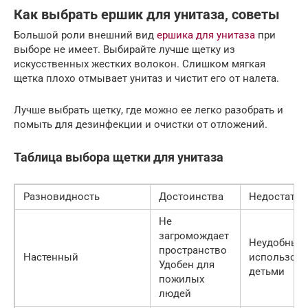
Как выбрать ершик для унитаза, советы
Большой роли внешний вид
ершика для унитаза
при
выборе не имеет. Выбирайте лучше щетку из
искусственных жестких волокон. Слишком мягкая
щетка плохо отмывает унитаз и чистит его от налета.
Лучше выбрать щетку, где можно ее легко разобрать и
помыть для дезинфекции и очистки от отложений.
Таблица выбора щетки для унитаза
Разновидность
Достоинства
Недостатки
Не
загромождает
Неудобный
пространство
Настенный
использов
Удобен для
детьми
пожилых
людей