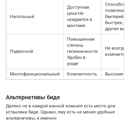
Способству
Доступная
появлению
цена Не
Напольный
бактерий
нуждается в
быстрее, че
монтаже
другие вид
Повышенная
степень
Не всегда
Подвесной
гигиеничности
компактны
Удобен в
уходе
Многофункциональный
Компактность
Высокая це
Альтернативы биде
Далеко не в каждой ванной комнате есть место для
установки биде. Однако, ему есть не менее удобные
альтернативы, а именно: