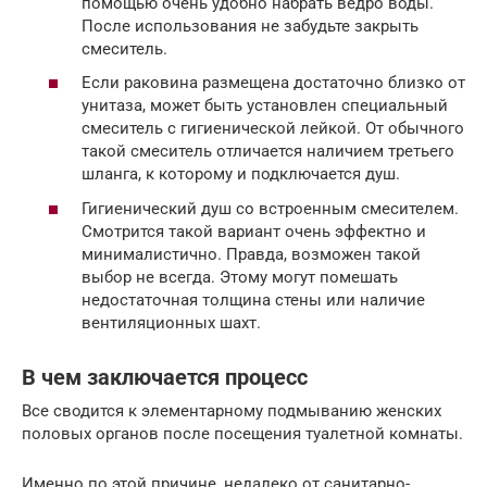
помощью очень удобно набрать ведро воды.
После использования не забудьте закрыть
смеситель.
Если раковина размещена достаточно близко от
унитаза, может быть установлен специальный
смеситель с гигиенической лейкой. От обычного
такой смеситель отличается наличием третьего
шланга, к которому и подключается душ.
Гигиенический душ со встроенным смесителем.
Смотрится такой вариант очень эффектно и
минималистично. Правда, возможен такой
выбор не всегда. Этому могут помешать
недостаточная толщина стены или наличие
вентиляционных шахт.
В чем заключается процесс
Все сводится к элементарному подмыванию женских
половых органов после посещения туалетной комнаты.
Именно по этой причине, недалеко от санитарно-