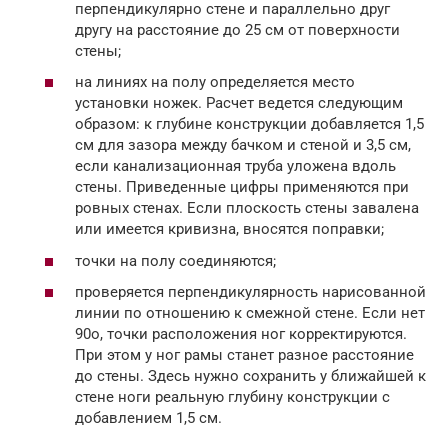
перпендикулярно стене и параллельно друг
другу на расстояние до 25 см от поверхности
стены;
на линиях на полу определяется место
установки ножек. Расчет ведется следующим
образом: к глубине конструкции добавляется 1,5
см для зазора между бачком и стеной и 3,5 см,
если канализационная труба уложена вдоль
стены. Приведенные цифры применяются при
ровных стенах. Если плоскость стены завалена
или имеется кривизна, вносятся поправки;
точки на полу соединяются;
проверяется перпендикулярность нарисованной
линии по отношению к смежной стене. Если нет
90o, точки расположения ног корректируются.
При этом у ног рамы станет разное расстояние
до стены. Здесь нужно сохранить у ближайшей к
стене ноги реальную глубину конструкции с
добавлением 1,5 см.