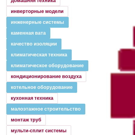
домашняя техника
инверторные модели
инженерные системы
каменная вата
качество изоляции
климатическая техника
климатическое оборудование
кондиционирование воздуха
котельное оборудование
кухонная техника
малоэтажное строительство
монтаж труб
мульти-сплит системы