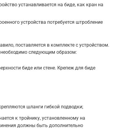
ойство устанавливается на биде, как кран на
роенного устройства потребуется штробление
авило, поставляется в комплекте с устройством.
ть необходимо следующим образом:
ерхности биде или стене. Крепеж для биде
крепляются шланги гибкой подводки;
ается к тройнику, установленному на
единения должны быть дополнительно