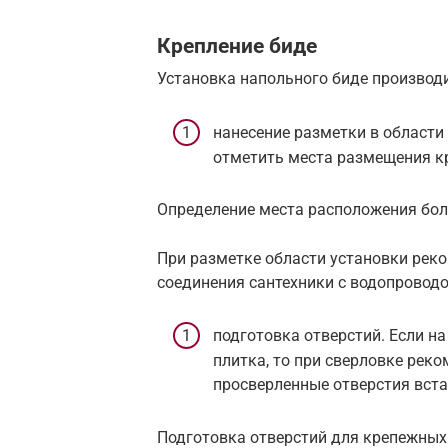
Крепление биде
Установка напольного биде производи
нанесение разметки в области
отметить места размещения к
Определение места расположения бо
При разметке области установки реко
соединения сантехники с водопроводо
подготовка отверстий. Если н
плитка, то при сверловке реко
просверленные отверстия вст
Подготовка отверстий для крепежных