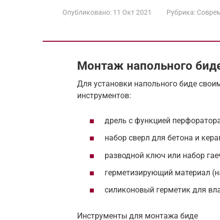
Опубликовано:
11 Окт 2021
Рубрика:
Соврем
Монтаж напольного бид
Для установки напольного биде свои
инструментов:
дрель с функцией перфоратора
набор сверл для бетона и кера
разводной ключ или набор гае
герметизирующий материал (на
силиконовый герметик для вл
Инструменты для монтажа биде