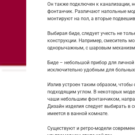
Он также подключен к канализации, н
фонтанчик. Различают напольные мод
монтируют на пол, а вторые подвешив
Выбирая биде, следует учесть не толь
конструкции. Например, смеситель м
однорычажным, с шаровым механизмо
Биде – небольшой прибор для личной
исключительно удобным для больных
Излив устроен таким образом, чтобы
подходящим углом. В некоторых моделя
чаши небольшим фонтанчиком, направ
Дизайн изделия следует выбирать в с
имеется в ванной комнате.
Существуют и ретро-модели современн