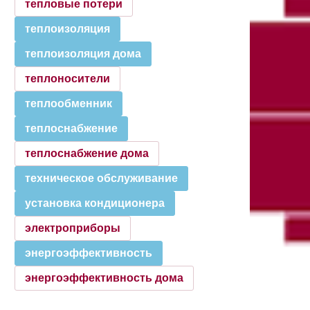
тепловые потери
теплоизоляция
теплоизоляция дома
теплоносители
теплообменник
теплоснабжение
теплоснабжение дома
техническое обслуживание
установка кондиционера
электроприборы
энергоэффективность
энергоэффективность дома