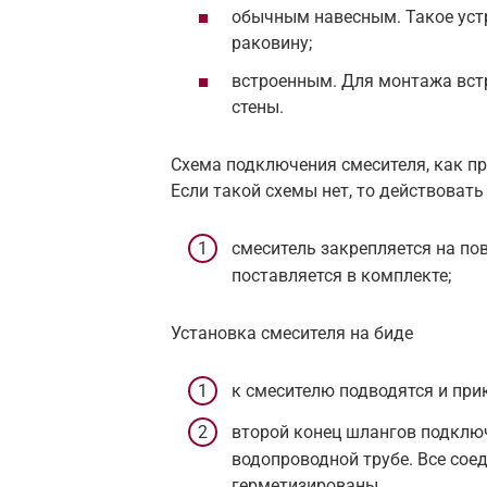
обычным навесным. Такое устр
раковину;
встроенным. Для монтажа вст
стены.
Схема подключения смесителя, как пр
Если такой схемы нет, то действова
смеситель закрепляется на пов
поставляется в комплекте;
Установка смесителя на биде
к смесителю подводятся и при
второй конец шлангов подключ
водопроводной трубе. Все со
герметизированы.