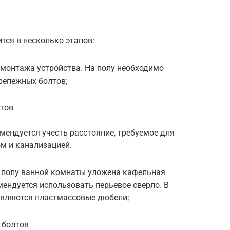
тся в несколько этапов:
 монтажа устройства. На полу необходимо
репежных болтов;
лтов
мендуется учесть расстояние, требуемое для
м и канализацией.
а полу ванной комнаты уложена кафельная
мендуется использовать перьевое сверло. В
авляются пластмассовые дюбели;
 болтов