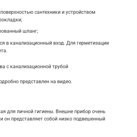
 поверхностью сантехники и устройством
рокладки;
рованный шланг;
ся в канализационный вход. Для герметизации
та.
ва с канализационной трубой
одробно представлен на видео.
ная для личной гигиены. Внешне прибор очень
ки он представляет собой низко подвешенный