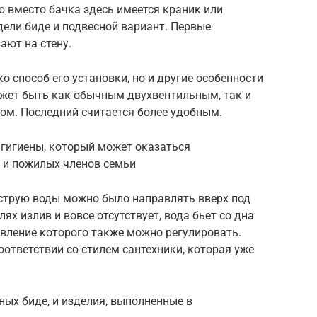
о вместо бачка здесь имеется краник или
ели биде и подвесной вариант. Первые
ают на стену.
ко способ его установки, но и другие особенности
ожет быть как обычным двухвентильным, так и
м. Последний считается более удобным.
 гигиены, который может оказаться
 и пожилых членов семьи
 струю воды можно было направлять вверх под
х излив и вовсе отсутствует, вода бьет со дна
ление которого также можно регулировать.
оответствии со стилем сантехники, которая уже
ых биде, и изделия, выполненные в