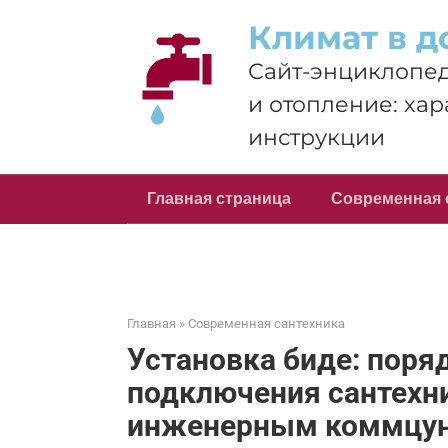
Перейти
Климат в д
к
контенту
Сайт-энциклопед
и отопление: хар
инструкции
Главная страница
Современная 
Главная
»
Современная сантехника
Установка биде: поря
подключения сантехни
инженерным коммцу