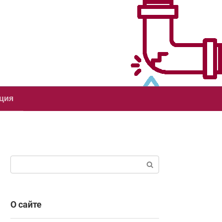
ция
Поиск:
О сайте