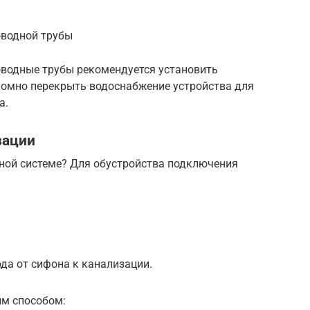
оводной трубы
водные трубы рекомендуется установить
омно перекрыть водоснабжение устройства для
а.
зации
ной системе? Для обустройства подключения
да от сифона к канализации.
м способом: