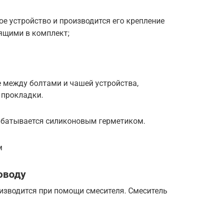
ое устройство и производится его крепление
ящими в комплект;
 между болтами и чашей устройства,
 прокладки.
абатывается силиконовым герметиком.
м
оводу
изводится при помощи смесителя. Смеситель