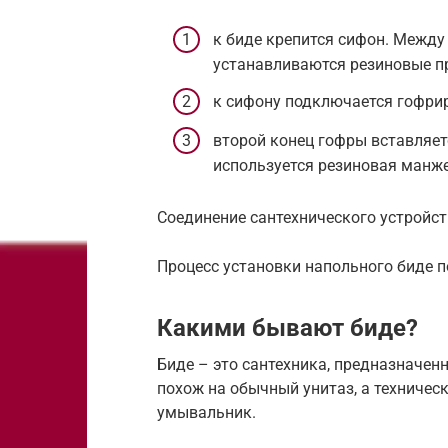
к биде крепится сифон. Между
устанавливаются резиновые п
к сифону подключается гофри
второй конец гофры вставляет
используется резиновая манже
Соединение сантехнического устройст
Процесс установки напольного биде п
Какими бывают биде?
Биде – это сантехника, предназначен
похож на обычный унитаз, а техничес
умывальник.