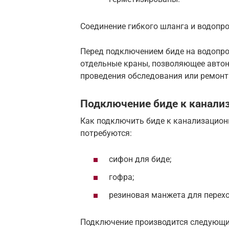
Соединение гибкого шланга и водопр
Перед подключением биде на водопро
отдельные краны, позволяющее автон
проведения обследования или ремонт
Подключение биде к канали
Как подключить биде к канализацион
потребуются:
сифон для биде;
гофра;
резиновая манжета для перехо
Подключение производится следующи