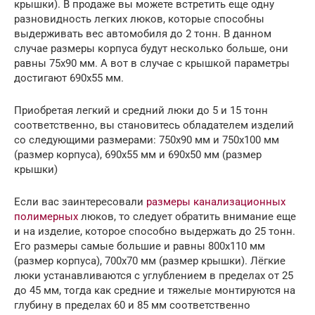
крышки). В продаже вы можете встретить еще одну
разновидность легких люков, которые способны
выдерживать вес автомобиля до 2 тонн. В данном
случае размеры корпуса будут несколько больше, они
равны 75х90 мм. А вот в случае с крышкой параметры
достигают 690х55 мм.
Приобретая легкий и средний люки до 5 и 15 тонн
соответственно, вы становитесь обладателем изделий
со следующими размерами: 750х90 мм и 750х100 мм
(размер корпуса), 690х55 мм и 690х50 мм (размер
крышки)
Если вас заинтересовали
размеры канализационных
полимерных
люков, то следует обратить внимание еще
и на изделие, которое способно выдержать до 25 тонн.
Его размеры самые большие и равны 800х110 мм
(размер корпуса), 700х70 мм (размер крышки). Лёгкие
люки устанавливаются с углублением в пределах от 25
до 45 мм, тогда как средние и тяжелые монтируются на
глубину в пределах 60 и 85 мм соответственно