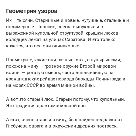
Геометрия узоров
Их – тысячи. Старинные и новые. Чугунные, стальные и
полимерные. Плоские, слегка выпуклые и с
выраженной купольной структурой, крышки люков
колодцев лежат на улицах Саратова. И это только
кажется, что все они одинаковые.
Посмотрите, какие они разные: этот, с пупырышами,
похож на мину — грозное оружие Второй мировой
войны — рогатую смерть, часто всплывавшую на
кронштадтских рейдах периода блокады Ленинграда и
на морях СССР во время минной войны.
А вот это старый люк. Старый потому, что купольный.
Это традиция доавтомобильной эры.
А этот, очень старый с виду, был найден недалеко от
Глебучева оврага и в окружении древних построек.