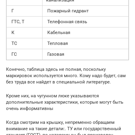
Г
Пожарный гидрант
ГТС, Т
Телефонная связь
К
Кабельная
ТС
Тепловая
ГС
Газовая
Конечно, таблица здесь не полная, поскольку
маркировок используется много. Кому надо будет, сам
без труда все найдет в специальной литературе.
Кроме них, на чугунном люке указываются
дополнительные характеристики, которые могут быть
очень информативны
Когда смотрим на крышку, непременно обращаем
внимание на такие детали:. ТУ или государственный
стандарт (ГОСТ), по которому он был произведен.