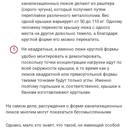
канализационных люков делают из рашпера
(серого чугуна), который получают путем
переплавки различного металлолома. Вес
одной крышки варьирует от 50 до 110 кг. Одному
человеку перенести крышку люка с одного
места на другое довольно тяжело, а благодаря
круглой форме его можно перекатить.
Не квадратные, а именно люки круглой формы
удобно монтировать и демонтировать,
поскольку точки концентрации нагрузки идут по
всей окружности крышки, в то время как у
люков квадратной или прямоугольной формы
такими точками будут только углы. Именно
поэтому горлышки и, соответственно, крышки к
банкам изготавливают круглыми.
На самом деле, рассуждения о форме канализационных
люков многим могут показаться бессмысленными
Однако, мало кто знает, что такой, не имеющий особой