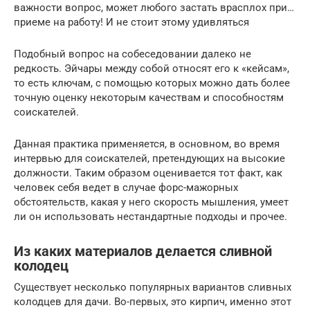
важности вопрос, может любого застать врасплох при…
приеме на работу! И не стоит этому удивляться
Подобный вопрос на собеседовании далеко не
редкость. Эйчары между собой относят его к «кейсам»,
то есть ключам, с помощью которых можно дать более
точную оценку некоторым качествам и способностям
соискателей.
Данная практика применяется, в основном, во время
интервью для соискателей, претендующих на высокие
должности. Таким образом оценивается тот факт, как
человек себя ведет в случае форс-мажорных
обстоятельств, какая у него скорость мышления, умеет
ли он использовать нестандартные подходы и прочее.
Из каких материалов делается сливной
колодец
Существует несколько популярных вариантов сливных
колодцев для дачи. Во-первых, это кирпич, именно этот