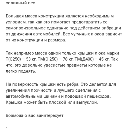
солидный вес.
Большая масса конструкции является необходимым
условием, так как это помогает предотвратить ее
самопроизвольное сдвигание под действием вибрации
от движения автомобилей. Вес чугунных люков зависит
от их конструкции и размера.
Так например масса одной только крышки люка марки
Т(С250) – 53 кг, ТМ(С 250) – 78 кг, ТМ(Д400) – 45 кг. Так
что, это довольно увесистые предметы которые не
легко поднять.
На поверхность крышки есть ребра. Это делается для
увеличения прочности и лучшего сцепления с
автомобильными шинами и подошвой пешеходов.
Крышка может быть плоской или выпуклой.
Возможно вас заинтересует: