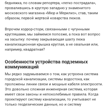
бедняжка, по словам репортера, «легко пострадала»,
провалившись в круглую западню у знаменитого
московского магазина «Мюр и Мерилиз», став, таким
образом, первой жертвой коварства люков.
Впрочем хоррор-стори, связанными с чугунными
кругляшами, мы займемся попозже, а пока вот вопрос
на засыпку: почему закрывающая шахту люка
канализационная крышка круглая, а не овальная или,
например, квадратная?
Особенности устройства подземных
коммуникаций
Мы редко задумываемся о том, как устроена система
городской канализации, системы водостока, как
проложены линии связи и мощные кабеля электросети.
Это довольно сложная инженерная система, которая
имеет свои законы и непоколебимые правила. Когда
проектируют систему канализации, то учитывают не
только геодезические данные, но и систему