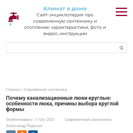
Перейти
Климат в доме
к
Сайт-энциклопедия про
контенту
современную сантехнику и
отопление: характеристики, фото и
видео, инструкции
Поиск:
Главная
»
Современная сантехника
Почему канализационные люки круглые:
особенности люка, причины выбора круглой
формы
Опубликовано:
11 Окт 2021
Современная сантехника
Александр Редькин