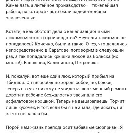
Каменлага, а литейное производство — тяжелейшая
работа, на которой часто были задействованы
заключенные.
Кстати, а как обстоят дела с канализационными
люками местного производства? Неужели таких мне не
попадалось? Конечно, были и такие! О тех, что делались
непосредственно в Саратове, поговорим в следующий
раз, а так попадались крышки люков из Вольска (их
много!), Балашова, Калининска, Петровска.
И, пожалуй, вот еще один люк, который прибыл из
Тбилиси. Он не особенно хорош собой, но, боюсь,
теперь его уже никому не увидеть: шел ямочный ремонт
дороги и рабочие безжалостно засыпали его
асфальтовой крошкой. Теперь не выцарапаешь. Торчит
лишь кусочек, и тот, если бы я не знала, где искать, ни
за что не нашла бы.
Порой нам жизнь преподносит забавные сюрпризы. Я