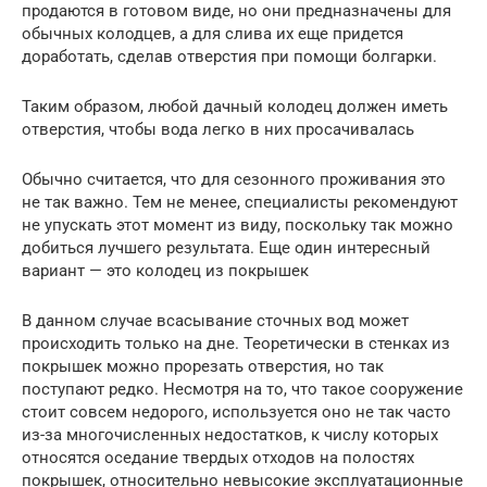
продаются в готовом виде, но они предназначены для
обычных колодцев, а для слива их еще придется
доработать, сделав отверстия при помощи болгарки.
Таким образом, любой дачный колодец должен иметь
отверстия, чтобы вода легко в них просачивалась
Обычно считается, что для сезонного проживания это
не так важно. Тем не менее, специалисты рекомендуют
не упускать этот момент из виду, поскольку так можно
добиться лучшего результата. Еще один интересный
вариант — это колодец из покрышек
В данном случае всасывание сточных вод может
происходить только на дне. Теоретически в стенках из
покрышек можно прорезать отверстия, но так
поступают редко. Несмотря на то, что такое сооружение
стоит совсем недорого, используется оно не так часто
из-за многочисленных недостатков, к числу которых
относятся оседание твердых отходов на полостях
покрышек, относительно невысокие эксплуатационные