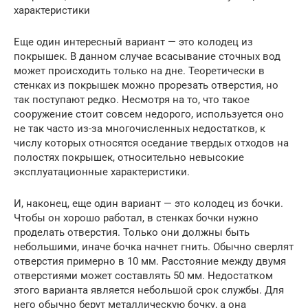
характеристики
Еще один интересный вариант — это колодец из
покрышек. В данном случае всасывание сточных вод
может происходить только на дне. Теоретически в
стенках из покрышек можно прорезать отверстия, но
так поступают редко. Несмотря на то, что такое
сооружение стоит совсем недорого, используется оно
не так часто из-за многочисленных недостатков, к
числу которых относятся оседание твердых отходов на
полостях покрышек, относительно невысокие
эксплуатационные характеристики.
И, наконец, еще один вариант — это колодец из бочки.
Чтобы он хорошо работал, в стенках бочки нужно
проделать отверстия. Только они должны быть
небольшими, иначе бочка начнет гнить. Обычно сверлят
отверстия примерно в 10 мм. Расстояние между двумя
отверстиями может составлять 50 мм. Недостатком
этого варианта является небольшой срок службы. Для
него обычно берут металлическую бочку, а она