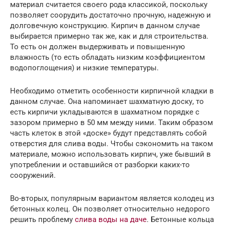
материал считается своего рода классикой, поскольку
позволяет соорудить достаточно прочную, надежную и
долговечную конструкцию. Кирпич в данном случае
выбирается примерно так же, как и для строительства.
То есть он должен выдерживать и повышенную
влажность (то есть обладать низким коэффициентом
водопоглощения) и низкие температуры.
Необходимо отметить особенности кирпичной кладки в
данном случае. Она напоминает шахматную доску, то
есть кирпичи укладываются в шахматном порядке с
зазором примерно в 50 мм между ними. Таким образом
часть клеток в этой «доске» будут представлять собой
отверстия для слива воды. Чтобы сэкономить на таком
материале, можно использовать кирпич, уже бывший в
употреблении и оставшийся от разборки каких-то
сооружений.
Во-вторых, популярным вариантом является колодец из
бетонных колец. Он позволяет относительно недорого
решить проблему
слива воды на даче
. Бетонные кольца