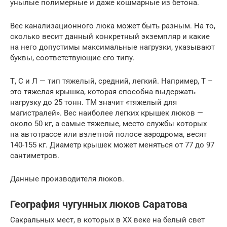
унылые полимерные и даже кошмарные из бетона.
Вес канализационного люка может быть разным. На то,
сколько весит данный конкретный экземпляр и какие
на него допустимы максимальные нагрузки, указывают
буквы, соответствующие его типу.
Т, С и Л — тип тяжелый, средний, легкий. Например, Т –
это тяжелая крышка, которая способна выдержать
нагрузку до 25 тонн. ТМ значит «тяжелый для
магистралей». Вес наиболее легких крышек люков —
около 50 кг, а самые тяжелые, место службы которых
на автотрассе или взлетной полосе аэродрома, весят
140-155 кг. Диаметр крышек может меняться от 77 до 97
сантиметров.
Данные производителя люков.
География чугунных люков Саратова
Сакральных мест, в которых в XX веке на белый свет