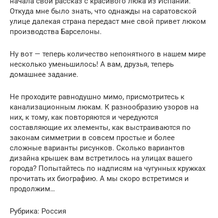
начала свой рассказ с красивого люка из Испании.
Откуда мне было знать, что однажды на саратовской
улице далекая страна передаст мне свой привет люком
производства Барселоны.
Ну вот — теперь количество непонятного в нашем мире
несколько уменьшилось! А вам, друзья, теперь
домашнее задание.
Не проходите равнодушно мимо, присмотритесь к
канализационным люкам. К разнообразию узоров на
них, к тому, как повторяются и чередуются
составляющие их элементы, как выстраиваются по
законам симметрии в совсем простые и более
сложные варианты рисунков. Сколько вариантов
дизайна крышек вам встретилось на улицах вашего
города? Попытайтесь по надписям на чугунных кружках
прочитать их биографию. А мы скоро встретимся и
продолжим…
Рубрика: Россия