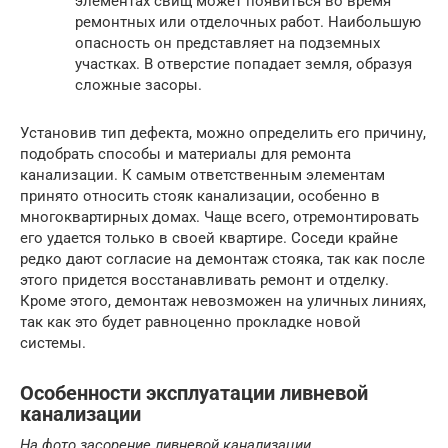
элементах свищ может появиться во время
ремонтных или отделочных работ. Наибольшую
опасность он представляет на подземных
участках. В отверстие попадает земля, образуя
сложные засоры.
Установив тип дефекта, можно определить его причину,
подобрать способы и материалы для ремонта
канализации. К самым ответственным элементам
принято относить стояк канализации, особенно в
многоквартирных домах. Чаще всего, отремонтировать
его удается только в своей квартире. Соседи крайне
редко дают согласие на демонтаж стояка, так как после
этого придется восстанавливать ремонт и отделку.
Кроме этого, демонтаж невозможен на уличных линиях,
так как это будет равноценно прокладке новой
системы.
Особенности эксплуатации ливневой
канализации
На фото засорение ливневой канализации