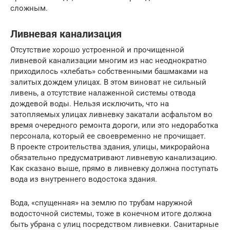
сложным.
Ливневая канализация
Отсутствие хорошо устроенной и прочищенной
ливневой канализации многим из нас неоднократно
приходилось «хлебать» собственными башмаками на
залитых дождем улицах. В этом виноват не сильный
ливень, а отсутствие налаженной системы отвода
дождевой воды. Нельзя исключить, что на
затопляемых улицах ливневку закатали асфальтом во
время очередного ремонта дороги, или это недоработка
персонала, который ее своевременно не прочищает.
В проекте строительства здания, улицы, микрорайона
обязательно предусматривают ливневую канализацию.
Как сказано выше, прямо в ливневку должна поступать
вода из внутреннего водостока здания.
Вода, «спущенная» на землю по трубам наружной
водосточной системы, тоже в конечном итоге должна
быть убрана с улиц посредством ливневки. Санитарные