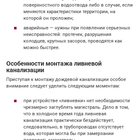
поверхностного водоотвода либо в случае, если
меняются характеристики территории, на
которой он проложен;
аварийные — нужны при появлении серьезных
неисправностей: протечек, разрушения
колодцев, крупных засоров, проводятся как
можно быстрее.
Особенности монтажа ливневой
канализации
Приступая к монтажу дождевой канализации особое
внимание следует уделить следующим моментам:
при устройстве «ливневки» нет необходимости
чрезмерно заглублять магистраль. Дело в том,
что в холодное время года ливневая
канализация практически бездействует,
следовательно, в трубопроводах отсутствует
вода, которая могла бы при замерзании
повредить магистраль;