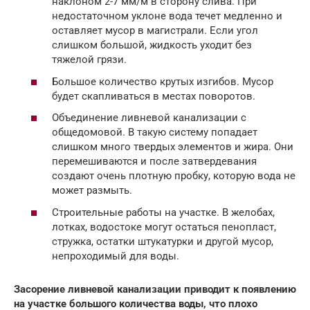
наклоном 2-7 мм/м в сторону слива. При
недостаточном уклоне вода течет медленно и
оставляет мусор в магистрали. Если угол
слишком большой, жидкость уходит без
тяжелой грязи.
Большое количество крутых изгибов. Мусор
будет скапливаться в местах поворотов.
Объединение ливневой канализации с
общедомовой. В такую систему попадает
слишком много твердых элементов и жира. Они
перемешиваются и после затвердевания
создают очень плотную пробку, которую вода не
может размыть.
Строительные работы на участке. В желобах,
лотках, водостоке могут остаться пенопласт,
стружка, остатки штукатурки и другой мусор,
непроходимый для воды.
Засорение ливневой канализации приводит к появлению
на участке большого количества воды, что плохо