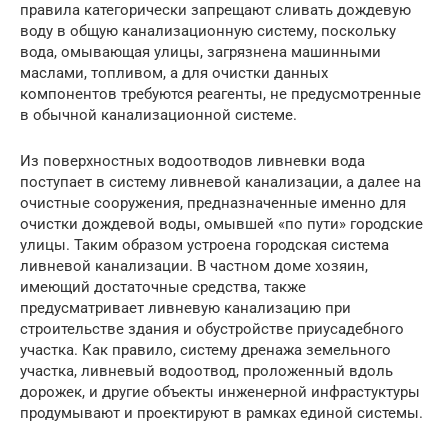
правила категорически запрещают сливать дождевую
воду в общую канализационную систему, поскольку
вода, омывающая улицы, загрязнена машинными
маслами, топливом, а для очистки данных
компонентов требуются реагенты, не предусмотренные
в обычной канализационной системе.
Из поверхностных водоотводов ливневки вода
поступает в систему ливневой канализации, а далее на
очистные сооружения, предназначенные именно для
очистки дождевой воды, омывшей «по пути» городские
улицы. Таким образом устроена городская система
ливневой канализации. В частном доме хозяин,
имеющий достаточные средства, также
предусматривает ливневую канализацию при
строительстве здания и обустройстве приусадебного
участка. Как правило, систему дренажа земельного
участка, ливневый водоотвод, проложенный вдоль
дорожек, и другие объекты инженерной инфрастуктуры
продумывают и проектируют в рамках единой системы.