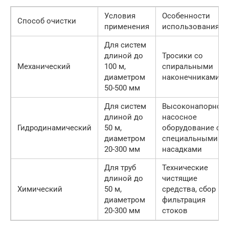
Условия
Особенности
Способ очистки
применения
использования
Для систем
длиной до
Тросики со
Механический
100 м,
спиральными
диаметром
наконечниками
50-500 мм
Для систем
Высоконапорное
длиной до
насосное
Гидродинамический
50 м,
оборудование со
диаметром
специальными
20-300 мм
насадками
Для труб
Технические
длиной до
чистящие
Химический
50 м,
средства, сбор и
диаметром
фильтрация
20-300 мм
стоков