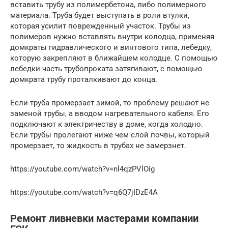
вставить трубу из полимербетона, либо полимерного
материала. Труба будет выступать в роли втулки,
которая усилит поврежденный участок. Трубы из
полимеров нужно вставлять внутри колодца, применяя
домкраты гидравлического и винтового типа, лебедку,
которую закрепляют в ближайшем колодце. С помощью
лебедки часть трубопроката затягивают, с помощью
домкрата трубу проталкивают до конца.
Если труба промерзает зимой, то проблему решают не
заменой трубы, а вводом нагревательного кабеля. Его
подключают к электричеству в доме, когда холодно.
Если трубы пролегают ниже чем слой почвы, который
промерзает, то жидкость в трубах не замерзнет.
https://youtube.com/watch?v=nl4qzPVlOig
https://youtube.com/watch?v=q6Q7jIDzE4A
Ремонт ливневки мастерами компании