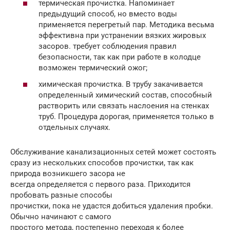
термическая прочистка. Напоминает
предыдущий способ, но вместо воды
применяется перегретый пар. Методика весьма
эффективна при устранении вязких жировых
засоров. требует соблюдения правил
безопасности, так как при работе в колодце
возможен термический ожог;
химическая прочистка. В трубу закачивается
определенный химический состав, способный
растворить или связать наслоения на стенках
труб. Процедура дорогая, применяется только в
отдельных случаях.
Обслуживание канализационных сетей может состоять
сразу из нескольких способов прочистки, так как
природа возникшего засора не
всегда определяется с первого раза. Приходится
пробовать разные способы
прочистки, пока не удастся добиться удаления пробки.
Обычно начинают с самого
простого метода, постепенно переходя к более