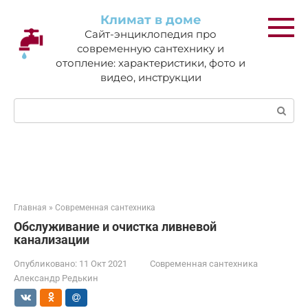
Перейти
Климат в доме
к
Сайт-энциклопедия про
контенту
современную сантехнику и
отопление: характеристики, фото и
видео, инструкции
Поиск:
Главная
»
Современная сантехника
Обслуживание и очистка ливневой
канализации
Опубликовано:
11 Окт 2021
Современная сантехника
Александр Редькин