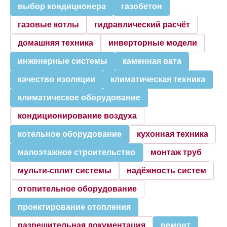
выбор кондиционера
газобетон
газовые котлы
гидравлический расчёт
домашняя техника
инверторные модели
инженерные системы
каменная вата
качество изоляции
климатическая техника
климатическое оборудование
кондиционирование воздуха
котельное оборудование
кухонная техника
малоэтажное строительство
монтаж труб
мульти-сплит системы
надёжность систем
отопительное оборудование
проектирование отопления
разрешительная документация
ремонт