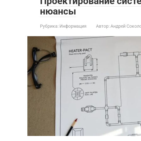
Проектирование систе
нюансы
Рубрика:
Информация
Автор:
Андрей Сокол