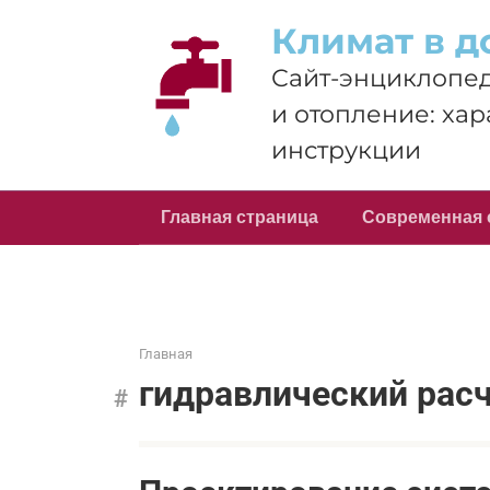
Перейти
Климат в д
к
контенту
Сайт-энциклопед
и отопление: хар
инструкции
Главная страница
Современная 
Главная
гидравлический рас