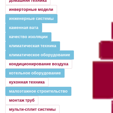
домашняя техника
инверторные модели
инженерные системы
каменная вата
качество изоляции
климатическая техника
климатическое оборудование
кондиционирование воздуха
котельное оборудование
кухонная техника
малоэтажное строительство
монтаж труб
мульти-сплит системы