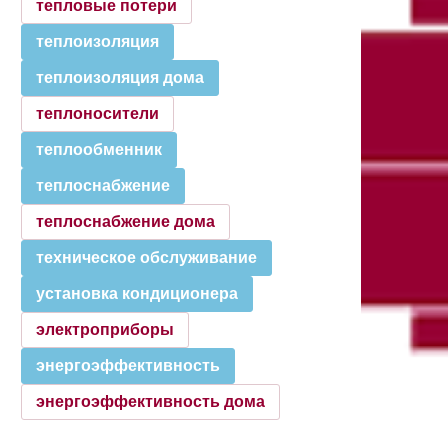
тепловые потери
теплоизоляция
теплоизоляция дома
теплоносители
теплообменник
теплоснабжение
теплоснабжение дома
техническое обслуживание
установка кондиционера
электроприборы
энергоэффективность
энергоэффективность дома