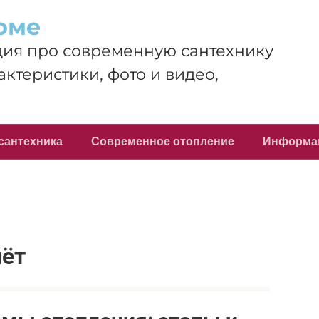
оме
ия про современную сантехнику
актеристики, фото и видео,
сантехника
Современное отопление
Информа
чёт