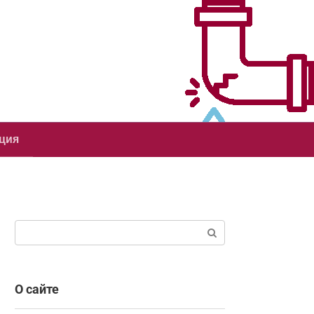
ция
Поиск:
О сайте