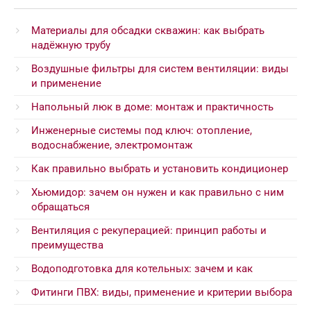
Материалы для обсадки скважин: как выбрать
надёжную трубу
Воздушные фильтры для систем вентиляции: виды
и применение
Напольный люк в доме: монтаж и практичность
Инженерные системы под ключ: отопление,
водоснабжение, электромонтаж
Как правильно выбрать и установить кондиционер
Хьюмидор: зачем он нужен и как правильно с ним
обращаться
Вентиляция с рекуперацией: принцип работы и
преимущества
Водоподготовка для котельных: зачем и как
Фитинги ПВХ: виды, применение и критерии выбора