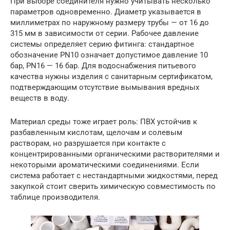
При выборе соединителя нужно учитывать несколько
параметров одновременно. Диаметр указывается в
миллиметрах по наружному размеру трубы — от 16 до
315 мм в зависимости от серии. Рабочее давление
системы определяет серию фитинга: стандартное
обозначение PN10 означает допустимое давление 10
бар, PN16 — 16 бар. Для водоснабжения питьевого
качества нужны изделия с санитарным сертификатом,
подтверждающим отсутствие вымывания вредных
веществ в воду.
Материал среды тоже играет роль: ПВХ устойчив к
разбавленным кислотам, щелочам и солевым
растворам, но разрушается при контакте с
концентрированными органическими растворителями и
некоторыми ароматическими соединениями. Если
система работает с нестандартными жидкостями, перед
закупкой стоит сверить химическую совместимость по
таблице производителя.