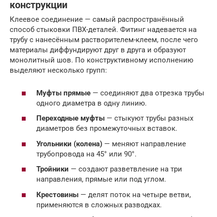
конструкции
Клеевое соединение — самый распространённый
способ стыковки ПВХ-деталей. Фитинг надевается на
трубу с нанесённым растворителем-клеем, после чего
материалы диффундируют друг в друга и образуют
монолитный шов. По конструктивному исполнению
выделяют несколько групп:
Муфты прямые
— соединяют два отрезка трубы
одного диаметра в одну линию.
Переходные муфты
— стыкуют трубы разных
диаметров без промежуточных вставок.
Угольники (колена)
— меняют направление
трубопровода на 45° или 90°.
Тройники
— создают разветвление на три
направления, прямые или под углом.
Крестовины
— делят поток на четыре ветви,
применяются в сложных разводках.