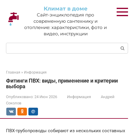
Перейти
Климат в доме
к
Сайт-энциклопедия про
контенту
современную сантехнику и
отопление: характеристики, фото и
видео, инструкции
Поиск:
Главная
»
Информация
Фитинги ПВХ: виды, применение и критерии
выбора
Опубликовано:
24 Июн 2026
Информация
Андрей
Соколов
ПВХ-трубопроводы собирают из нескольких составных