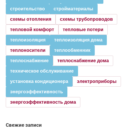
строительство
стройматериалы
схемы отопления
схемы трубопроводов
тепловой комфорт
тепловые потери
теплоизоляция
теплоизоляция дома
теплоносители
теплообменник
теплоснабжение
теплоснабжение дома
техническое обслуживание
установка кондиционера
электроприборы
энергоэффективность
энергоэффективность дома
Свежие записи