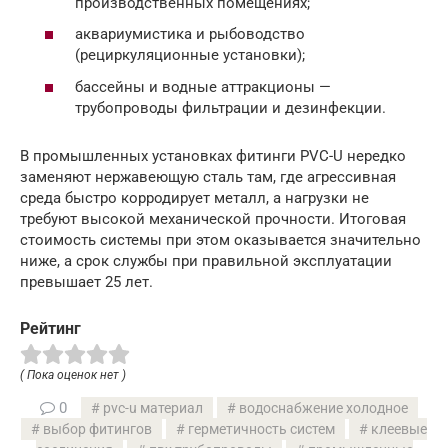
производственных помещениях;
аквариумистика и рыбоводство
(рециркуляционные установки);
бассейны и водные аттракционы —
трубопроводы фильтрации и дезинфекции.
В промышленных установках фитинги PVC-U нередко
заменяют нержавеющую сталь там, где агрессивная
среда быстро корродирует металл, а нагрузки не
требуют высокой механической прочности. Итоговая
стоимость системы при этом оказывается значительно
ниже, а срок службы при правильной эксплуатации
превышает 25 лет.
Рейтинг
( Пока оценок нет )
0
pvc-u материал
водоснабжение холодное
выбор фитингов
герметичность систем
клеевые