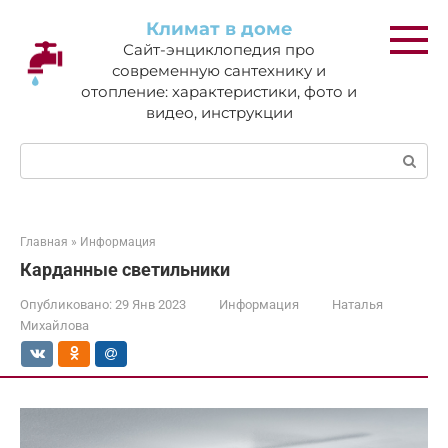
Перейти
Климат в доме
к
Сайт-энциклопедия про
контенту
современную сантехнику и
отопление: характеристики, фото и
видео, инструкции
Поиск:
Главная
»
Информация
Карданные светильники
Опубликовано:
29 Янв 2023
Информация
Наталья
Михайлова