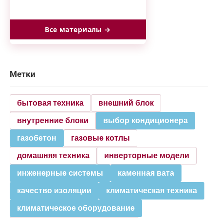
Все материалы →
Метки
бытовая техника
внешний блок
внутренние блоки
выбор кондиционера
газобетон
газовые котлы
домашняя техника
инверторные модели
инженерные системы
каменная вата
качество изоляции
климатическая техника
климатическое оборудование