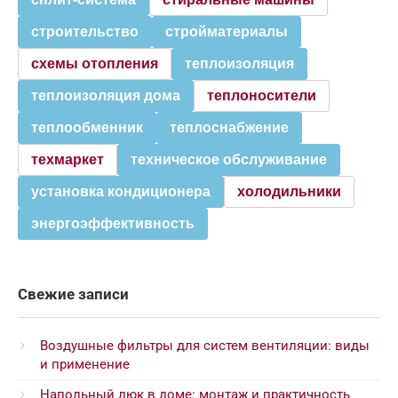
строительство
стройматериалы
схемы отопления
теплоизоляция
теплоизоляция дома
теплоносители
теплообменник
теплоснабжение
техмаркет
техническое обслуживание
установка кондиционера
холодильники
энергоэффективность
Свежие записи
Воздушные фильтры для систем вентиляции: виды
и применение
Напольный люк в доме: монтаж и практичность