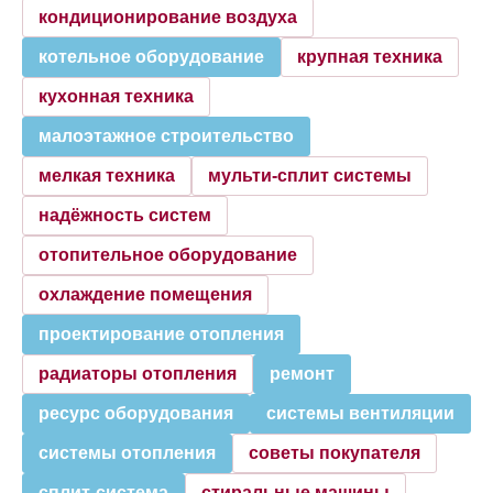
кондиционирование воздуха
котельное оборудование
крупная техника
кухонная техника
малоэтажное строительство
мелкая техника
мульти-сплит системы
надёжность систем
отопительное оборудование
охлаждение помещения
проектирование отопления
радиаторы отопления
ремонт
ресурс оборудования
системы вентиляции
системы отопления
советы покупателя
сплит-система
стиральные машины