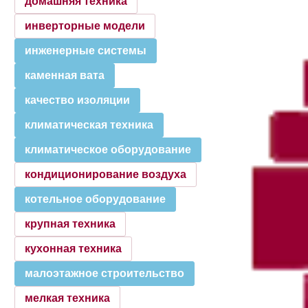
домашняя техника
инверторные модели
инженерные системы
каменная вата
качество изоляции
климатическая техника
климатическое оборудование
кондиционирование воздуха
котельное оборудование
крупная техника
кухонная техника
малоэтажное строительство
мелкая техника