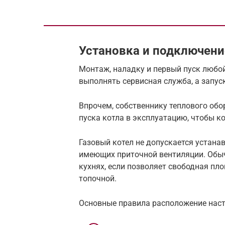
Установка и подключени
Монтаж, наладку и первый пуск любо
выполнять сервисная служба, а запус
Впрочем, собственнику теплового об
пуска котла в эксплуатацию, чтобы к
Газовый котел не допускается устана
имеющих приточной вентиляции. Обыч
кухнях, если позволяет свободная пл
топочной.
Основные правила расположение насте