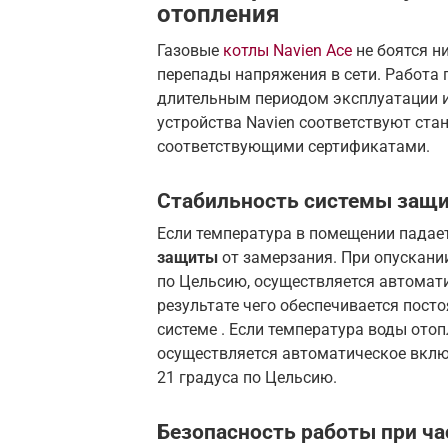
отопления
Газовые
котлы Navien Ace
не боятся н
перепады напряжения в сети. Работа 
длительным периодом эксплуатации и
устройства Navien соответствуют ст
соответствующими сертификатами.
Стабильность системы защи
Если температура в помещении падает
защиты
от замерзания. При опускани
по Цельсию, осуществляется автомати
результате чего обеспечивается пост
системе . Если температура воды отоп
осуществляется автоматическое включ
21 градуса по Цельсию.
Безопасность работы при ча