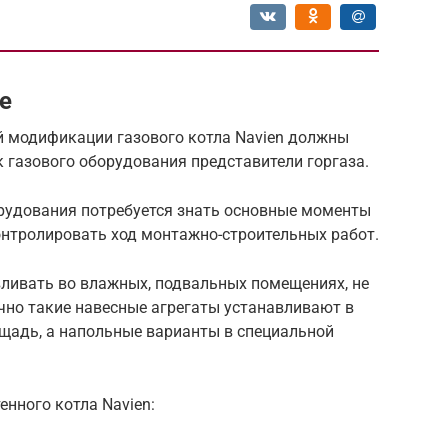
е
й модификации газового котла Navien должны
к газового оборудования представители горгаза.
орудования потребуется знать основные моменты
онтролировать ход монтажно-строительных работ.
вливать во влажных, подвальных помещениях, не
но такие навесные агрегаты устанавливают в
ощадь, а напольные варианты в специальной
нного котла Navien: