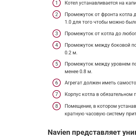
Котел устанавливается на кап
Промежуток от фронта котла 
1.0 для того чтобы можно был
Промежуток от котла до любог
Промежуток между боковой по
0.2 м.
Промежуток между уровнем по
менее 0.8 м.
Агрегат должен иметь самост
Корпус котла в обязательном 
Помещение, в котором устанав
кратную часовую систему при
Navien представляет ун