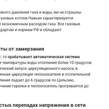
изкого давления газа и воды, им не страшны
газовых котлов Навьен характеризуется
 экономичным расходом газа. Все газовые
андартам и нормам РФ и обладают
ты от замерзания
, то
срабатывает автоматическая система
и температуры воды отопления более 10 градусов
ческий запуск циркуляционного насоса, в
оянная циркуляция теплоносителя в отопительной
ления падает до 6 градусов по Цельсию,
ение горелки и теплоноситель прогревается до
стых перепадах напряжения в сети