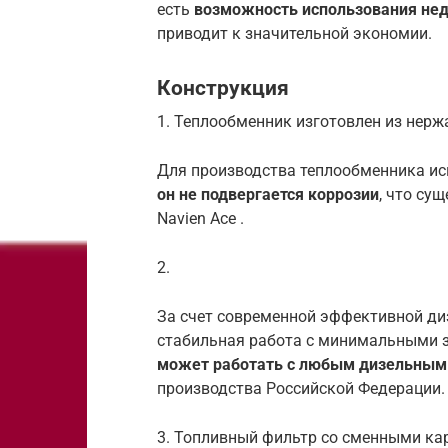
есть
возможность использования нед
приводит к значительной экономии.
Конструкция
1. Теплообменник изготовлен из нер
Для производства теплообменника ис
он не подвергается коррозии
, что су
Navien Ace .
2.
За счет современной эффективной ди
стабильная работа с минимальными з
может работать с любым дизельным
производства Российской Федерации.
3. Топливный фильтр со сменными к