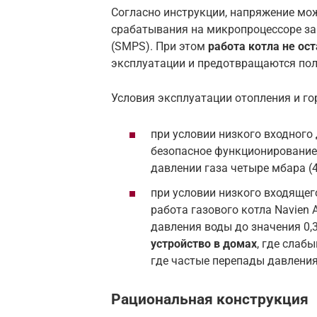
Согласно инструкции, напряжение мож
срабатывания на микропроцессоре за
(SMPS). При этом
работа котла не ос
эксплуатации и предотвращаются по
Условия эксплуатации отопления и го
при условии низкого входного
безопасное функционирование 
давлении газа четыре мбара (
при условии низкого входящег
работа газового котла Navien
давления воды до значения 0,3
устройство в домах
, где слаб
где частые перепады давления
Рациональная конструкция