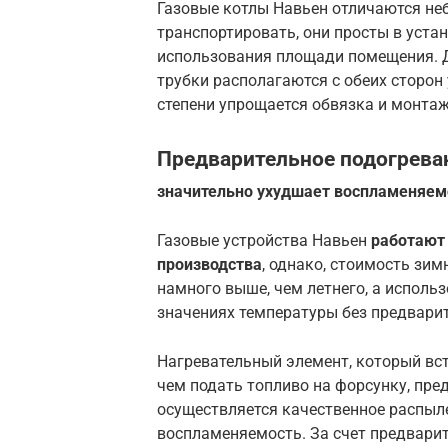
Газовые котлы Навьен отличаются не
транспортировать, они просты в уста
использования площади помещения. Д
трубки располагаются с обеих сторон
степени упрощается обвязка и монтаж 
Предварительное подогреван
значительно ухудшает воспламеняем
Газовые устройства Навьен
работают
производства
, однако, стоимость зим
намного выше, чем летнего, а исполь
значениях температуры без предварит
Нагревательный элемент, который встр
чем подать топливо на форсунку, пред
осуществляется качественное распыл
воспламеняемость. За счет предварит