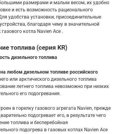
большими размерами и малым весом, их удобно
новке и есть возможность рационального
ля удобства установки, присоединительные
 устройства, благодаря чему в значительной
газового котла Navien Ace .
ие топлива (серия KR)
ость дизельного топлива
 на любом дизельном топливе российского
него или арктического дизельного топлива
зование летнего топлива невозможно при низких
ельного его подогревания.
оен в горелку газового агрегата Navien, прежде
варительно подогревает его, в результате чего
ение топлива и бесперебойная
ельного подогрева в газовых котлах Navien Ace