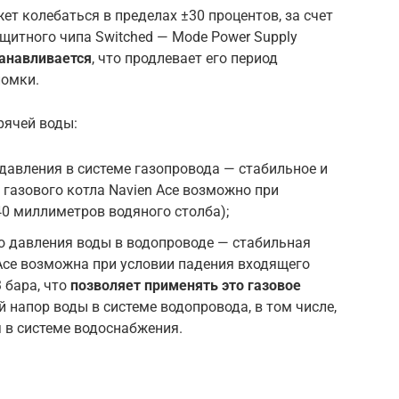
ет колебаться в пределах ±30 процентов, за счет
щитного чипа Switched — Mode Power Supply
танавливается
, что продлевает его период
ломки.
рячей воды:
 давления в системе газопровода — стабильное и
газового котла Navien Ace возможно при
40 миллиметров водяного столба);
о давления воды в водопроводе — стабильная
 Ace возможна при условии падения входящего
 бара, что
позволяет применять это газовое
ый напор воды в системе водопровода, в том числе,
 в системе водоснабжения.