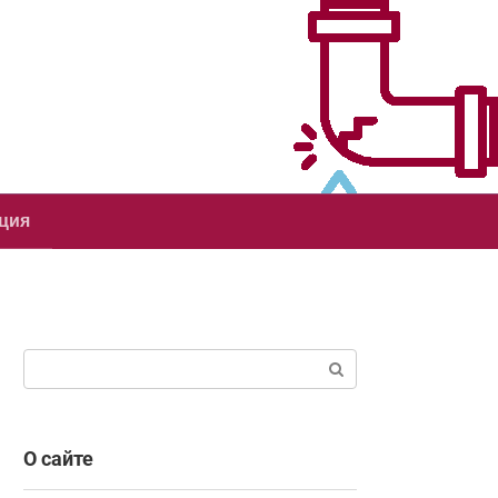
ция
Поиск:
О сайте