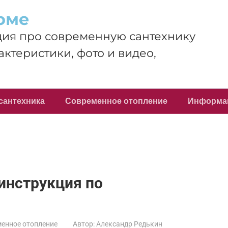
оме
ия про современную сантехнику
актеристики, фото и видео,
сантехника
Современное отопление
Информа
 инструкция по
енное отопление
Автор:
Александр Редькин