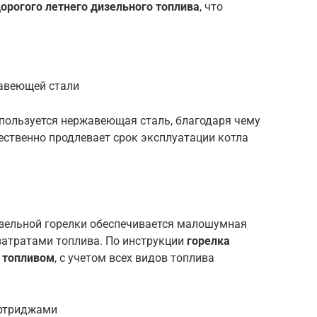
орогого летнего дизельного топлива
, что
жавеющей стали
пользуется нержавеющая сталь, благодаря чему
щественно продлевает срок эксплуатации котла
зельной горелки обеспечивается малошумная
атратами топлива. По инструкции
горелка
 топливом
, с учетом всех видов топлива
артриджами