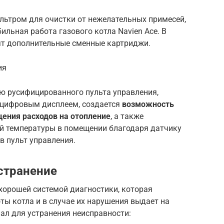
льтром для очистки от нежелательных примесей,
ильная работа газового котла Navien Ace. В
ят дополнительные сменные картриджи.
ия
ю русифицированного пульта управления,
цифровым дисплеем, создается
возможность
щения расходов на отопление
, а также
й температуры в помещении благодаря датчику
в пульт управления.
странение
хорошей системой диагностики, которая
ы котла и в случае их нарушения выдает на
ал для устранения неисправности: