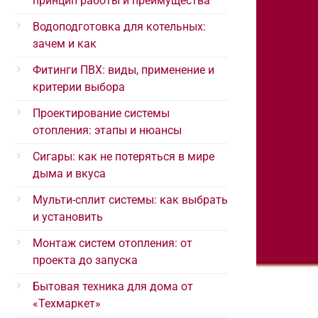
принцип работы и преимущества
Водоподготовка для котельных:
зачем и как
Фитинги ПВХ: виды, применение и
критерии выбора
Проектирование системы
отопления: этапы и нюансы
Сигары: как не потеряться в мире
дыма и вкуса
Мульти-сплит системы: как выбрать
и установить
Монтаж систем отопления: от
проекта до запуска
Бытовая техника для дома от
«Техмаркет»