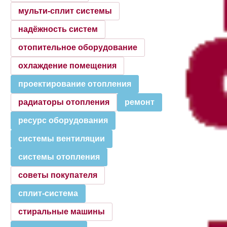
мульти-сплит системы
надёжность систем
отопительное оборудование
охлаждение помещения
проектирование отопления
радиаторы отопления
ремонт
ресурс оборудования
системы вентиляции
системы отопления
советы покупателя
сплит-система
стиральные машины