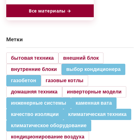
Все материалы →
Метки
бытовая техника
внешний блок
внутренние блоки
выбор кондиционера
газобетон
газовые котлы
домашняя техника
инверторные модели
инженерные системы
каменная вата
качество изоляции
климатическая техника
климатическое оборудование
кондиционирование воздуха