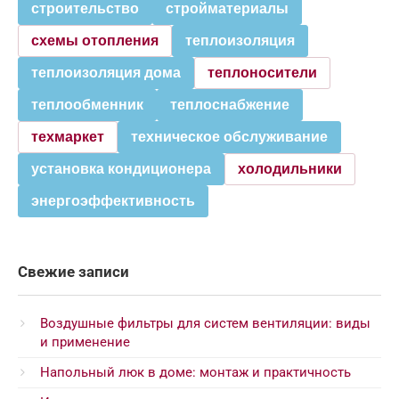
строительство
стройматериалы
схемы отопления
теплоизоляция
теплоизоляция дома
теплоносители
теплообменник
теплоснабжение
техмаркет
техническое обслуживание
установка кондиционера
холодильники
энергоэффективность
Свежие записи
Воздушные фильтры для систем вентиляции: виды
и применение
Напольный люк в доме: монтаж и практичность