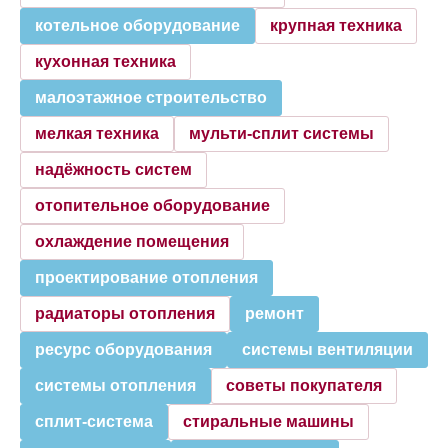
котельное оборудование
крупная техника
кухонная техника
малоэтажное строительство
мелкая техника
мульти-сплит системы
надёжность систем
отопительное оборудование
охлаждение помещения
проектирование отопления
радиаторы отопления
ремонт
ресурс оборудования
системы вентиляции
системы отопления
советы покупателя
сплит-система
стиральные машины