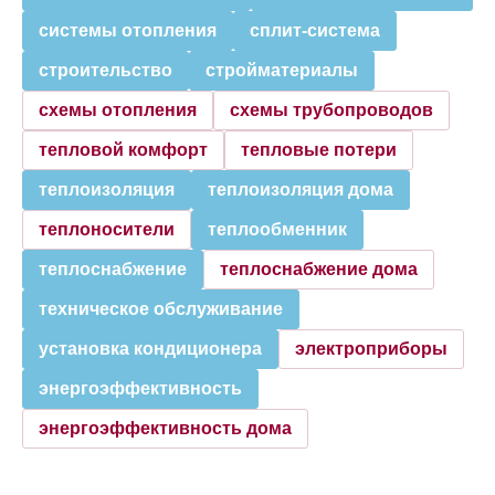
системы отопления
сплит-система
строительство
стройматериалы
схемы отопления
схемы трубопроводов
тепловой комфорт
тепловые потери
теплоизоляция
теплоизоляция дома
теплоносители
теплообменник
теплоснабжение
теплоснабжение дома
техническое обслуживание
установка кондиционера
электроприборы
энергоэффективность
энергоэффективность дома