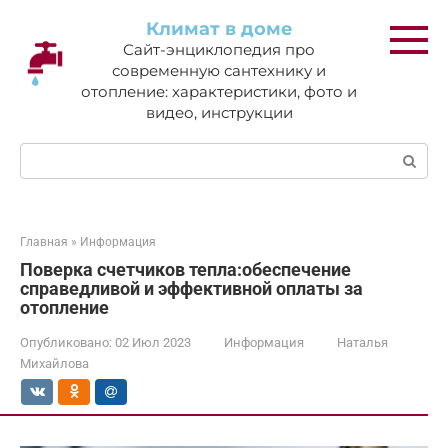
Перейти
Климат в доме
к
Сайт-энциклопедия про
контенту
современную сантехнику и
отопление: характеристики, фото и
видео, инструкции
Поиск:
Главная
»
Информация
Поверка счетчиков тепла:обеспечение
справедливой и эффективной оплаты за
отопление
Опубликовано:
02 Июл 2023
Информация
Наталья
Михайлова