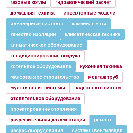
газовые котлы
гидравлический расчёт
домашняя техника
инверторные модели
инженерные системы
каменная вата
качество изоляции
климатическая техника
климатическое оборудование
кондиционирование воздуха
котельное оборудование
кухонная техника
малоэтажное строительство
монтаж труб
мульти-сплит системы
надёжность систем
отопительное оборудование
проектирование отопления
разрешительная документация
ремонт
ресурс оборудования
системы вентиляции