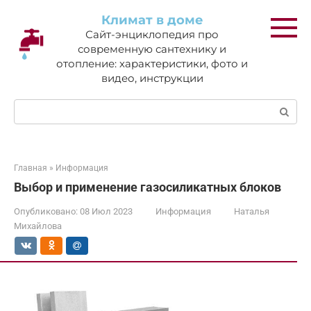
Перейти
Климат в доме
к
Сайт-энциклопедия про
контенту
современную сантехнику и
отопление: характеристики, фото и
видео, инструкции
Поиск:
Главная
»
Информация
Выбор и применение газосиликатных блоков
Опубликовано:
08 Июл 2023
Информация
Наталья
Михайлова