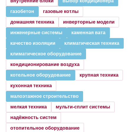
внутренние блоки
выбор кондиционера
газобетон
газовые котлы
домашняя техника
инверторные модели
инженерные системы
каменная вата
качество изоляции
климатическая техника
климатическое оборудование
кондиционирование воздуха
котельное оборудование
крупная техника
кухонная техника
малоэтажное строительство
мелкая техника
мульти-сплит системы
надёжность систем
отопительное оборудование