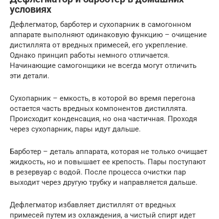
условиях
Дефлегматор, барботер и сухопарник в самогонном
аппарате выполняют одинаковую функцию – очищение
дистиллята от вредных примесей, его укрепление.
Однако принцип работы немного отличается.
Начинающие самогонщики не всегда могут отличить
эти детали.
Сухопарник – емкость, в которой во время перегона
остается часть вредных компонентов дистиллята.
Происходит конденсация, но она частичная. Проходя
через сухопарник, пары идут дальше.
Барботер – деталь аппарата, которая не только очищает
жидкость, но и повышает ее крепость. Пары поступают
в резервуар с водой. После процесса очистки пар
выходит через другую трубку и направляется дальше.
Дефлегматор избавляет дистиллят от вредных
примесей путем из охлаждения, а чистый спирт идет