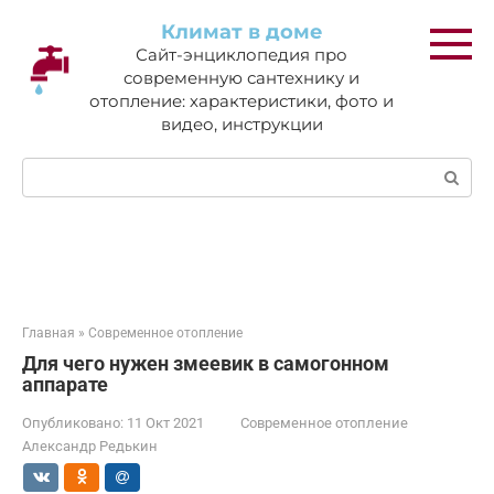
Перейти
Климат в доме
к
Сайт-энциклопедия про
контенту
современную сантехнику и
отопление: характеристики, фото и
видео, инструкции
Поиск:
Главная
»
Современное отопление
Для чего нужен змеевик в самогонном
аппарате
Опубликовано:
11 Окт 2021
Современное отопление
Александр Редькин