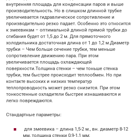
внутренняя площадь для конденсации паров и выше
производительность. Но в слишком длинной трубке
увеличивается гидравлическое сопротивление и
производительно резко падает. Особенно это относится
к змеевикам – оптимальной длиной прямой трубки до
сгибания будет от 1,5 до 2 м. Для прямоточного
холодильника достаточная длина от 1 до 1,2 м.Диаметр
трубки – Чем больше сечение трубки, тем меньше
сопротивление движению пара. При этом
увеличивается площадь охлаждающей
поверхности.Толщина стенки – чем тоньше стенка
трубки, тем быстрее происходит теплообмен. Но при
контакте высоких и низких температур
теплопроводность может резко снизится. При этом
тонкостенные охладители быстрее изнашиваются и
легко повреждаются.
Стандартные параметры:
для змеевика – длина 1,5-2 м., вн. диаметр 8-12
мм, толщина стенки 0,9-1,1 мм;