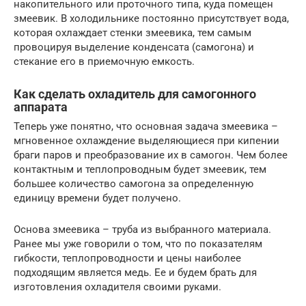
накопительного или проточного типа, куда помещен
змеевик. В холодильнике постоянно присутствует вода,
которая охлаждает стенки змеевика, тем самым
провоцируя выделение конденсата (самогона) и
стекание его в приемочную емкость.
Как сделать охладитель для самогонного
аппарата
Теперь уже понятно, что основная задача змеевика –
мгновенное охлаждение выделяющиеся при кипении
браги паров и преобразование их в самогон. Чем более
контактным и теплопроводным будет змеевик, тем
большее количество самогона за определенную
единицу времени будет получено.
Основа змеевика – труба из выбранного материала.
Ранее мы уже говорили о том, что по показателям
гибкости, теплопроводности и цены наиболее
подходящим является медь. Ее и будем брать для
изготовления охладителя своими руками.