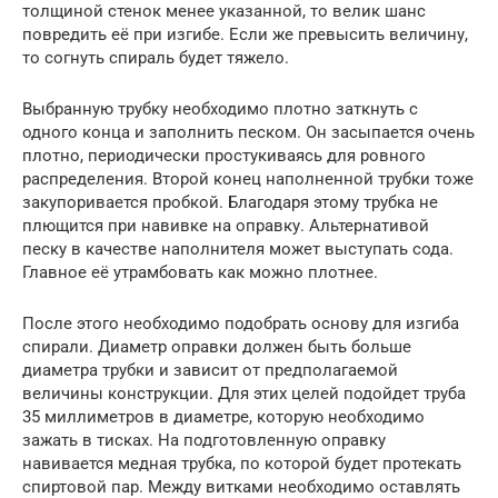
толщиной стенок менее указанной, то велик шанс
повредить её при изгибе. Если же превысить величину,
то согнуть спираль будет тяжело.
Выбранную трубку необходимо плотно заткнуть с
одного конца и заполнить песком. Он засыпается очень
плотно, периодически простукиваясь для ровного
распределения. Второй конец наполненной трубки тоже
закупоривается пробкой. Благодаря этому трубка не
плющится при навивке на оправку. Альтернативой
песку в качестве наполнителя может выступать сода.
Главное её утрамбовать как можно плотнее.
После этого необходимо подобрать основу для изгиба
спирали. Диаметр оправки должен быть больше
диаметра трубки и зависит от предполагаемой
величины конструкции. Для этих целей подойдет труба
35 миллиметров в диаметре, которую необходимо
зажать в тисках. На подготовленную оправку
навивается медная трубка, по которой будет протекать
спиртовой пар. Между витками необходимо оставлять