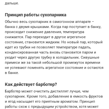
дальше.
Принцип работы сухопарника
Обычно весь сухопарник в самогонном аппарате –
банка с двумя крышками. Когда пар поступает в банку,
происходит снижение давления, температура
снижается. Пар переходит в другое агрегатное
состояние, становится жидким. Но новый пар, который
идет из трубки не позволяет температуре падать,
конденсированная часть вновь становится паром и
уходит через другую трубку в холодильник. Сивушные
примеси же за такой небольшой промежуток времени
не успевают поменять агрегатное состояние и остаются
в банке.
Как действует барботер?
Барботер может очистить дистиллят лучше, чем
сухопарник. Кроме того, добавление в емкость фруктов
и ягод насыщает его приятным ароматом. Принцип
работы схож с предыдущим устройством, хотя может