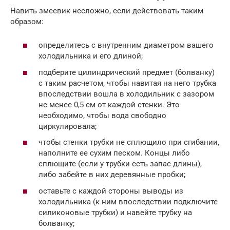
Навить змеевик несложно, если действовать таким
образом:
определитесь с внутренним диаметром вашего
холодильника и его длиной;
подберите цилиндрический предмет (болванку)
с таким расчетом, чтобы навитая на него трубка
впоследствии вошла в холодильник с зазором
не менее 0,5 см от каждой стенки. Это
необходимо, чтобы вода свободно
циркулировала;
чтобы стенки трубки не сплющило при сгибании,
наполните ее сухим песком. Концы либо
сплющите (если у трубки есть запас длины),
либо забейте в них деревянные пробки;
оставьте с каждой стороны выводы из
холодильника (к ним впоследствии подключите
силиконовые трубки) и навейте трубку на
болванку;