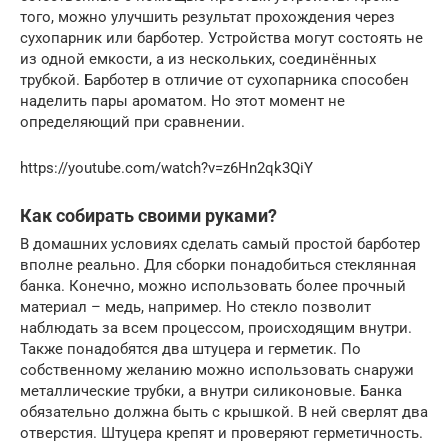
того, можно улучшить результат прохождения через
сухопарник или барботер. Устройства могут состоять не
из одной емкости, а из нескольких, соединённых
трубкой. Барботер в отличие от сухопарника способен
наделить пары ароматом. Но этот момент не
определяющий при сравнении.
https://youtube.com/watch?v=z6Hn2qk3QiY
Как собирать своими руками?
В домашних условиях сделать самый простой барботер
вполне реально. Для сборки понадобиться стеклянная
банка. Конечно, можно использовать более прочный
материал – медь, например. Но стекло позволит
наблюдать за всем процессом, происходящим внутри.
Также понадобятся два штуцера и герметик. По
собственному желанию можно использовать снаружи
металлические трубки, а внутри силиконовые. Банка
обязательно должна быть с крышкой. В ней сверлят два
отверстия. Штуцера крепят и проверяют герметичность.