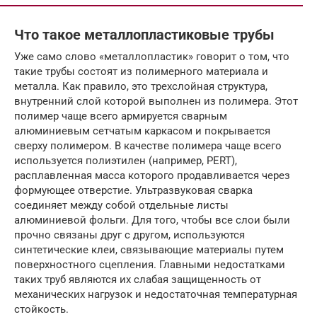
Что такое металлопластиковые трубы
Уже само слово «металлопластик» говорит о том, что
такие трубы состоят из полимерного материала и
металла. Как правило, это трехслойная структура,
внутренний слой которой выполнен из полимера. Этот
полимер чаще всего армируется сварным
алюминиевым сетчатым каркасом и покрывается
сверху полимером. В качестве полимера чаще всего
используется полиэтилен (например, PERT),
расплавленная масса которого продавливается через
формующее отверстие. Ультразвуковая сварка
соединяет между собой отдельные листы
алюминиевой фольги. Для того, чтобы все слои были
прочно связаны друг с другом, используются
синтетические клеи, связывающие материалы путем
поверхностного сцепления. Главными недостатками
таких труб являются их слабая защищенность от
механических нагрузок и недостаточная температурная
стойкость.