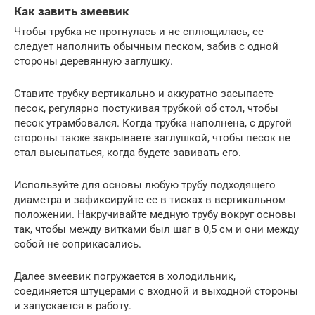
Как завить змеевик
Чтобы трубка не прогнулась и не сплющилась, ее
следует наполнить обычным песком, забив с одной
стороны деревянную заглушку.
Ставите трубку вертикально и аккуратно засыпаете
песок, регулярно постукивая трубкой об стол, чтобы
песок утрамбовался. Когда трубка наполнена, с другой
стороны также закрываете заглушкой, чтобы песок не
стал высыпаться, когда будете завивать его.
Используйте для основы любую трубу подходящего
диаметра и зафиксируйте ее в тисках в вертикальном
положении. Накручивайте медную трубу вокруг основы
так, чтобы между витками был шаг в 0,5 см и они между
собой не соприкасались.
Далее змеевик погружается в холодильник,
соединяется штуцерами с входной и выходной стороны
и запускается в работу.