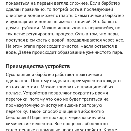
показаться на первый взгляд сложнее. Если барботер
сделан правильно, то потребность в последующей
очистке и вовсе может отпасть. Схематически барботер
и сухопарник и вовсе не имеют отличий. Это банка с
двумя трубками. Можно использовать нержавейку, но
так легче регулировать процесс. Суть в том, что пары,
поступая в емкость с водой, продавливаются через нее.
На этом этапе происходит очистка, масла остаются в
воде. Далее происходит образование уже чистого пара.
Преимущества устройств
Сухопарник и барботер работают практически
одинаково. Поэтому выделять преимущества каждого
из них не стоит. Можно говорить в принципе об их
пользе. Устройства позволяют сократить время
перегонки, потому что оно не будет тратиться на
промежуточную очистку или даже повторную
перегонку. Такой способ очищения абсолютно
безопасен! Пары не проходят через какие-либо
химические вещества. Все процессы абсолютно
естественные с помощью простых устройств. Кроме