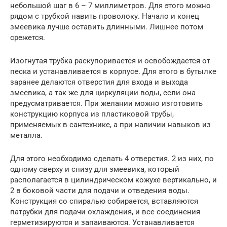
небольшой шаг в 6 – 7 миллиметров. Для этого можно
рядом с трубкой навить проволоку. Начало и конец
змеевика лучше оставить длинными. Лишнее потом
срежется.
Изогнутая трубка раскупоривается и освобождается от
песка и устанавливается в корпусе. Для этого в бутылке
заранее делаются отверстия для входа и выхода
змеевика, а так же для циркуляции воды, если она
предусматривается. При желании можно изготовить
конструкцию корпуса из пластиковой трубы,
применяемых в сантехнике, а при наличии навыков из
металла.
Для этого необходимо сделать 4 отверстия. 2 из них, по
одному сверху и снизу для змеевика, который
располагается в цилиндрическом кожухе вертикально, и
2 в боковой части для подачи и отведения воды.
Конструкция со спиралью собирается, вставляются
патрубки для подачи охлаждения, и все соединения
герметизируются и запаиваются. Устанавливается