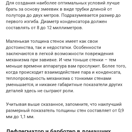
Для создания наиболее оптимальных условий лучше
брать за основу змеевик в виде трубки длиной от
полутора до двух метров. Подразумевается размер до
первого изгиба. Диаметр конденсатора должен
составлять от 8 до 12 миллиметров.
Маленькая толщина стенок имеет как свои
достоинства, так и недостатки. Особенности
заключаются в легкой возможности повреждения
механизма при завивке. И чем тоньше стенки – тем
меньше времени аппаратура вам прослужит. Более того,
когда происходит взаимодействие пара и конденсата,
теплопроводность механизма с тонкими стенами
уменьшается, и никакие габаритные показатели других
деталей здесь не сыграют роли.
Учитывая выше сказанное, запомните, что наилучший
размерный показатель толщины стен составляет от 0,9
мм до 1,1 мм.
Дефлегматор и барботер в домашних