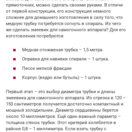
прямоточник, можно сделать своими руками. В отличи
от первой конструкции, его конструкция немного
сложнее для домашнего изготовления в силу того, что
медную трубку потребуется согнуть в спираль. Из чего
же сделать змеевик для самогонного аппарата? Для его
изготовления потребуются:
Медная отожженая трубка – 1,5 метра.
Оправка для навивки спирали – 1 штука.
Песок мелкой фракции
Корпус (ведро или бутыль) – 1 штука.
Первый этап – это выбор диаметра трубки и длины
змеевика для самогонного аппарата. Из отрезка в 120 –
150 сантиметров получается достаточно компактный и
мощный холодильник. Диаметр сердцевины берется
около 10 миллиметров. Ещё один важный параметр –
толщина стенок трубки. Этот критерий колеблется в
районе 0,8 – 1 миллиметра. Если взять трубку с