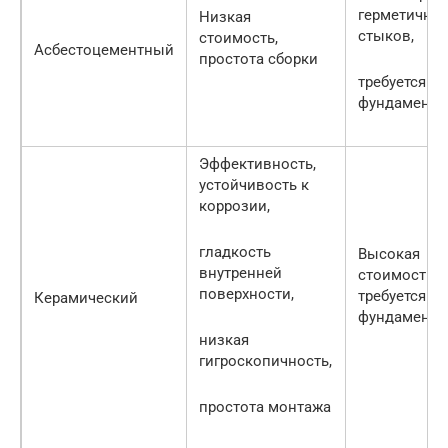
герметичнос
Низкая
стыков,
стоимость,
Асбестоцементный
простота сборки
требуется
фундамент
Эффективность,
устойчивость к
коррозии,
гладкость
Высокая
внутренней
стоимость,
поверхности,
требуется
Керамический
фундамент
низкая
гигроскопичность,
простота монтажа