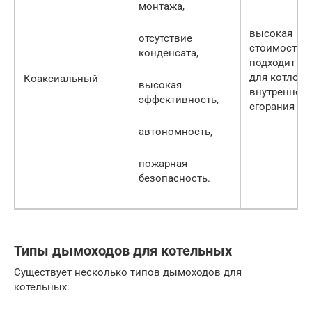
монтажа,
высокая
отсутствие
стоимость,
конденсата,
подходит то
для котлов
Коаксиальный
высокая
внутреннего
эффективность,
сгорания
автономность,
пожарная
безопасность.
Типы дымоходов для котельных
Существует несколько типов дымоходов для
котельных: