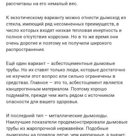
рассчитаны на его немалый вес.
К экзотическому варианту можно отнести дымоход из
стекла, имеющий ряд несомненных преимуществ, в
число которых входят низкая тепловая инертность и
полное отсутствие коррозии. Но в то же время они
очень дорогие и поэтому не получили широкого
распространения.
Ещё один вариант – асбестоцементные дымовые
трубы. Но их ставят только люди, которые достаточно
не изучили этот вопрос или сильно ограничены в
средствах. Главное — это то, асбестоцемент является
канцерогенным материалом. Поэтому хорошо
подумайте, прежде чем жить рядом с источником
опасности для вашего здоровья.
И последний тип – металлические дымоходы.
Наилучшие показатели продемонстрировали дымовые
трубы из жаропрочной нержавейки. Подобные
дымоходы на порядок легче, чем кирпичные, а значит,