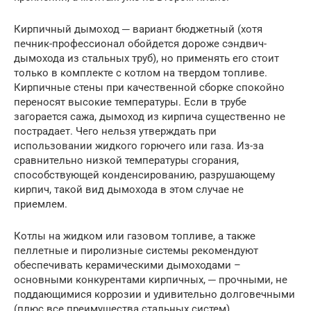
Кирпичный дымоход ─ вариант бюджетный (хотя
печник-профессионал обойдется дороже сэндвич-
дымохода из стальных труб), но применять его стоит
только в комплекте с котлом на твердом топливе.
Кирпичные стены при качественной сборке спокойно
переносят высокие температуры. Если в трубе
загорается сажа, дымоход из кирпича существенно не
пострадает. Чего нельзя утверждать при
использовании жидкого горючего или газа. Из-за
сравнительно низкой температуры сгорания,
способствующей конденсированию, разрушающему
кирпич, такой вид дымохода в этом случае не
приемлем.
Котлы на жидком или газовом топливе, а также
пеллетные и пиролизные системы рекомендуют
обеспечивать керамическими дымоходами –
основными конкурентами кирпичных, ─ прочными, не
поддающимися коррозии и удивительно долговечными
(плюс все преимущества стальных систем).