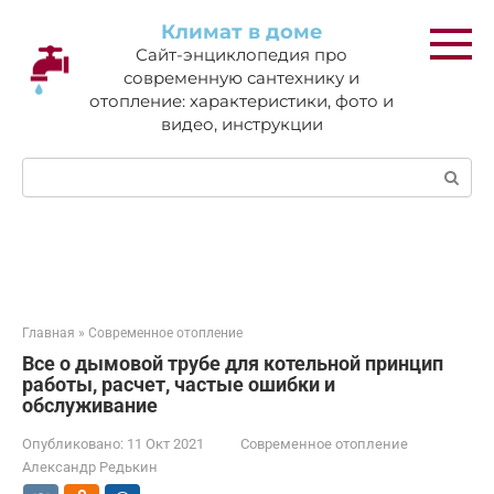
Перейти
Климат в доме
к
Сайт-энциклопедия про
контенту
современную сантехнику и
отопление: характеристики, фото и
видео, инструкции
Поиск:
Главная
»
Современное отопление
Все о дымовой трубе для котельной принцип
работы, расчет, частые ошибки и
обслуживание
Опубликовано:
11 Окт 2021
Современное отопление
Александр Редькин