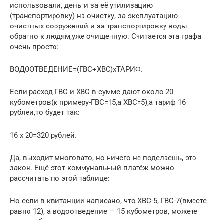
использовали, деньги за её утилизацию
(транспортировку) на очистку, за эксплуатацию
очистных сооружений и за транспортировку воды
обратно к людям,уже очищенную. Считается эта графа
очень просто:
ВОДООТВЕДЕНИЕ=(ГВС+ХВС)хТАРИФ.
Если расход ГВС и ХВС в сумме дают около 20
кубометров(к примеру-ГВС=15,а ХВС=5),а тариф 16
рублей,то будет так:
16 х 20=320 рублей.
Да, выходит многовато, но ничего не поделаешь, это
закон. Ещё этот коммунальный платёж можно
рассчитать по этой таблице:
Но если в квитанции написано, что ХВС-5, ГВС-7(вместе
равно 12), а водоотведение — 15 кубометров, можете