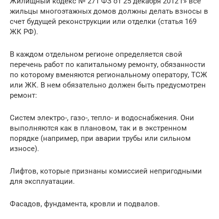
Жилищный кодекс № 271 ФЗ от 25 декабря 2012 г» все
жильцы многоэтажных домов должны делать взносы в
счет будущей реконструкции или отделки (статья 169
ЖК РФ).
В каждом отдельном регионе определяется свой
перечень работ по капитальному ремонту, обязанности
по которому вменяются региональному оператору, ТСЖ
или ЖК. В нем обязательно должен быть предусмотрен
ремонт:
Систем электро-, газо-, тепло- и водоснабжения. Они
выполняются как в плановом, так и в экстренном
порядке (например, при аварии трубы или сильном
износе).
Лифтов, которые признаны комиссией непригодными
для эксплуатации.
Фасадов, фундамента, кровли и подвалов.