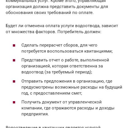
коммунальных услуг. Кроме этого, управляющая
организация должна представить документы для
обоснования своих требований по оплате.
Будет ли отменена оплата услуги водоотвода, зависит
от множества факторов. Потребитель должен:
Сделать перерасчет сборов, для чего
потребуется воспользоваться квитанциями;
Представить отчет о работе, выполненной
организацией, которая ответственна за
водоотвод (за требуемый период);
Отправить предложения в организацию, где
предусмотрены возможные расходы на будущий
год, с предоставлением смет;
Получить документ от управленческой
компании, где отражаются расходы и доходы
предприятия.
Водоотведение в квитанции является услугой