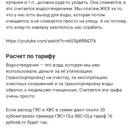
купания и т.п., должна куда-то уходить. Она сливается, и
это считается водоотведением. Мы платим ЖКХ за то,
что у нас есть выход для воды, которая потом
очищается, а не сливается просто на улицу. А не потому,
что кому-то наверху захотелось нас ограбить.
https://youtube.com/watch?v=ebS5gWBMZFk
Расчет по тарифу
Водоотведение — это вода, которую мы уже
использовали, деньги за её утилизацию
(транспортировку) на очистку, за эксплуатацию
очистных сооружений и за транспортировку воды
обратно к людям,уже очищенную. Считается эта графа
очень просто:
Если расход ГВС и ХВС в сумме дают около 20
кубометров(к примеру-ГВС=15,а ХВС=5),а тариф 16
рублей,то будет так: