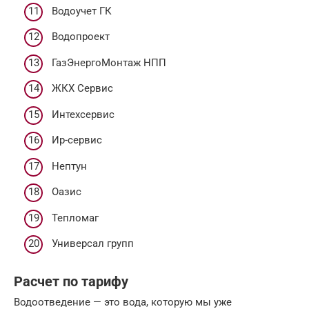
Водоучет ГК
Водопроект
ГазЭнергоМонтаж НПП
ЖКХ Сервис
Интехсервис
Ир-сервис
Нептун
Оазис
Тепломаг
Универсал групп
Расчет по тарифу
Водоотведение — это вода, которую мы уже