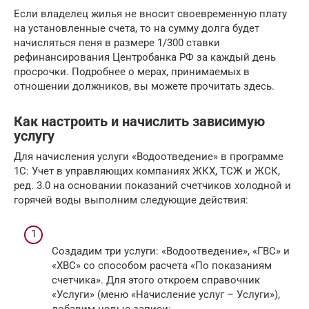
Если владелец жилья не вносит своевременную плату
на установленные счета, то на сумму долга будет
начисляться пеня в размере 1/300 ставки
рефинансирования Центробанка РФ за каждый день
просрочки. Подробнее о мерах, принимаемых в
отношении должников, вы можете прочитать здесь.
Как настроить и начислить зависимую
услугу
Для начисления услуги «Водоотведение» в программе
1С: Учет в управляющих компаниях ЖКХ, ТСЖ и ЖСК,
ред. 3.0 на основании показаний счетчиков холодной и
горячей воды выполним следующие действия:
Создадим три услуги: «Водоотведение», «ГВС» и
«ХВС» со способом расчета «По показаниям
счетчика». Для этого откроем справочник
«Услуги» (меню «Начисление услуг – Услуги»),
добавим новые записи: