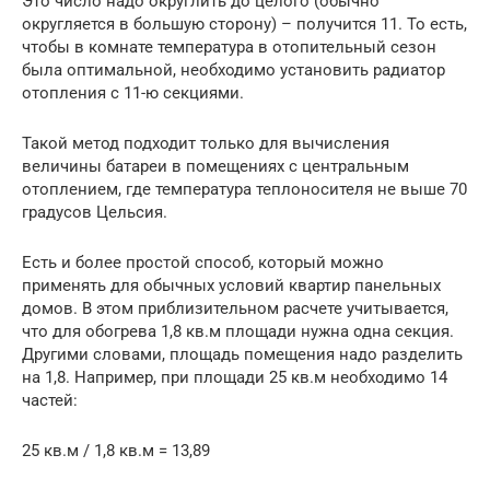
Это число надо округлить до целого (обычно
округляется в большую сторону) – получится 11. То есть,
чтобы в комнате температура в отопительный сезон
была оптимальной, необходимо установить радиатор
отопления с 11-ю секциями.
Такой метод подходит только для вычисления
величины батареи в помещениях с центральным
отоплением, где температура теплоносителя не выше 70
градусов Цельсия.
Есть и более простой способ, который можно
применять для обычных условий квартир панельных
домов. В этом приблизительном расчете учитывается,
что для обогрева 1,8 кв.м площади нужна одна секция.
Другими словами, площадь помещения надо разделить
на 1,8. Например, при площади 25 кв.м необходимо 14
частей:
25 кв.м / 1,8 кв.м = 13,89