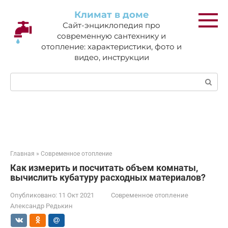
Перейти
Климат в доме
к
Сайт-энциклопедия про
контенту
современную сантехнику и
отопление: характеристики, фото и
видео, инструкции
Поиск:
Главная
»
Современное отопление
Как измерить и посчитать объем комнаты,
вычислить кубатуру расходных материалов?
Опубликовано:
11 Окт 2021
Современное отопление
Александр Редькин