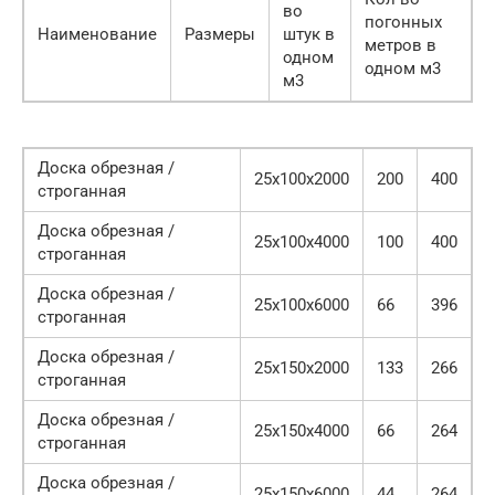
во
погонных
Наименование
Размеры
штук в
метров в
одном
одном м3
м3
Доска обрезная /
25х100х2000
200
400
строганная
Доска обрезная /
25х100х4000
100
400
строганная
Доска обрезная /
25х100х6000
66
396
строганная
Доска обрезная /
25х150х2000
133
266
строганная
Доска обрезная /
25х150х4000
66
264
строганная
Доска обрезная /
25х150х6000
44
264