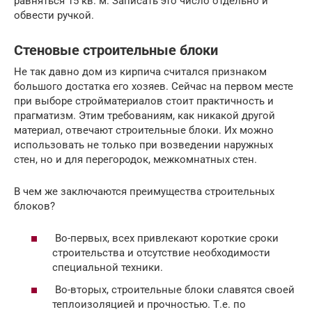
равняться 15 кв. м. Записать это число отдельно и
обвести ручкой.
Стеновые строительные блоки
Не так давно дом из кирпича считался признаком
большого достатка его хозяев. Сейчас на первом месте
при выборе стройматериалов стоит практичность и
прагматизм. Этим требованиям, как никакой другой
материал, отвечают строительные блоки. Их можно
использовать не только при возведении наружных
стен, но и для перегородок, межкомнатных стен.
В чем же заключаются преимущества строительных
блоков?
Во-первых, всех привлекают короткие сроки
строительства и отсутствие необходимости
специальной техники.
Во-вторых, строительные блоки славятся своей
теплоизоляцией и прочностью. Т.е. по