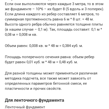
Если они выполняются через каждые 3 метра, то в этом
же фундаменте – 10*6 – их будет 8 (5 вдоль и 3 поперек).
Если длина каждого из ребер составляет 6 метров, то
суммарная протяженность равна 6 м * 8 шт. = 48 м.
Высота одного ребра обычно равняется толщине плиты
(в нашем случае – 0,1 м). Так, площадь составит: 0,1 м *
0,08 м = 0,008 м кв.
Объем равен: 0,008 кв. м * 48 м = 0,384 куб. м.
Площадь поперечного сечения равна: объем ребер
будет равен 0,01 куб. м * 48 м = 0,48 куб. м.
Для разной толщины может применяться различная
методика подсчета, все также может зависеть от
определенных параметров бетонной смеси, ее
пластичности и прочих свойств.
Для ленточного фундамента
Ленточный фундамент