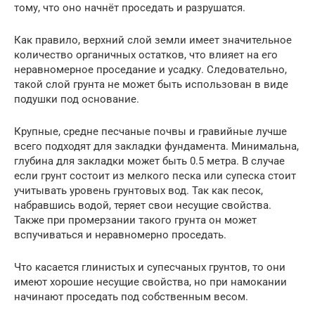
тому, что оно начнёт проседать и разрушатся.
Как правило, верхний слой земли имеет значительное
количество органичных остатков, что влияет на его
неравномерное проседание и усадку. Следовательно,
такой слой грунта не может быть использован в виде
подушки под основание.
Крупные, средне песчаные почвы и гравийные лучше
всего подходят для закладки фундамента. Минимальна,
глубина для закладки может быть 0.5 метра. В случае
если грунт состоит из мелкого песка или супеска стоит
учитывать уровень грунтовых вод. Так как песок,
набравшись водой, теряет свои несущие свойства.
Также при промерзании такого грунта он может
вспучиваться и неравномерно проседать.
Что касается глинистых и супесчаных грунтов, то они
имеют хорошие несущие свойства, но при намокании
начинают проседать под собственным весом.