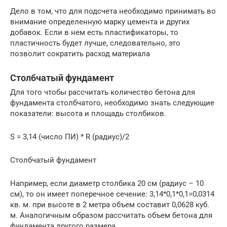
Дело в том, что для подсчета необходимо принимать во
внимание определенную марку цемента и других
добавок. Если в нем есть пластификаторы, то
пластичность будет лучше, следовательно, это
позволит сократить расход материала
Столбчатый фундамент
Для того чтобы рассчитать количество бетона для
фундамента столбчатого, необходимо знать следующие
показатели: высота и площадь столбиков.
S = 3,14 (число ПИ) * R (радиус)/2
Столбчатый фундамент
Например, если диаметр столбика 20 см (радиус – 10
см), то он имеет поперечное сечение: 3,14*0,1*0,1=0,0314
кв. м. при высоте в 2 метра объем составит 0,0628 куб.
м. Аналогичным образом рассчитать объем бетона для
фундамента другого размера.