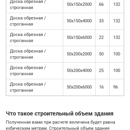
Доска обрезная /
50х150х2000
66
132
строганная
Доска обрезная /
50х150х4000
33
132
строганная
Доска обрезная /
50х150х6000
22
132
строганная
Доска обрезная /
50х200х2000
50
100
строганная
Доска обрезная /
50х200х4000
25
100
строганная
Доска обрезная /
50х200х6000
16
96
строганная
Что такое строительный объем здания
Полученная вами при расчете величина будет равна
кубическим метрам. Строительный объем здания