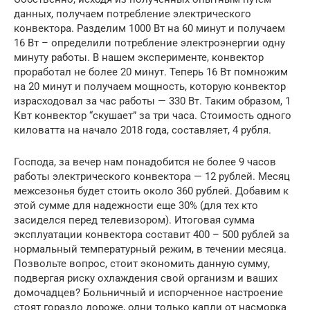
данных, получаем потребление электрического
конвектора. Разделим 1000 Вт на 60 минут и получаем
16 Вт – определили потребление электроэнергии одну
минуту работы. В нашем эксперименте, конвектор
проработал не более 20 минут. Теперь 16 Вт помножим
на 20 минут и получаем мощность, которую конвектор
израсходовал за час работы — 330 Вт. Таким образом, 1
Квт конвектор “скушает” за три часа. Стоимость одного
киловатта на начало 2018 года, составляет, 4 рубля.
Господа, за вечер нам понадобится не более 9 часов
работы электрического конвектора — 12 рублей. Месяц
межсезонья будет стоить около 360 рублей. Добавим к
этой сумме для надежности еще 30% (для тех кто
засиделся перед телевизором). Итоговая сумма
эксплуатации конвектора составит 400 – 500 рублей за
нормальный температурный режим, в течении месяца.
Позвольте вопрос, стоит экономить данную сумму,
подвергая риску охлаждения свой организм и ваших
домочадцев? Больничный и испорченное настроение
стоят гораздо дороже, одни только капли от насморка