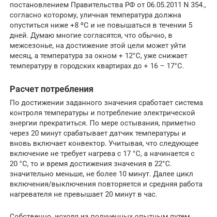
постановлением Правительства РФ от 06.05.2011 N 354.,
согласно которому, уличная температура должна
опуститься ниже +8 ºС и не повышаться в течении 5
дней. Думаю многие согласятся, что обычно, в
межсезонье, на достижение этой цели может уйти
месяц, а температура за окном + 12°C, уже снижает
температуру в городских квартирах до + 16 – 17°C.
Расчет потребления
По достижении заданного значения сработает система
контроля температуры и потребление электрической
энергии прекратиться. По мере остывания, приметно
через 20 минут срабатывает датчик температуры и
вновь включает конвектор. Учитывая, что следующее
включение не требует нагрева с 17 °C, а начинается с
20 °C, то и время достижения значения в 22°C.
значительно меньше, не более 10 минут. Далее цикл
включения/выключения повторяется и средняя работа
нагревателя не превышает 20 минут в час.
Собственно, исходя из полученных опытным путем