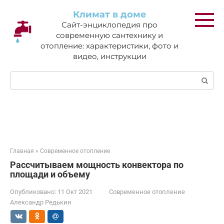
Перейти
Климат в доме
к
Сайт-энциклопедия про
контенту
современную сантехнику и
отопление: характеристики, фото и
видео, инструкции
Поиск:
Главная
»
Современное отопление
Рассчитываем мощность конвектора по
площади и объему
Опубликовано:
11 Окт 2021
Современное отопление
Александр Редькин