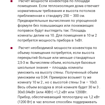
Расчет мощности конвектора по площади
помещения. Если теплоизоляция дома отвечает
нормативным требования и высота потолков
приближенная к стандарту 250 – 300 см.
Предварительные вычисления по упрощенной
формуле без повышающих или понижающих
поправок будут выглядеть так: Площадь
комнаты делим на 10. Для помещения в 10 м 2
потребуется мощность прибора в 1кВт.
Расчет необходимой мощности конвектора по
объему помещения потребуется, если высота
перекрытий больше или меньше стандартных
2,5-3 м. Вычисляем объем, используя базовые
школьные знания – площадь комнаты
умножить на высоту стены. Полученный объем
умножаем на 0.04. Примером возьмет ту же
комнату 10 м 2 , но с высотой стены 3 м – 10х3.
Весь объем воздуха в этой комнате будет 30 м 3 .
30х0.04кВт (или 40Вт) =1,2 кВт или 1200Вт.
Прибор, обеспечивающий теплоотдачу на 1,2 кВт
(1200 Вт) в час вполне способен поддерживать