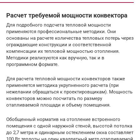
Расчет требуемой мощности конвектора
Для подробного подсчета тепловой мощности
применяются профессиональные методики. Они
основаны на расчете количества тепловых потерь через
ограждающие конструкции и соответственной
компенсации их тепловой мощностью отопления.
Методики реализуются как вручную, так и в
программном формате.
Для расчета тепловой мощности конвекторов также
применяется методика укрупненного расчета (при
нежелании обращаться к проектировщикам). Мощность
конвекторов можно посчитать по размеру
отапливаемой площади и объему помещения.
Обобщенный норматив на отопление встроенного
помещения с одной наружной стеной, высотой потолка
до 2,7 метра и одинарным остеклением окна составляет
100 Вт теплоты на один квадратный метр отапливаемой