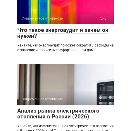
Современное отопление
0
Что такое энергоаудит и зачем он
нужен?
Узнайте, как энергоаудит поможет сократить расходы на
отопление и повысить комфорт в вашем доме!
Современное отопление
0
Анализ рынка электрического
отопления в России (2026)
Узнайте, как изменится рынок электрического отопления
в России к 2026 году! Тепловые насосы, электрокотлы,