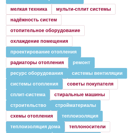
мелкая техника
мульти-сплит системы
надёжность систем
отопительное оборудование
охлаждение помещения
проектирование отопления
радиаторы отопления
ремонт
ресурс оборудования
системы вентиляции
системы отопления
советы покупателя
сплит-система
стиральные машины
строительство
стройматериалы
схемы отопления
теплоизоляция
теплоизоляция дома
теплоносители