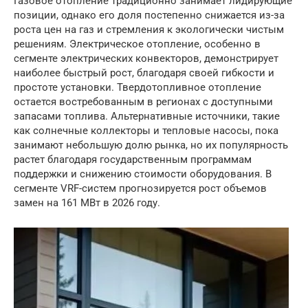
Газовое отопление традиционно занимает лидирующие
позиции, однако его доля постепенно снижается из-за
роста цен на газ и стремления к экологически чистым
решениям. Электрическое отопление, особенно в
сегменте электрических конвекторов, демонстрирует
наиболее быстрый рост, благодаря своей гибкости и
простоте установки. Твердотопливное отопление
остается востребованным в регионах с доступными
запасами топлива. Альтернативные источники, такие
как солнечные коллекторы и тепловые насосы, пока
занимают небольшую долю рынка, но их популярность
растет благодаря государственным программам
поддержки и снижению стоимости оборудования. В
сегменте VRF-систем прогнозируется рост объемов
замен на 161 МВт в 2026 году.