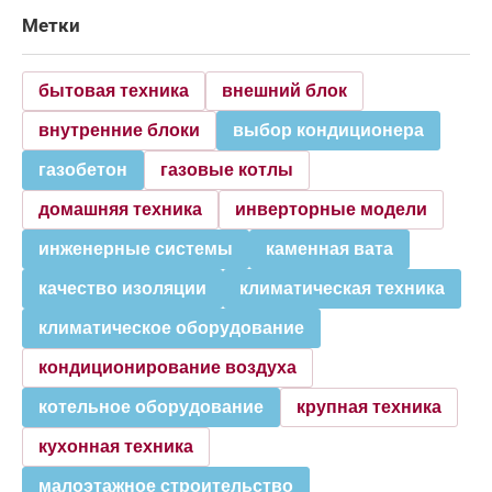
Метки
бытовая техника
внешний блок
внутренние блоки
выбор кондиционера
газобетон
газовые котлы
домашняя техника
инверторные модели
инженерные системы
каменная вата
качество изоляции
климатическая техника
климатическое оборудование
кондиционирование воздуха
котельное оборудование
крупная техника
кухонная техника
малоэтажное строительство