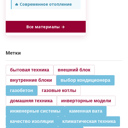
🔥 Современное отопление
Все материалы →
Метки
бытовая техника
внешний блок
внутренние блоки
выбор кондиционера
газобетон
газовые котлы
домашняя техника
инверторные модели
инженерные системы
каменная вата
качество изоляции
климатическая техника