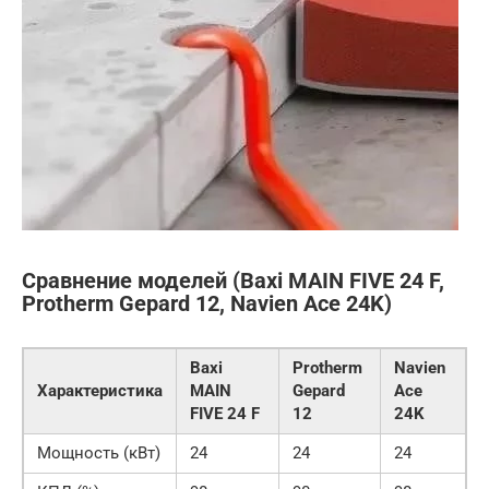
Сравнение моделей (Baxi MAIN FIVE 24 F,
Protherm Gepard 12, Navien Ace 24K)
Baxi
Protherm
Navien
Характеристика
MAIN
Gepard
Ace
FIVE 24 F
12
24K
Мощность (кВт)
24
24
24