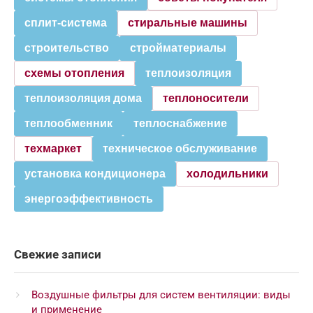
сплит-система
стиральные машины
строительство
стройматериалы
схемы отопления
теплоизоляция
теплоизоляция дома
теплоносители
теплообменник
теплоснабжение
техмаркет
техническое обслуживание
установка кондиционера
холодильники
энергоэффективность
Свежие записи
Воздушные фильтры для систем вентиляции: виды
и применение