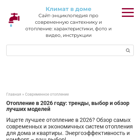
Перейти
Климат в доме
к
Сайт-энциклопедия про
контенту
современную сантехнику и
отопление: характеристики, фото и
видео, инструкции
Поиск:
Главная
»
Современное отопление
Отопление в 2026 году: тренды, выбор и обзор
лучших моделей
Ищете лучшее отопление в 2026? Обзор самых
современных и экономичных систем отопления
для дома и квартиры. Энергоэффективность и
комфорт – ваш выбор!