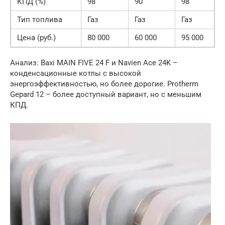
КПД (%)
98
90
98
Тип топлива
Газ
Газ
Газ
Цена (руб.)
80 000
60 000
95 000
Анализ: Baxi MAIN FIVE 24 F и Navien Ace 24K –
конденсационные котлы с высокой
энергоэффективностью, но более дорогие. Protherm
Gepard 12 – более доступный вариант, но с меньшим
КПД.