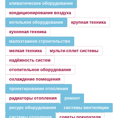
климатическое оборудование
кондиционирование воздуха
котельное оборудование
крупная техника
кухонная техника
малоэтажное строительство
мелкая техника
мульти-сплит системы
надёжность систем
отопительное оборудование
охлаждение помещения
проектирование отопления
радиаторы отопления
ремонт
ресурс оборудования
системы вентиляции
системы отопления
советы покупателя