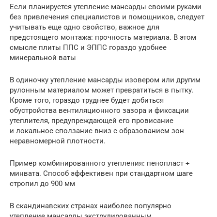
Если планируется утепление мансарды своими руками
без привлечения специалистов и помощников, следует
учитывать еще одно свойство, важное для
предстоящего монтажа: прочность материала. В этом
смысле плиты ППС и ЭППС гораздо удобнее
минеральной ваты
В одиночку утепление мансарды изовером или другим
рулонным материалом может превратиться в пытку.
Кроме того, гораздо труднее будет добиться
обустройства вентиляционного зазора и фиксации
утеплителя, предупреждающей его провисание
и локальное сползание вниз с образованием зон
неравномерной плотности.
Пример комбинированного утепления: пенопласт +
минвата. Способ эффективен при стандартном шаге
стропил до 900 мм
В скандинавских странах наиболее популярно
утепление мансарды экструдированным