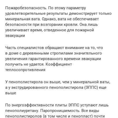
Пожаробезопасность. По этому параметру
удовлетворительные результаты демонстрирует только
минеральная вата. Однако, вата не обеспечивает
безопасности при возгорании кровли. Она лишь
увеличивает время, отведенное для пожарной
эвакуации
Часть специалистов обращают внимание на то, что
в доме с деревянными стропилами значительного
увеличения гарантированного времени эвакуации
получить не удается. Коэффициент
теплосопротивления
У пенополистирола он выше, чем у минеральной ваты,
а у экструдированного пенополистирола (ЭППС) еще
выше
По энергоэффективности плиты ЭППС уступают лишь
пенополиуретану. Паропроницаемость. Все виды
пенополистиролов (в том числе и пенопласт) почти