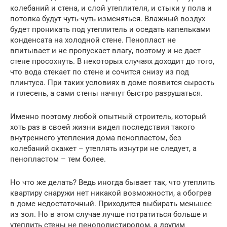
колебаний и стена, и слой утеплителя, и стыки у пола и
потолка будут чуть-чуть изменяться. Влажный воздух
будет проникать под утеплитель и оседать капельками
конденсата на холодной стене. Пенопласт не
впитывает и не пропускает влагу, поэтому и не дает
стене просохнуть. В некоторых случаях доходит до того,
что вода стекает по стене и сочится снизу из под
плинтуса. При таких условиях в доме появится сырость
и плесень, а сами стены начнут быстро разрушаться.
Именно поэтому любой опытный строитель, который
хоть раз в своей жизни видел последствия такого
внутреннего утепления дома пенопластом, без
колебаний скажет – утеплять изнутри не следует, а
пенопластом – тем более.
Но что же делать? Ведь иногда бывает так, что утеплить
квартиру снаружи нет никакой возможности, а обогрев
в доме недостаточный. Приходится выбирать меньшее
из зол. Но в этом случае лучше потратиться больше и
утеплить стены не пенополистиролом, а другим