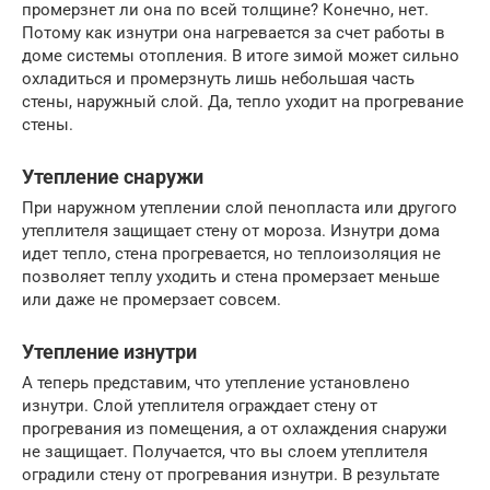
промерзнет ли она по всей толщине? Конечно, нет.
Потому как изнутри она нагревается за счет работы в
доме системы отопления. В итоге зимой может сильно
охладиться и промерзнуть лишь небольшая часть
стены, наружный слой. Да, тепло уходит на прогревание
стены.
Утепление снаружи
При наружном утеплении слой пенопласта или другого
утеплителя защищает стену от мороза. Изнутри дома
идет тепло, стена прогревается, но теплоизоляция не
позволяет теплу уходить и стена промерзает меньше
или даже не промерзает совсем.
Утепление изнутри
А теперь представим, что утепление установлено
изнутри. Слой утеплителя ограждает стену от
прогревания из помещения, а от охлаждения снаружи
не защищает. Получается, что вы слоем утеплителя
оградили стену от прогревания изнутри. В результате