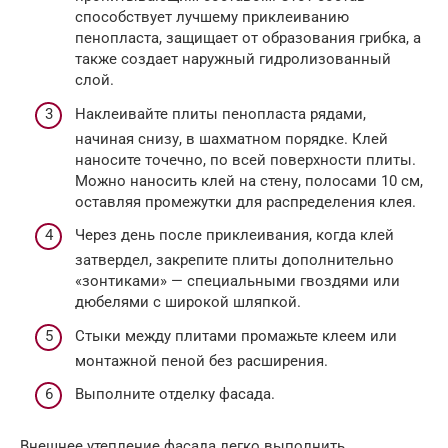
способствует лучшему приклеиванию
пенопласта, защищает от образования грибка, а
также создает наружный гидролизованный
слой.
Наклеивайте плиты пенопласта рядами,
начиная снизу, в шахматном порядке. Клей
наносите точечно, по всей поверхности плиты.
Можно наносить клей на стену, полосами 10 см,
оставляя промежутки для распределения клея.
Через день после приклеивания, когда клей
затвердел, закрепите плиты дополнительно
«зонтиками» — специальными гвоздями или
дюбелями с широкой шляпкой.
Стыки между плитами промажьте клеем или
монтажной пеной без расширения.
Выполните отделку фасада.
Внешнее утепление фасада легко выполнить