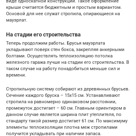
виде односкатной конструкции. Такое оформление
крыши считается бюджетным и простым вариантом.
Основой для нее служат стропила, опирающиеся на
мауэрлат.
На стадии его строительства
Теперь продолжим работы. Брусья мауэрлата
укладывают поверх стен бокса, закрепляя анкерными
болтами. Осуществлять теплоизоляцию потолка
железного гаража лучше на стадии его строительства. В
таком случае на работу понадобиться меньше сил и
времени.
Стропильную систему собирают из деревянных брусьев.
Сечение каждого бруска – 15х15 см. Устанавливают
стропила на равномерно одинаковом расстоянии,
промежуток достигает – 60 см. Главным ориентиром в
данном случае является ширина плит утеплителя, по
стандарту такой размер достигает 61 см. По максимуму
элементы теплоизоляции плотна меж стропилами
получится укладывать при наличии запаса.