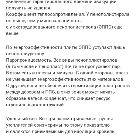
увеличения гарантированного времени эвакуации
получить не удается.
Коэффициент теплосопротивления. У пенополистирола
он выше, чем у минеральной ваты,
а у экструдированного пенополистирола (ЭППС) еще
выше
По энергоэффективности плиты ЭППС уступают лишь
пенополиуретану.
Паропроницаемость. Все виды пенополистиролов
(в том числе и пенопласт) почти не пропускают пар.
В этом есть и плюсы и минусы. С одной стороны, влага
не уменьшает энергоэффективность этих материалов.
С другой, если не обеспечить герметизации пространств
между деревом и ППС, в этих зонах может начать
образовываться конденсат, что снижает ресурс
стропильных конструкций.
Удельный вес. Все три рассматриваемые группы
утеплителей соизмеримы по этому показателю
и являются приемлемыми для изоляции кровель.