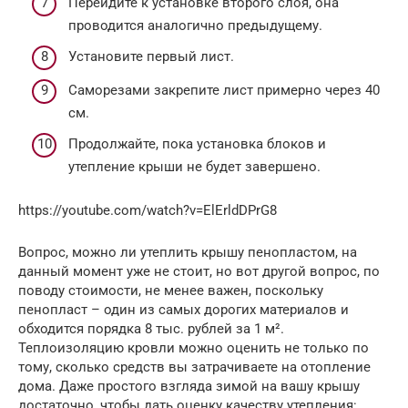
Перейдите к установке второго слоя, она
проводится аналогично предыдущему.
Установите первый лист.
Саморезами закрепите лист примерно через 40
см.
Продолжайте, пока установка блоков и
утепление крыши не будет завершено.
https://youtube.com/watch?v=ElErldDPrG8
Вопрос, можно ли утеплить крышу пенопластом, на
данный момент уже не стоит, но вот другой вопрос, по
поводу стоимости, не менее важен, поскольку
пенопласт – один из самых дорогих материалов и
обходится порядка 8 тыс. рублей за 1 м².
Теплоизоляцию кровли можно оценить не только по
тому, сколько средств вы затрачиваете на отопление
дома. Даже простого взгляда зимой на вашу крышу
достаточно, чтобы дать оценку качеству утепления: