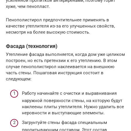
усиленной пропиткой антириренами, поэтому горит
хуже, чем пенопласт.
Пенополистирол предпочтительнее применять в
качестве утеплителя из-за его улучшенных свойств,
несмотря на более высокую стоимость.
Фасада (технология)
Утепление фасада выполняется, когда дом уже целиком
построен, но есть претензии к его утеплению. В этом
случае пенополистирол наклеивается на внешнюю
часть стены. Пошаговая инструкция состоит в
следующем:
Работу начинайте с очистки и выравнивания
наружной поверхности стены, на которую будут
наклеены плиты утеплителя. Нужно удалить все
неровности и выступающие элементы.
Загрунтуйте стены фасада специальным
пропитывающим составом. Этот состав