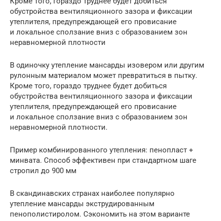
Кроме того, гораздо труднее будет добиться
обустройства вентиляционного зазора и фиксации
утеплителя, предупреждающей его провисание
и локальное сползание вниз с образованием зон
неравномерной плотности
В одиночку утепление мансарды изовером или другим
рулонным материалом может превратиться в пытку.
Кроме того, гораздо труднее будет добиться
обустройства вентиляционного зазора и фиксации
утеплителя, предупреждающей его провисание
и локальное сползание вниз с образованием зон
неравномерной плотности.
Пример комбинированного утепления: пенопласт +
минвата. Способ эффективен при стандартном шаге
стропил до 900 мм
В скандинавских странах наиболее популярно
утепление мансарды экструдированным
пенополистиролом. Сэкономить на этом варианте