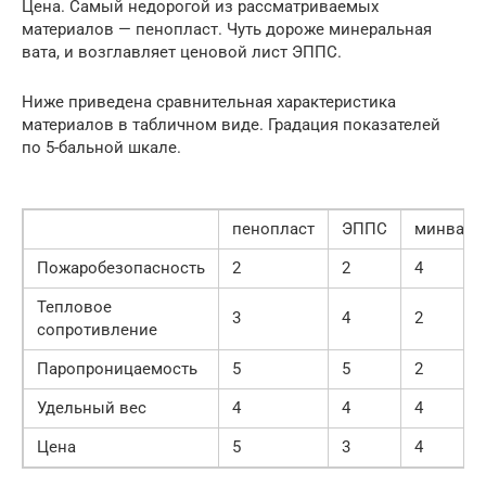
Цена. Самый недорогой из рассматриваемых
материалов — пенопласт. Чуть дороже минеральная
вата, и возглавляет ценовой лист ЭППС.
Ниже приведена сравнительная характеристика
материалов в табличном виде. Градация показателей
по 5-бальной шкале.
пенопласт
ЭППС
минвата
Пожаробезопасность
2
2
4
Тепловое
3
4
2
сопротивление
Паропроницаемость
5
5
2
Удельный вес
4
4
4
Цена
5
3
4