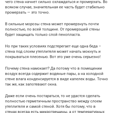
чего стена начнет сильно охлаждаться и промерзать. Во
всяком случае, значительная ее часть будет стабильно
промерзать — это точно.
В сильные морозы стена может промерзнуть почти
полностью, по всей толщине. От промерзшей стены
будет защищать только слой пенопласта.
Но при таких условиях подстерегает еще одна беда –
стена под слоем утеплителя может начать мокнуть и
покрываться плесенью. Вот это уже очень серьезно!
Почему стена намокает? Да потому что в помещении
воздух всегда содержит водяные пары, а на холодной
стене влага конденсируется в виде капелек воды. Точно
так же, как запотевают окна.
Даже если очень постараться, то не удастся сделать
полностью герметичным пространство между слоем
утеплителя и самой стеной. Хотя бы потому, что в
стенах всегда есть микротрещины, а от температурных