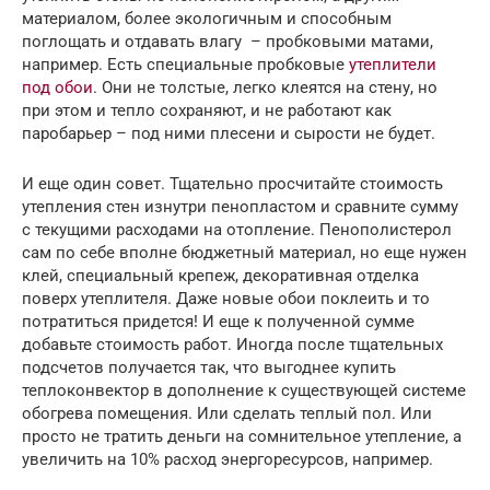
материалом, более экологичным и способным
поглощать и отдавать влагу – пробковыми матами,
например. Есть специальные пробковые
утеплители
под обои
. Они не толстые, легко клеятся на стену, но
при этом и тепло сохраняют, и не работают как
паробарьер – под ними плесени и сырости не будет.
И еще один совет. Тщательно просчитайте стоимость
утепления стен изнутри пенопластом и сравните сумму
с текущими расходами на отопление. Пенополистерол
сам по себе вполне бюджетный материал, но еще нужен
клей, специальный крепеж, декоративная отделка
поверх утеплителя. Даже новые обои поклеить и то
потратиться придется! И еще к полученной сумме
добавьте стоимость работ. Иногда после тщательных
подсчетов получается так, что выгоднее купить
теплоконвектор в дополнение к существующей системе
обогрева помещения. Или сделать теплый пол. Или
просто не тратить деньги на сомнительное утепление, а
увеличить на 10% расход энергоресурсов, например.