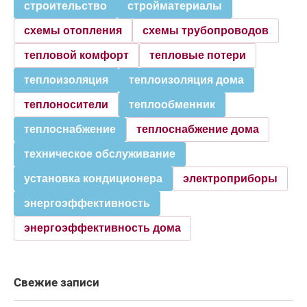
строительство
стройматериалы
схемы отопления
схемы трубопроводов
тепловой комфорт
тепловые потери
теплоизоляция
теплоизоляция дома
теплоносители
теплообменник
теплоснабжение
теплоснабжение дома
техническое обслуживание
установка кондиционера
электроприборы
энергоэффективность
энергоэффективность дома
Свежие записи