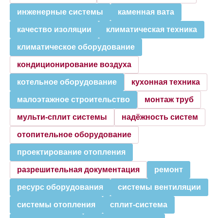
инженерные системы
каменная вата
качество изоляции
климатическая техника
климатическое оборудование
кондиционирование воздуха
котельное оборудование
кухонная техника
малоэтажное строительство
монтаж труб
мульти-сплит системы
надёжность систем
отопительное оборудование
проектирование отопления
разрешительная документация
ремонт
ресурс оборудования
системы вентиляции
системы отопления
сплит-система