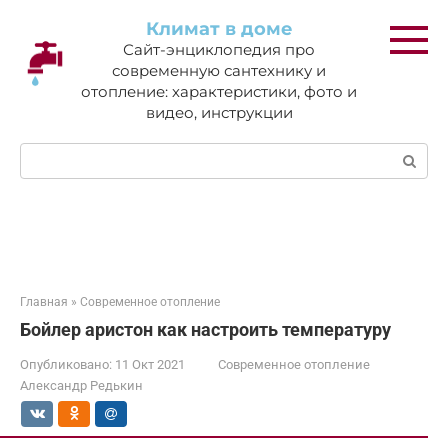
Перейти
Климат в доме
к
Сайт-энциклопедия про
контенту
современную сантехнику и
отопление: характеристики, фото и
видео, инструкции
Поиск:
Главная
»
Современное отопление
Бойлер аристон как настроить температуру
Опубликовано:
11 Окт 2021
Современное отопление
Александр Редькин