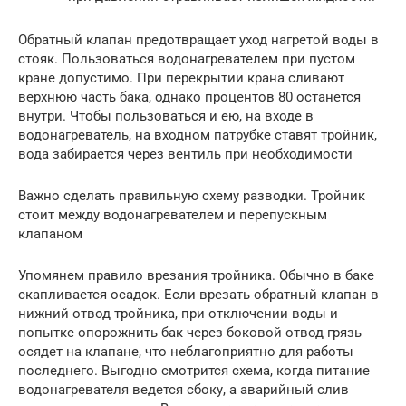
Обратный клапан предотвращает уход нагретой воды в
стояк. Пользоваться водонагревателем при пустом
кране допустимо. При перекрытии крана сливают
верхнюю часть бака, однако процентов 80 останется
внутри. Чтобы пользоваться и ею, на входе в
водонагреватель, на входном патрубке ставят тройник,
вода забирается через вентиль при необходимости
Важно сделать правильную схему разводки. Тройник
стоит между водонагревателем и перепускным
клапаном
Упомянем правило врезания тройника. Обычно в баке
скапливается осадок. Если врезать обратный клапан в
нижний отвод тройника, при отключении воды и
попытке опорожнить бак через боковой отвод грязь
осядет на клапане, что неблагоприятно для работы
последнего. Выгодно смотрится схема, когда питание
водонагревателя ведется сбоку, а аварийный слив