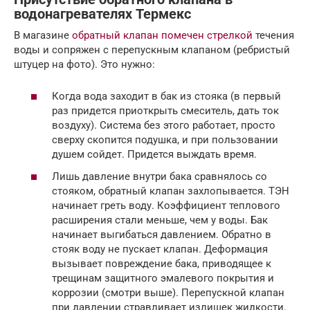
водонагревателях Термекс
В магазине
обратный клапан помечен стрелкой
течения
воды и сопряжен с перепускным клапаном (ребристый
штуцер на фото). Это нужно:
Когда вода заходит в бак из стояка (в первый
раз придется приоткрыть смеситель, дать ток
воздуху). Система без этого работает, просто
сверху скопится подушка, и при пользовании
душем сойдет. Придется выждать время.
Лишь давление внутри бака сравнялось со
стояком, обратный клапан захлопывается. ТЭН
начинает греть воду. Коэффициент теплового
расширения стали меньше, чем у воды. Бак
начинает выгибаться давлением. Обратно в
стояк воду не пускает клапан. Деформация
вызывает повреждение бака, приводящее к
трещинам защитного эмалевого покрытия и
коррозии (смотри выше). Перепускной клапан
при давлении стравливает излишек жидкости.