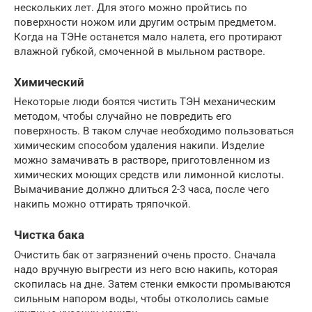
нескольких лет. Для этого можно пройтись по
поверхности ножом или другим острым предметом.
Когда на ТЭНе останется мало налета, его протирают
влажной губкой, смоченной в мыльном растворе.
Химический
Некоторые люди боятся чистить ТЭН механическим
методом, чтобы случайно не повредить его
поверхность. В таком случае необходимо пользоваться
химическим способом удаления накипи. Изделие
можно замачивать в растворе, приготовленном из
химических моющих средств или лимонной кислоты.
Вымачивание должно длиться 2-3 часа, после чего
накипь можно оттирать тряпочкой.
Чистка бака
Очистить бак от загрязнений очень просто. Сначала
надо вручную выгрести из него всю накипь, которая
скопилась на дне. Затем стенки емкости промываются
сильным напором воды, чтобы откололись самые