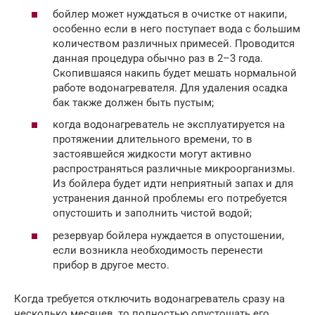
бойлер может нуждаться в очистке от накипи,
особенно если в него поступает вода с большим
количеством различных примесей. Проводится
данная процедура обычно раз в 2–3 года.
Скопившаяся накипь будет мешать нормальной
работе водонагревателя. Для удаления осадка
бак также должен быть пустым;
когда водонагреватель не эксплуатируется на
протяжении длительного времени, то в
застоявшейся жидкости могут активно
распространяться различные микроорганизмы.
Из бойлера будет идти неприятный запах и для
устранения данной проблемы его потребуется
опустошить и заполнить чистой водой;
резервуар бойлера нуждается в опустошении,
если возникла необходимость перенести
прибор в другое место.
Когда требуется отключить водонагреватель сразу на
несколько месяцев, то полностью опустошать его