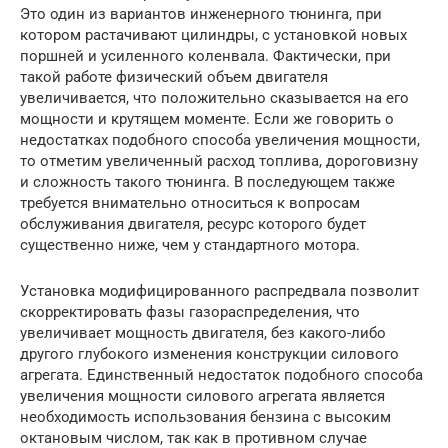
Это один из вариантов инженерного тюнинга, при
котором растачивают цилиндры, с установкой новых
поршней и усиленного коленвала. Фактически, при
такой работе физический объем двигателя
увеличивается, что положительно сказывается на его
мощности и крутящем моменте. Если же говорить о
недостатках подобного способа увеличения мощности,
то отметим увеличенный расход топлива, дороговизну
и сложность такого тюнинга. В последующем также
требуется внимательно относиться к вопросам
обслуживания двигателя, ресурс которого будет
существенно ниже, чем у стандартного мотора.
Установка модифицированного распредвала позволит
скорректировать фазы газораспределения, что
увеличивает мощность двигателя, без какого-либо
другого глубокого изменения конструкции силового
агрегата. Единственный недостаток подобного способа
увеличения мощности силового агрегата является
необходимость использования бензина с высоким
октановым числом, так как в противном случае