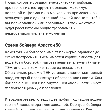
Люди, которые создают электрические приборы,
проверяют их, тестируют, помещают максимум
полезной информации в мануалы по применению и
эксплуатации с единственной важной целью – чтобы
вы пользовались ими правильно. В этой же статье
будут рассмотрены общие требования и
первоознакомительные моменты
Схема бойлера Аристон 50
Конструкции бойлеров имеют примерно одинаковую
схему построения. В нем имеется корпус, емкость для
воды (сам бойлер), и нагревательный элемент (иначе
ТЭН, иногда в комплектации их несколько).
Обязательно рядом с ТЭН устанавливается магниевый
анод, который препятствует образованию накипи. Сам
бойлер с внешней и во внутренней своей части имеет
теплоизоляционную прослойку.
К водонагревателю ведут две трубы – одна для подачи
горячей воды, вторая для холодной. Корпусы бойлера
могут быть цилиндрическими или плоскими. Бак