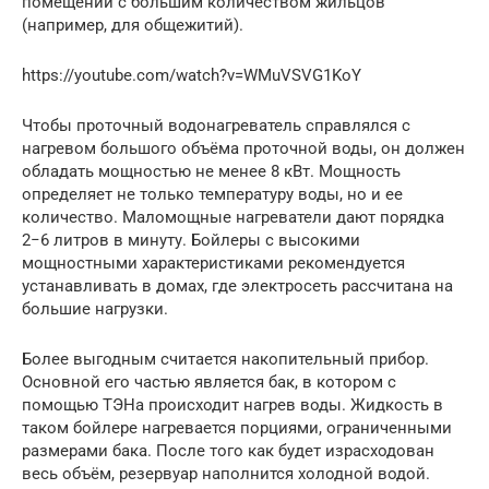
помещений с большим количеством жильцов
(например, для общежитий).
https://youtube.com/watch?v=WMuVSVG1KoY
Чтобы проточный водонагреватель справлялся с
нагревом большого объёма проточной воды, он должен
обладать мощностью не менее 8 кВт. Мощность
определяет не только температуру воды, но и ее
количество. Маломощные нагреватели дают порядка
2−6 литров в минуту. Бойлеры с высокими
мощностными характеристиками рекомендуется
устанавливать в домах, где электросеть рассчитана на
большие нагрузки.
Более выгодным считается накопительный прибор.
Основной его частью является бак, в котором с
помощью ТЭНа происходит нагрев воды. Жидкость в
таком бойлере нагревается порциями, ограниченными
размерами бака. После того как будет израсходован
весь объём, резервуар наполнится холодной водой.