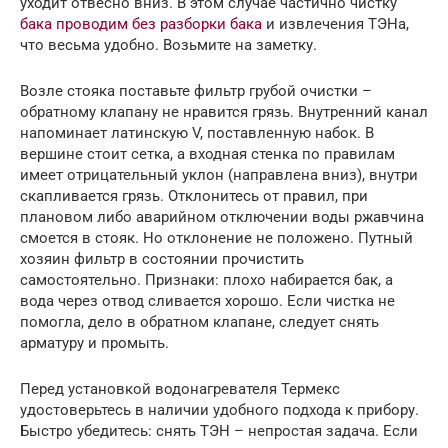
уходит отвесно вниз. В этом случае частично чистку
бака проводим без разборки бака
и извлечения ТЭНа,
что весьма удобно. Возьмите на заметку.
Возле стояка поставьте фильтр грубой очистки –
обратному клапану не нравится грязь. Внутренний канал
напоминает латинскую V, поставленную набок. В
вершине стоит сетка, а входная стенка по правилам
имеет отрицательный уклон (направлена вниз), внутри
скапливается грязь. Отклонитесь от правил, при
плановом либо аварийном отключении воды ржавчина
смоется в стояк. Но отклонение не положено. Путный
хозяин фильтр в состоянии прочистить
самостоятельно. Признаки: плохо набирается бак, а
вода через отвод сливается хорошо. Если чистка не
помогла, дело в обратном клапане, следует снять
арматуру и промыть.
Перед установкой водонагревателя Термекс
удостоверьтесь в наличии удобного подхода к прибору.
Быстро убедитесь: снять ТЭН – непростая задача. Если