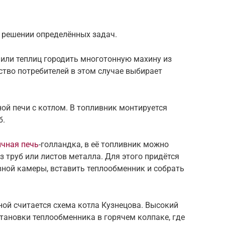
и решении определённых задач.
или теплиц городить многотонную махину из
тво потребителей в этом случае выбирает
ной печи с котлом. В топливник монтируется
б.
ичная печь
-голландка, в её топливник можно
з труб или листов металла. Для этого придётся
вной камеры, вставить теплообменник и собрать
ой считается схема котла Кузнецова. Высокий
становки теплообменника в горячем колпаке, где