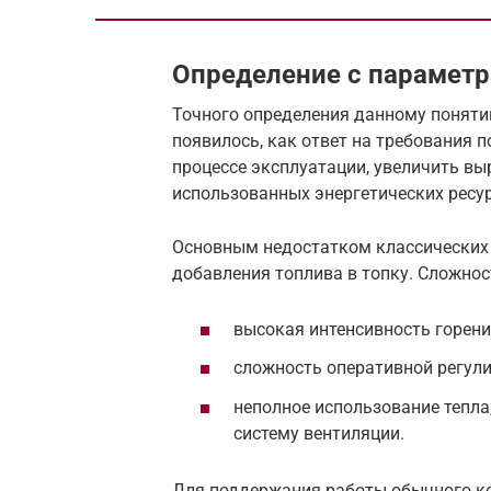
Определение с параметр
Точного определения данному поняти
появилось, как ответ на требования 
процессе эксплуатации, увеличить выр
использованных энергетических ресур
Основным недостатком классических 
добавления топлива в топку. Сложно
высокая интенсивность горени
сложность оперативной регули
неполное использование тепла
систему вентиляции.
Для поддержания работы обычного ко