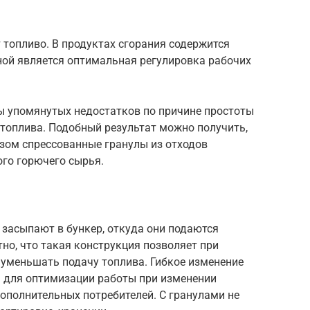
 топливо. В продуктах сгорания содержится
ой является оптимальная регулировка рабочих
ы упомянутых недостатков по причине простоты
топлива. Подобный результат можно получить,
зом спрессованные гранулы из отходов
ого горючего сырья.
 засыпают в бункер, откуда они подаются
но, что такая конструкция позволяет при
 уменьшать подачу топлива. Гибкое изменение
я для оптимизации работы при изменении
ополнительных потребителей. С гранулами не