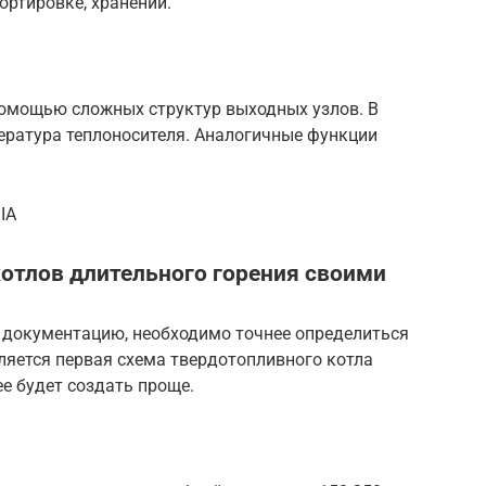
ортировке, хранении.
омощью сложных структур выходных узлов. В
ература теплоносителя. Аналогичные функции
IA
отлов длительного горения своими
 документацию, необходимо точнее определиться
ляется первая схема твердотопливного котла
ее будет создать проще.