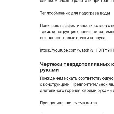
слишком сложно работать при трансп
Теплообменник для подогрева воды
Повышают эффективность котлов с п
таких конструкциях повышается темп
выполняют полые стенки корпуса.
https://youtube.com/watch?v=HDITY9lPl
Чертежи твердотопливных к
руками
Прежде чем искать соответствующую
с конструкцией. Предпочтительной яв
длительного горения, своими руками 
Принципиальная схема котла