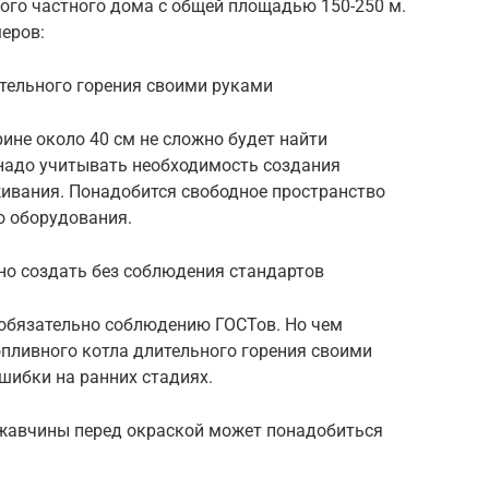
ого частного дома с общей площадью 150-250 м.
еров:
тельного горения своими руками
рине около 40 см не сложно будет найти
 надо учитывать необходимость создания
живания. Понадобится свободное пространство
о оборудования.
о создать без соблюдения стандартов
 обязательно соблюдению ГОСТов. Но чем
опливного котла длительного горения своими
шибки на ранних стадиях.
ржавчины перед окраской может понадобиться