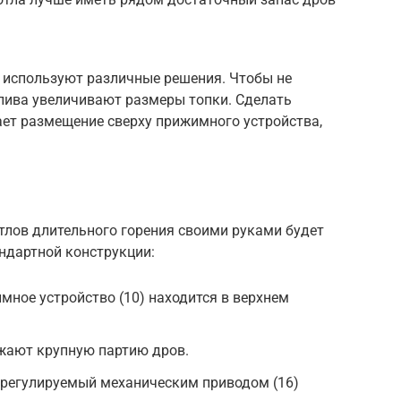
 используют различные решения. Чтобы не
лива увеличивают размеры топки. Сделать
ет размещение сверху прижимного устройства,
тлов длительного горения своими руками будет
ндартной конструкции:
ное устройство (10) находится в верхнем
ружают крупную партию дров.
 регулируемый механическим приводом (16)