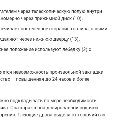
тателем через телескопическую полую внутри
вномерно через прижимной диск (10).
печивает постепенное сгорание топлива, слоями.
удаляют через нижнюю дверцу (13).
хнее положение используют лебедку (2) с
ляется невозможность произвольной закладки
ство – повышенная до 24 часов и более
жно подкладывать по мере необходимости.
иза. Она характерна дозированной подачей
горения. Тлеющие дрова выделяют горючий газ.