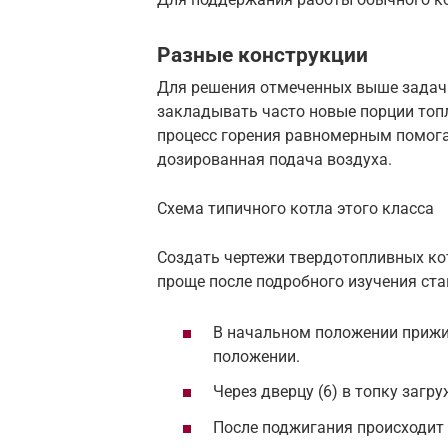
Разные конструкции
Для решения отмеченных выше задач
закладывать часто новые порции топ
процесс горения равномерным помога
дозированная подача воздуха.
Схема типичного котла этого класса
Создать чертежи твердотопливных ко
проще после подробного изучения ста
В начальном положении прижим
положении.
Через дверцу (6) в топку заг
После поджигания происходит