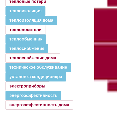
тепловые потери
теплоизоляция
теплоизоляция дома
теплоносители
теплообменник
теплоснабжение
теплоснабжение дома
техническое обслуживание
установка кондиционера
электроприборы
энергоэффективность
энергоэффективность дома