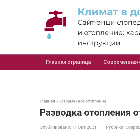
Перейти
Климат в д
к
контенту
Сайт-энциклопед
и отопление: хар
инструкции
Главная страница
Современная 
Главная
»
Современное отопление
Разводка отопления о
Опубликовано:
11 Окт 2021
Рубрика:
Соврем