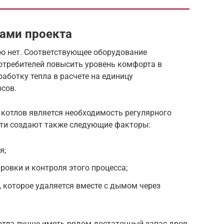
ами проекта
ю нет. Соответствующее оборудование
потребителей повысить уровень комфорта в
аботку тепла в расчете на единицу
сов.
котлов является необходимость регулярного
сти создают также следующие факторы:
я;
ровки и контроля этого процесса;
, которое удаляется вместе с дымом через
тла лучше иметь рядом достаточный запас дров