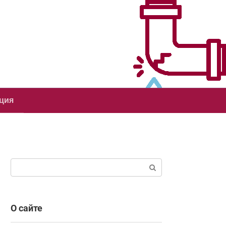
ция
Поиск:
О сайте