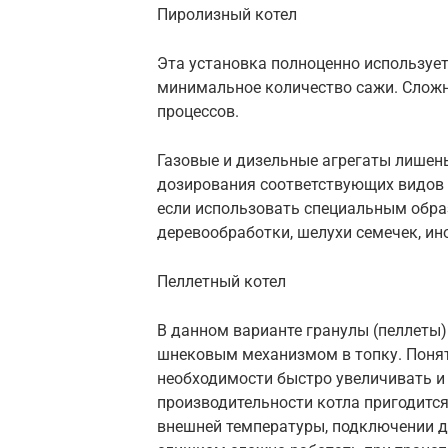
Пиролизный котел
Эта установка полноценно использует
минимальное количество сажи. Сложн
процессов.
Газовые и дизельные агрегаты лишен
дозирования соответствующих видов 
если использовать специальным обра
деревообработки, шелухи семечек, ин
Пеллетный котел
В данном варианте гранулы (пеллеты)
шнековым механизмом в топку. Понят
необходимости быстро увеличивать и
производительности котла пригодитс
внешней температуры, подключении д