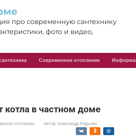
оме
ия про современную сантехнику
актеристики, фото и видео,
сантехника
Современное отопление
Информа
т котла в частном доме
енное отопление
Автор:
Александр Редькин