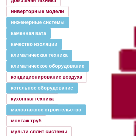
домашняя техника
инверторные модели
инженерные системы
каменная вата
качество изоляции
климатическая техника
климатическое оборудование
кондиционирование воздуха
котельное оборудование
кухонная техника
малоэтажное строительство
монтаж труб
мульти-сплит системы