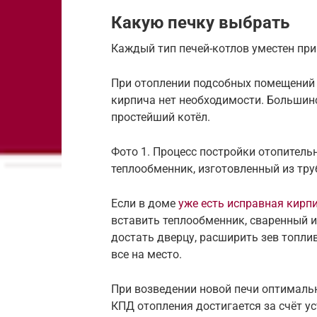
Какую печку выбрать
Каждый тип печей-котлов уместен пр
При отоплении подсобных помещений 
кирпича нет необходимости. Большинс
простейший котёл.
Фото 1. Процесс постройки отопитель
теплообменник, изготовленный из тру
Если в доме
уже есть исправная кирп
вставить теплообменник, сваренный и
достать дверцу, расширить зев топли
все на место.
При возведении новой печи оптимальн
КПД отопления достигается за счёт у