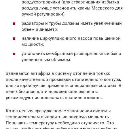
воздухоотводчики (для стравливания избытка
воздуха лучше установить краны Маевского для
ручной регулировки);
радиаторы и трубы должны иметь увеличенный
объем и диаметр;
наличие циркуляционного насоса повышенной
мощности;
установить мембранный расширительный бак с
увеличенным объемом.
Заливается антифриз в систему отопления только
после качественной промывки отопительного контура,
для которой лучше применять специальные составы. В
целях безопасности всех жильцов эксперты
рекомендуют использовать пропиленгликоль.
Котел нельзя сразу же после заполнения системы
теплоносителем выводить на пиковую мощность.
Повышать температуру необходимо ступенчато. Это
нужно, чтобы антифриз набрал оптимальные рабочие