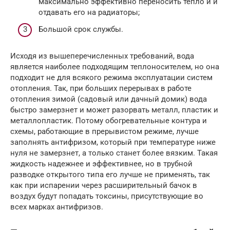
максимально эффективно переносить тепло и и
отдавать его на радиаторы;
Большой срок службы.
Исходя из вышеперечисленных требований, вода
является наиболее подходящим теплоносителем, но она
подходит не для всякого режима эксплуатации систем
отопления. Так, при больших перерывах в работе
отопления зимой (садовый или дачный домик) вода
быстро замерзнет и может разорвать металл, пластик и
металлопластик. Потому обогревательные контура и
схемы, работающие в прерывистом режиме, лучше
заполнять антифризом, который при температуре ниже
нуля не замерзнет, а только станет более вязким. Такая
жидкость надежнее и эффективнее, но в трубной
разводке открытого типа его лучше не применять, так
как при испарении через расширительный бачок в
воздух будут попадать токсины, присутствующие во
всех марках антифризов.