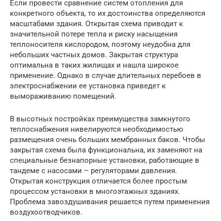
Если провести сравнение систем отопления для
конкретного объекта, то их достоинства определяются
масштабами здания. Открытая схема приводит к
значительной потере тепла и риску насыщения
теплоносителя кислородом, поэтому неудобна для
небольших частных домов. Закрытая структура
оптимальна в таких жилищах и нашла широкое
применение. Однако в случае длительных перебоев в
электроснабжении ее установка приведет к
вымораживанию помещений.
В высотных постройках преимущества замкнутого
теплоснабжения нивелируются необходимостью
размещения очень больших мембранных баков. Чтобы
закрытая схема была функциональна, их заменяют на
специальные безнапорные установки, работающие в
тандеме с насосами – регуляторами давления.
Открытая конструкция отличается более простым
процессом установки в многоэтажных зданиях.
Проблема завоздушивания решается путем применения
воздухоотводчиков.