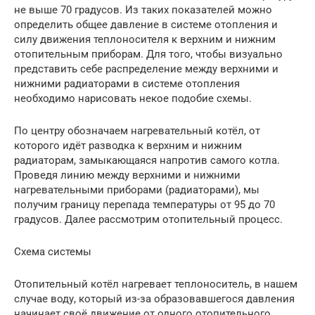
не выше 70 градусов. Из таких показателей можно
определить общее давление в системе отопления и
силу движения теплоносителя к верхним и нижним
отопительным приборам. Для того, чтобы визуально
представить себе распределение между верхними и
нижними радиаторами в системе отопления
необходимо нарисовать некое подобие схемы.
По центру обозначаем нагревательный котёл, от
которого идёт разводка к верхним и нижним
радиаторам, замыкающаяся напротив самого котла.
Проведя линию между верхними и нижними
нагревательными приборами (радиаторами), мы
получим границу перепада температуры от 95 до 70
градусов. Далее рассмотрим отопительный процесс.
Схема системы
Отопительный котёл нагревает теплоноситель, в нашем
случае воду, который из-за образовавшегося давления
начинает своё движение от одного отопительного