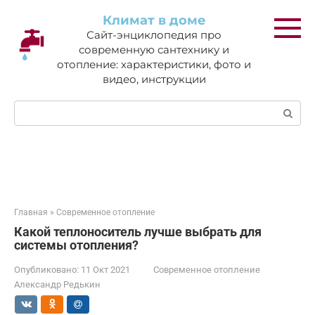
Перейти
Климат в доме
к
Сайт-энциклопедия про
контенту
современную сантехнику и
отопление: характеристики, фото и
видео, инструкции
Поиск:
Главная
»
Современное отопление
Какой теплоноситель лучше выбрать для
системы отопления?
Опубликовано:
11 Окт 2021
Современное отопление
Александр Редькин