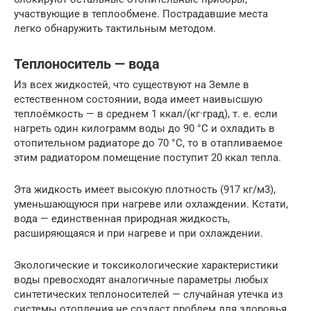
участвующие в теплообмене. Пострадавшие места
легко обнаружить тактильным методом.
Теплоноситель — вода
Из всех жидкостей, что существуют на Земле в
естественном состоянии, вода имеет наивысшую
теплоёмкость — в среднем 1 ккал/(кг·град), т. е. если
нагреть один килограмм воды до 90 °С и охладить в
отопительном радиаторе до 70 °С, то в отапливаемое
этим радиатором помещение поступит 20 ккал тепла.
Эта жидкость имеет высокую плотность (917 кг/м3),
уменьшающуюся при нагреве или охлаждении. Кстати,
вода — единственная природная жидкость,
расширяющаяся и при нагреве и при охлаждении.
Экологические и токсикологические характеристики
воды превосходят аналогичные параметры любых
синтетических теплоносителей — случайная утечка из
системы отопления не создаст проблем для здоровья