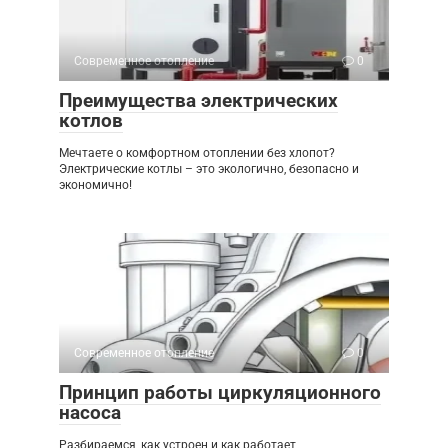
Современное отопление
0
Преимущества электрических
котлов
Мечтаете о комфортном отоплении без хлопот?
Электрические котлы – это экологично, безопасно и
экономично!
Современное отопление
0
Принцип работы циркуляционного
насоса
Разбираемся, как устроен и как работает