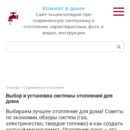
Перейти
Климат в доме
к
Сайт-энциклопедия про
контенту
современную сантехнику и
отопление: характеристики, фото и
видео, инструкции
Поиск:
Главная
»
Современное отопление
Выбор и установка системы отопления для
дома
Выбираем лучшее отопление для дома! Советы
по экономии, обзоры систем (газ,
электричество, твердое топливо) и как создать
уютный микроклимат. Отопление дома – это