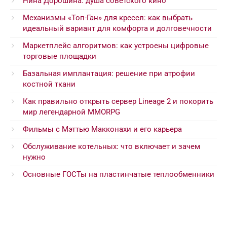
Нина Дорошина: душа советского кино
Механизмы «Топ-Ган» для кресел: как выбрать
идеальный вариант для комфорта и долговечности
Маркетплейс алгоритмов: как устроены цифровые
торговые площадки
Базальная имплантация: решение при атрофии
костной ткани
Как правильно открыть сервер Lineage 2 и покорить
мир легендарной MMORPG
Фильмы с Мэттью Макконахи и его карьера
Обслуживание котельных: что включает и зачем
нужно
Основные ГОСТы на пластинчатые теплообменники