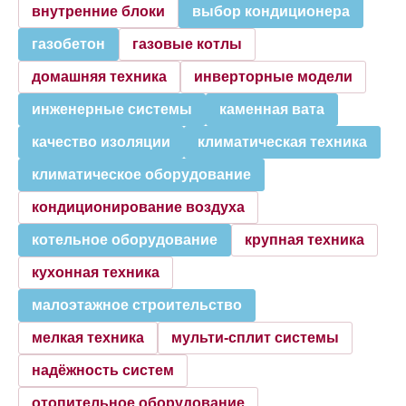
внутренние блоки
выбор кондиционера
газобетон
газовые котлы
домашняя техника
инверторные модели
инженерные системы
каменная вата
качество изоляции
климатическая техника
климатическое оборудование
кондиционирование воздуха
котельное оборудование
крупная техника
кухонная техника
малоэтажное строительство
мелкая техника
мульти-сплит системы
надёжность систем
отопительное оборудование