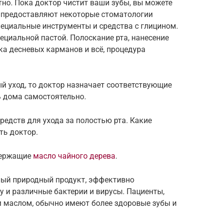
но. Пока доктор чистит ваши зубы, вы можете
 предоставляют некоторые стоматологии
пециальные инструменты и средства с глицином.
ециальной пастой. Полоскание рта, нанесение
а десневых карманов и всё, процедура
й уход, то доктор назначает соответствующие
 дома самостоятельно.
едств для ухода за полостью рта. Какие
ть доктор.
держащие
масло чайного дерева
.
ный природный продукт, эффективно
и различные бактерии и вирусы. Пациенты,
м маслом, обычно имеют более здоровые зубы и