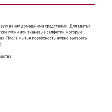
овую ванну домашними средствами. Для мытья
кие губки или тканевые салфетки, которые
ах. После мытья поверхность нужно вытереть
ю.
дства: