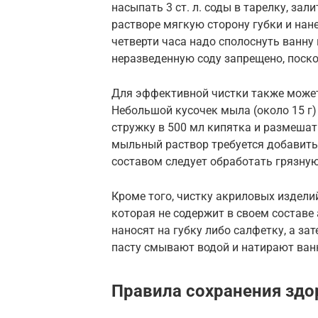
насыпать 3 ст. л. соды в тарелку, зал
растворе мягкую сторону губки и нан
четверти часа надо сполоснуть ванну
неразведенную соду запрещено, поск
Для эффективной чистки также может
Небольшой кусочек мыла (около 15 г)
стружку в 500 мл кипятка и размешать
мыльный раствор требуется добавить 
составом следует обработать грязную
Кроме того, чистку акриловых издел
которая не содержит в своем составе
наносят на губку либо салфетку, а з
пасту смывают водой и натирают ванн
Правила сохранения здо