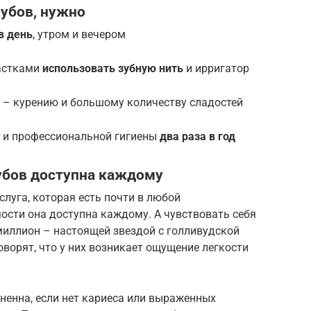
убов, нужно
в день
, утром и вечером
частками
использовать зубную нить
и ирригатор
– курению и большому количеству сладостей
 и профессиональной гигиены
два раза в год
убов доступна каждому
слуга, которая есть почти в любой
ости она доступна каждому. А чувствовать себя
миллион – настоящей звездой с голливудской
ворят, что у них возникает ощущение легкости
ненна, если нет кариеса или выраженных