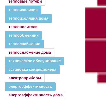
тепловые потери
теплоизоляция
теплоизоляция дома
теплоносители
теплообменник
теплоснабжение
теплоснабжение дома
техническое обслуживание
установка кондиционера
электроприборы
энергоэффективность
энергоэффективность дома