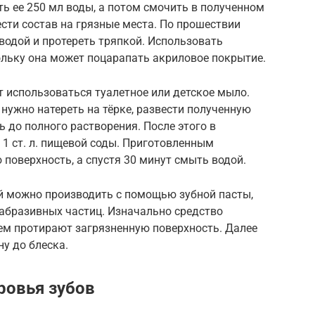
ить ее 250 мл воды, а потом смочить в полученном
ести состав на грязные места. По прошествии
 водой и протереть тряпкой. Использовать
ольку она может поцарапать акриловое покрытие.
 использоваться туалетное или детское мыло.
 нужно натереть на тёрке, развести полученную
 до полного растворения. После этого в
1 ст. л. пищевой соды. Приготовленным
 поверхность, а спустя 30 минут смыть водой.
ий можно производить с помощью зубной пасты,
 абразивных частиц. Изначально средство
атем протирают загрязненную поверхность. Далее
у до блеска.
ровья зубов