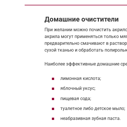
Домашние очистители
При желании можно почистить акрил
акрила могут применяться только мяг
предварительно смачивают в раствор
сухой тканью и обработать полироль
Наиболее эффективные домашние сре
лимонная кислота;
яблочный уксус;
пищевая сода;
туалетное либо детское мыло;
неабразивная зубная паста.