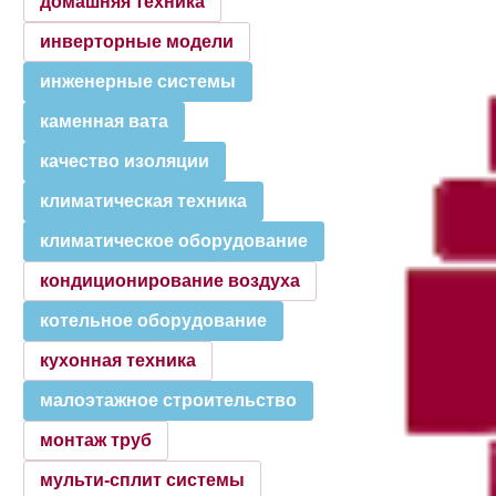
домашняя техника
инверторные модели
инженерные системы
каменная вата
качество изоляции
климатическая техника
климатическое оборудование
кондиционирование воздуха
котельное оборудование
кухонная техника
малоэтажное строительство
монтаж труб
мульти-сплит системы