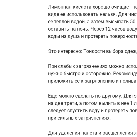
Лимонная кислота хорошо очищает нал
виде ее использовать нельзя. Для чи
ее теплой водой, а затем высыпать 50
оставить на ночь. Через 12 часов вод
воды из душа и протереть поверхност
Это интересно: Тонкости выбора оде
При слабых загрязнениях можно испол
нужно быстро и осторожно. Рекоменду
приложить ее к загрязнению и полива
Еще можно сделать по-другому. Для э
на две трети, а потом вылить в нее 1 
следует спустить воду и протереть по
при сильных загрязнениях.
Для удаления налета и расщепления 