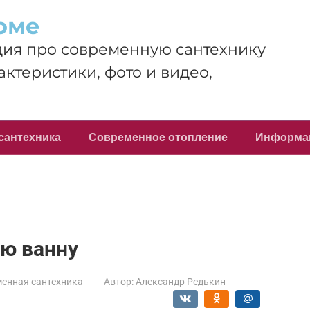
оме
ия про современную сантехнику
актеристики, фото и видео,
сантехника
Современное отопление
Информа
ую ванну
енная сантехника
Автор:
Александр Редькин