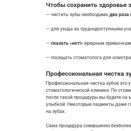
Чтобы сохранить здоровье з
— чистить зубы необходимо
два раза 
— для ухода за труднодоступными у
—
сказать «нет!»
вредным привычкам 
— посещать стоматолога для осмотра
Профессиональная чистка з
Профессиональная чистка зубов это у
стоматологической клинике. По стоим
после такой процедуры вы будете на 
улыбкой. Некоторые пациенты даже го
на зубах.
Сама процедура совершенно безболез