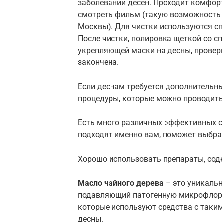
заболеваний десен. Проходит комфорт
смотреть фильм (такую возможность
Москвы). Для чистки используются с
После чистки, полировка щеткой со сп
укрепляющей маски на десны, проверк
закончена.
Если деснам требуется дополнительны
процедуры, которые можно проводить
Есть много различных эффективных ср
подходят именно вам, поможет выбра
Хорошо использовать препараты, со
Масло чайного дерева
– это уникаль
подавляющий патогенную микрофлору 
которые используют средства с таки
десны.