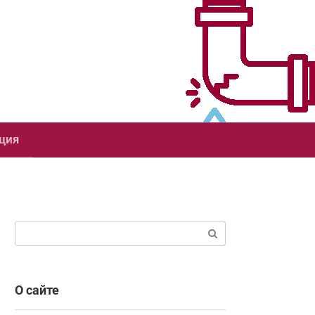
ция
Поиск:
О сайте