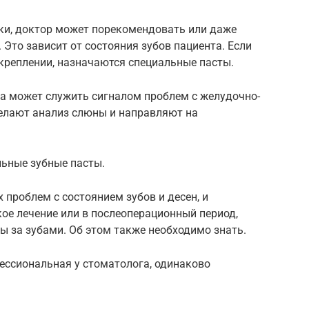
ки, доктор может порекомендовать или даже
 Это зависит от состояния зубов пациента. Если
креплении, назначаются специальные пасты.
а может служить сигналом проблем с желудочно-
елают анализ слюны и направляют на
льные зубные пасты.
 проблем с состоянием зубов и десен, и
ое лечение или в послеоперационный период,
 за зубами. Об этом также необходимо знать.
ессиональная у стоматолога, одинаково