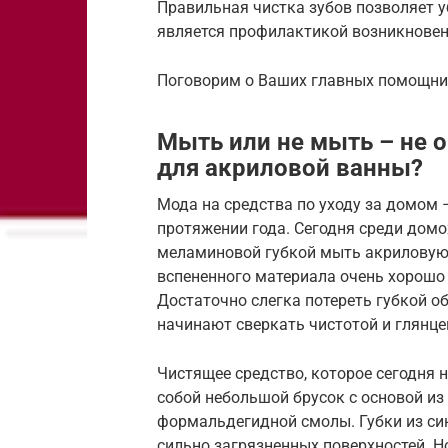
Правильная чистка зубов позволяет 
является профилактикой возникновен
Поговорим о Ваших главных помощник
Мыть или не мыть – не 
для акриловой ванны?
Мода на средства по уходу за домом –
протяжении года. Сегодня среди домо
меламиновой губкой мыть акриловую 
вспененного материала очень хорошо
Достаточно слегка потереть губкой об
начинают сверкать чистотой и глянце
Чистящее средство, которое сегодня 
собой небольшой брусок с основой из
формальдегидной смолы. Губки из си
сильно загрязненных поверхностей. Н