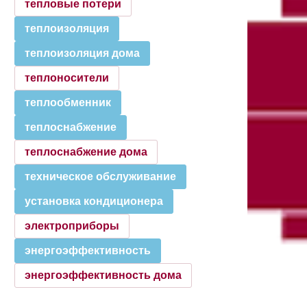
тепловые потери
теплоизоляция
теплоизоляция дома
теплоносители
теплообменник
теплоснабжение
теплоснабжение дома
техническое обслуживание
установка кондиционера
электроприборы
энергоэффективность
энергоэффективность дома