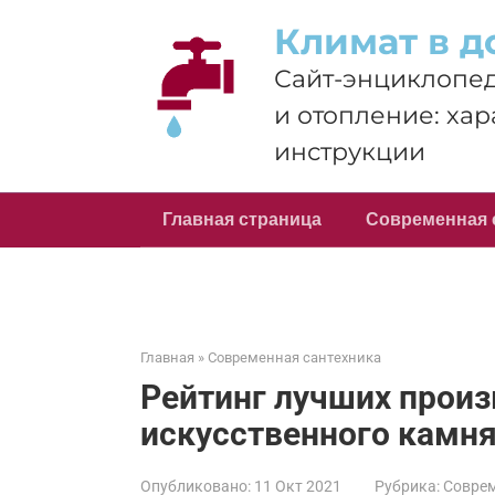
Перейти
Климат в д
к
контенту
Сайт-энциклопед
и отопление: хар
инструкции
Главная страница
Современная 
Главная
»
Современная сантехника
Рейтинг лучших произ
искусственного камня
Опубликовано:
11 Окт 2021
Рубрика:
Соврем