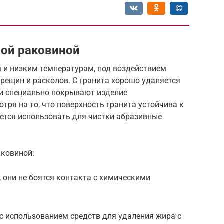
ной раковиной
 и низким температурам, под воздействием
трещин и расколов. С гранита хорошо удаляется
ли специально покрывают изделие
ря на то, что поверхность гранита устойчива к
ется использовать для чистки абразивные
аковиной:
 они не боятся контакта с химическими
с использованием средств для удаления жира с