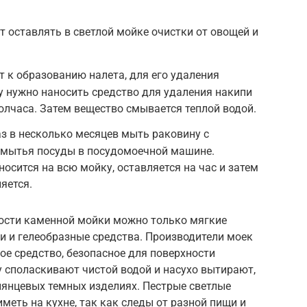
 оставлять в светлой мойке очистки от овощей и
т к образованию налета, для его удаления
у нужно наносить средство для удаления накипи
полчаса. Затем вещество смывается теплой водой.
з в несколько месяцев мыть раковину с
 мытья посуды в посудомоечной машине.
носится на всю мойку, оставляется на час и затем
яется.
ости каменной мойки можно только мягкие
и и гелеобразные средства. Производители моек
е средство, безопасное для поверхности
 споласкивают чистой водой и насухо вытирают,
лянцевых темных изделиях. Пестрые светлые
меть на кухне, так как следы от разной пищи и