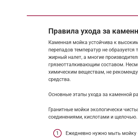
Правила ухода за камен
Каменная мойка устойчива к высоким
перепадов температур не образуется 
жирный налет, а многие производите
грязеотталкивающим составом. Несмот
химическим веществам, не рекоменду
средства.
Основные этапы ухода за каменной р
Гранитные мойки экологически чисты,
соединениями, кислотами и щелочью.
Ежедневно нужно мыть мойку 