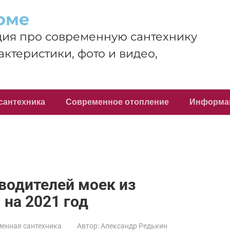
оме
ия про современную сантехнику
актеристики, фото и видео,
сантехника
Современное отопление
Информа
водителей моек из
 на 2021 год
енная сантехника
Автор:
Александр Редькин