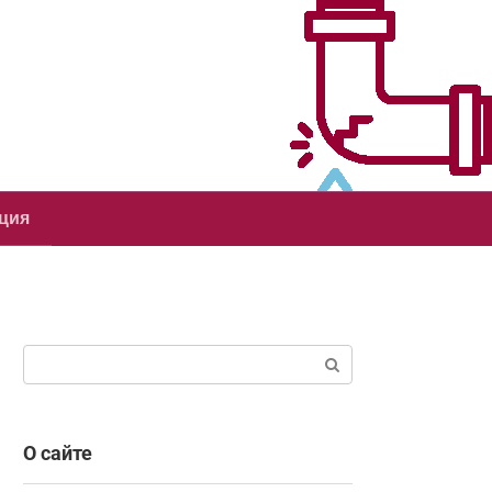
ция
Поиск:
О сайте