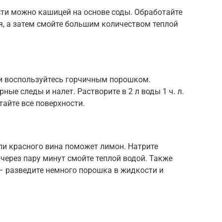
сти можно кашицей на основе соды. Обработайте
я, а затем смойте большим количеством теплой
и воспользуйтесь горчичным порошком.
ые следы и налет. Растворите в 2 л воды 1 ч. л.
айте все поверхности.
или красного вина поможет лимон. Натрите
 через пару минут смойте теплой водой. Также
 разведите немного порошка в жидкости и