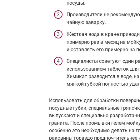
посуды.
Производители не рекомендуют
чайную заварку.
Жесткая вода в кране приводи
примерно раз в месяц на мойк
и оставлять его примерно на 
Специалисты советуют один ра
использованием таблеток для
Химикат разводится в воде, на
мягкой губкой полностью удал
Использовать для обработки поверхн
посудные губки, специальные тряпочк
выпускают и специально разработанно
гранита. После промывки гелем мойку
особенно это необходимо делать на г
раковины гораздо предпочтительнее и