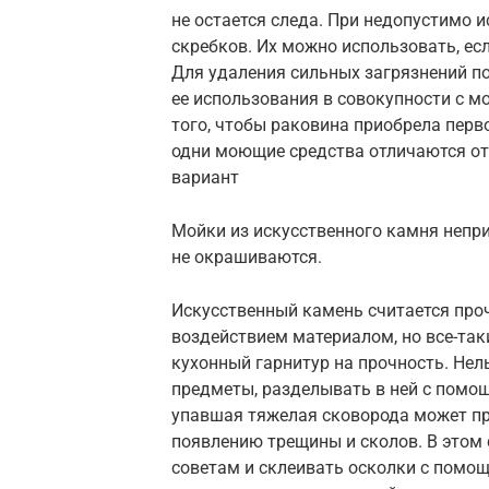
не остается следа. При недопустимо 
скребков. Их можно использовать, ес
Для удаления сильных загрязнений по
ее использования в совокупности с 
того, чтобы раковина приобрела перв
одни моющие средства отличаются от 
вариант
Мойки из искусственного камня неприх
не окрашиваются.
Искусственный камень считается пр
воздействием материалом, но все-так
кухонный гарнитур на прочность. Не
предметы, разделывать в ней с помо
упавшая тяжелая сковорода может п
появлению трещины и сколов. В этом 
советам и склеивать осколки с помо