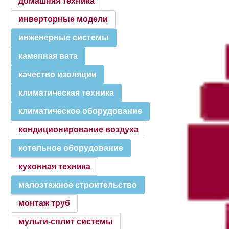
домашняя техника
инверторные модели
инженерные системы
каменная вата
качество изоляции
климатическая техника
климатическое оборудование
кондиционирование воздуха
котельное оборудование
кухонная техника
малоэтажное строительство
монтаж труб
мульти-сплит системы