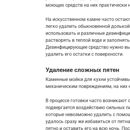
моющих средств на них практически н
На искусственном камне часто остают
легко удалить обыкновенной долькой
использовать и различные дезинфици
растворять в теплой воде и заполнять
Дезинфицирующее средство нужно вы
удалить его остатки с поверхности.
Удаление сложных пятен
Каменные мойки для кухни устойчивы
механическим повреждениям, на них н
В процессе готовки часто возникают 
подвергается воздействию сильных пи
которые невозможно удалить с помощ
удалось сразу же избавиться от пятн
пятно и оставить его на всю ночь. По