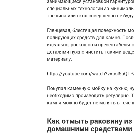
занимающиеся установкой гарнитуров
специальных технологий за минималь
трещина или скол совершенно не буду
Глянцевая, блестящая поверхность м
полирующих средств для камня. Посл
идеально, роскошно и презентабельн
деталями нужно чистить такими вещес
материалу.
https://youtube.com/watch?v=psI5aQT
Покупая каменную мойку на кухню, ну
необходимо производить регулярно. Т
камня можно будет не менять в течени
Как отмыть раковину из
домашними средствами