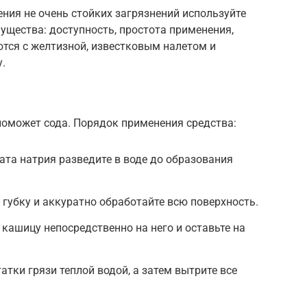
ния не очень стойких загрязнений используйте
ущества: доступность, простота применения,
тся с желтизной, известковым налетом и
.
поможет сода. Порядок применения средства:
та натрия разведите в воде до образования
 губку и аккуратно обработайте всю поверхность.
 кашицу непосредственно на него и оставьте на
тки грязи теплой водой, а затем вытрите все