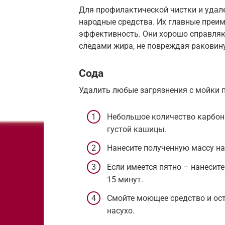
Для профилактической чистки и удале
народные средства. Их главные преим
эффективность. Они хорошо справляю
следами жира, не повреждая раковину
Сода
Удалить любые загрязнения с мойки 
Небольшое количество карбона
густой кашицы.
Нанесите полученную массу на
Если имеется пятно – нанесите
15 минут.
Смойте моющее средство и оста
насухо.