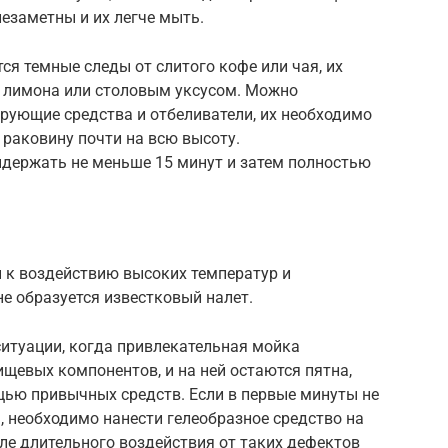
езаметны и их легче мыть.
ся темные следы от слитого кофе или чая, их
 лимона или столовым уксусом. Можно
рующие средства и отбеливатели, их необходимо
 раковину почти на всю высоту.
держать не меньше 15 минут и затем полностью
 к воздействию высоких температур и
е образуется известковый налет.
ситуации, когда привлекательная мойка
щевых компонентов, и на ней остаются пятна,
ью привычных средств. Если в первые минуты не
а, необходимо нанести гелеобразное средство на
сле длительного воздействия от таких дефектов