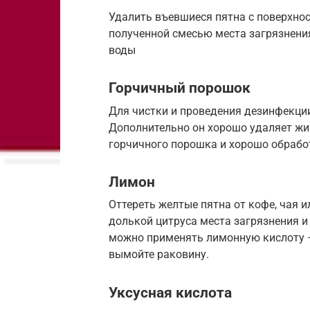
Удалить въевшиеся пятна с поверхно
полученной смесью места загрязнени
воды
Горчичный порошок
Для чистки и проведения дезинфекци
Дополнительно он хорошо удаляет жирн
горчичного порошка и хорошо обработ
Лимон
Оттереть желтые пятна от кофе, чая 
долькой цитруса места загрязнения и
можно применять лимонную кислоту –
вымойте раковину.
Уксусная кислота