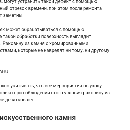
, могут устранить такой дефект с помощью
ный отрезок времени, при этом после ремонта
т заметны.
оек может обрабатываться с помощью
е такой обработки поверхность выглядит
о. Раковину из камня с хромированными
твами, которые не навредят ни тому, ни другому
PAHU
жно учитывать, что все мероприятия по уходу
олько при соблюдении этого условия раковину из
е десятков лет.
 искусственного камня