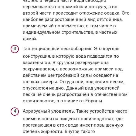
частей. В первой части вода свободно
перемещается по прямой или по кругу, а во
второй части происходит отложение осадка. Это
наиболее распространенный вид отстойника,
применяемый повсеместно, в том числе в
индивидуальном строительстве, в частных
домах.
Тангенциальный пескосборник. Это круглая
конструкция, в которую вода подводится по
касательной. В круглом резервуаре она
закручивается, а всевозможные примеси под
действием центробежной силы оседают на
стенках камеры. Оттуда они, под своим весом,
опускаются на дно. Данный вид уловителей
песка не очень распространен в отечественном
строительстве, в отличие от Европы.
Аэрируемый уловитель. Такие устройства часто
применяются на пищевых производствах, где
протекающая в сток вода имеет повышенную
степень жирности. Внутри такого