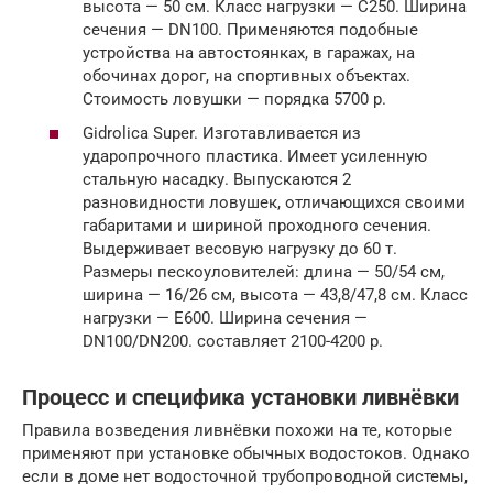
высота — 50 см. Класс нагрузки — С250. Ширина
сечения — DN100. Применяются подобные
устройства на автостоянках, в гаражах, на
обочинах дорог, на спортивных объектах.
Стоимость ловушки — порядка 5700 р.
Gidrolica Super. Изготавливается из
ударопрочного пластика. Имеет усиленную
стальную насадку. Выпускаются 2
разновидности ловушек, отличающихся своими
габаритами и шириной проходного сечения.
Выдерживает весовую нагрузку до 60 т.
Размеры пескоуловителей: длина — 50/54 см,
ширина — 16/26 см, высота — 43,8/47,8 см. Класс
нагрузки — Е600. Ширина сечения —
DN100/DN200. составляет 2100-4200 р.
Процесс и специфика установки ливнёвки
Правила возведения ливнёвки похожи на те, которые
применяют при установке обычных водостоков. Однако
если в доме нет водосточной трубопроводной системы,