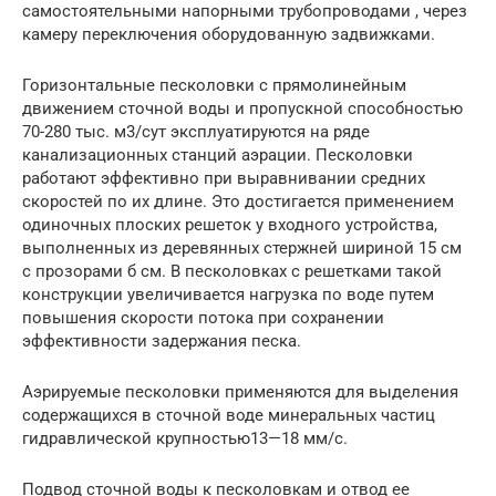
самостоятельными напорными трубопроводами , через
камеру переключения оборудованную задвижками.
Горизонтальные песколовки с прямолинейным
движением сточной воды и пропускной способностью
70-280 тыс. м3/сут эксплуатируются на ряде
канализационных станций аэрации. Песколовки
работают эффективно при выравнивании средних
скоростей по их длине. Это достигается применением
одиночных плоских решеток у входного устройства,
выполненных из деревянных стержней шириной 15 см
с прозорами б см. В песколовках с решетками такой
конструкции увеличивается нагрузка по воде путем
повышения скорости потока при сохранении
эффективности задержания песка.
Аэрируемые песколовки применяются для выделения
содержащихся в сточной воде минеральных частиц
гидравлической крупностью13—18 мм/с.
Подвод сточной воды к песколовкам и отвод ее