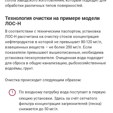
сопла заводского изготовления, который подходят для
обработки различных типов поверхностей.
Технология очистки на примере модели
ЛОС-Н
В соответствии с техническим паспортом, установка
ЛОС-Н рассчитана на очистку стоков концентрация
нефтепродуктов в которой не превышает 80-120 мг/л,
взвешенных веществ – не более 200 мг/л. Если
показатели превышают вышеописанные, необходима
установка пескоуловителя. Очищенная вода подходит
для сброса в общую канализацию, рыбохозяйственные
водоёмы, грунт.
Очистка происходит следующим образом:
По входному патрубку вода поступает в первую
секцию установки. Здесь за счёт сетчатого
фильтра концентрация загрязнителей (песка)
снижается до 50 мг/л.