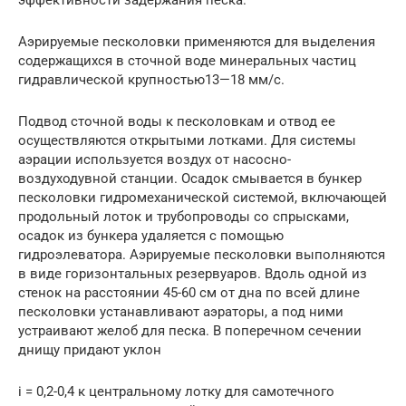
Аэрируемые песколовки применяются для выделения
содержащихся в сточной воде минеральных частиц
гидравлической крупностью13—18 мм/с.
Подвод сточной воды к песколовкам и отвод ее
осуществляются открытыми лотками. Для системы
аэрации используется воздух от насосно-
воздуходувной станции. Осадок смывается в бункер
песколовки гидромеханической системой, включающей
продольный лоток и трубопроводы со спрысками,
осадок из бункера удаляется с помощью
гидроэлеватора. Аэрируемые песколовки выполняются
в виде горизонтальных резервуаров. Вдоль одной из
стенок на расстоянии 45-60 см от дна по всей длине
песколовки устанавливают аэраторы, а под ними
устраивают желоб для песка. В поперечном сечении
днищу придают уклон
i = 0,2-0,4 к центральному лотку для самотечного