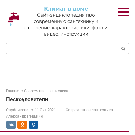
Перейти
Климат в доме
к
Сайт-энциклопедия про
контенту
современную сантехнику и
отопление: характеристики, фото и
видео, инструкции
Поиск:
Главная
»
Современная сантехника
Пескоуловители
Опубликовано:
11 Окт 2021
Современная сантехника
Александр Редькин