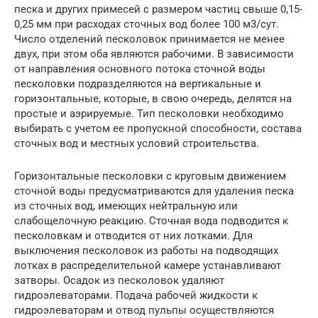
песка и других примесей с размером частиц свыше 0,15-
0,25 мм при расходах сточных вод более 100 м3/сут.
Число отделений песколовок принимается не менее
двух, при этом оба являются рабочими. В зависимости
от направления основного потока сточной воды
песколовки подразделяются на вертикальные и
горизонтальные, которые, в свою очередь, делятся на
простые и аэрируемые. Тип песколовки необходимо
выбирать с учетом ее пропускной способности, состава
сточных вод и местных условий строительства.
Горизонтальные песколовки с круговым движением
сточной воды предусматриваются для удаления песка
из сточных вод, имеющих нейтральную или
слабощелочную реакцию. Сточная вода подводится к
песколовкам и отводится от них лотками. Для
выключения песколовок из работы на подводящих
лотках в распределительной камере устанавливают
затворы. Осадок из песколовок удаляют
гидроэлеваторами. Подача рабочей жидкости к
гидроэлеваторам и отвод пульпы осуществляются