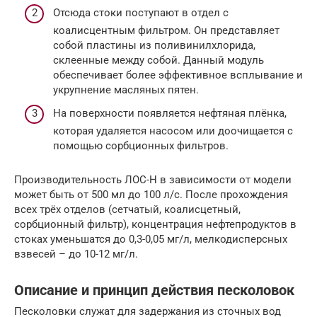
Отсюда стоки поступают в отдел с
коалисцентным фильтром. Он представляет
собой пластины из поливинилхлорида,
склеенные между собой. Данный модуль
обеспечивает более эффективное всплывание и
укрупнение масляных пятен.
На поверхности появляется нефтяная плёнка,
которая удаляется насосом или доочищается с
помощью сорбционных фильтров.
Производительность ЛОС-Н в зависимости от модели
может быть от 500 мл до 100 л/с. После прохождения
всех трёх отделов (сетчатый, коалисцетный,
сорбционный фильтр), концентрация нефтепродуктов в
стоках уменьшатся до 0,3-0,05 мг/л, мелкодисперсных
взвесей – до 10-12 мг/л.
Описание и принцип действия песколовок
Песколовки служат для задержания из сточных вод