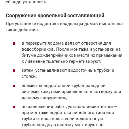
её надо установить.
Сооружение кровельной составляющей
При установке водостока владельцы домов выполняют
такие действия:
в перекрытиях дома делают отверстия для
водосборников. После монтажа и установки на
битуме дождеприёмников места их примыкания
к ливнёвке тщательно герметизируют;
затем, устанавливают водосточные трубки и
стояки;
элементы водосточной трубопроводной
системы хомутами прикрепляют к коттеджу или
дачному сооружению;
по завершении работ, устанавливают лотки —
при монтаже водостока линейного типа или
трубки отвода воды, если водосточную
трубопроводную систему монтируют по