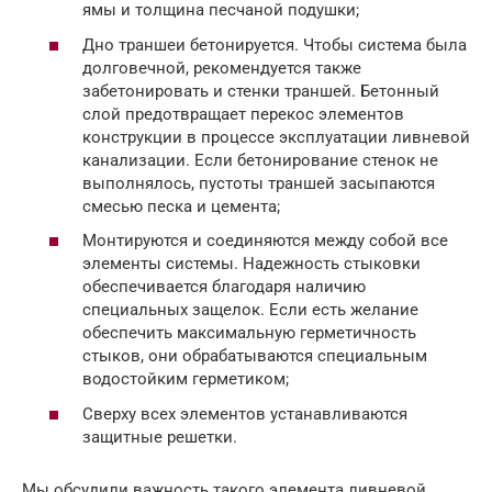
ямы и толщина песчаной подушки;
Дно траншеи бетонируется. Чтобы система была
долговечной, рекомендуется также
забетонировать и стенки траншей. Бетонный
слой предотвращает перекос элементов
конструкции в процессе эксплуатации ливневой
канализации. Если бетонирование стенок не
выполнялось, пустоты траншей засыпаются
смесью песка и цемента;
Монтируются и соединяются между собой все
элементы системы. Надежность стыковки
обеспечивается благодаря наличию
специальных защелок. Если есть желание
обеспечить максимальную герметичность
стыков, они обрабатываются специальным
водостойким герметиком;
Сверху всех элементов устанавливаются
защитные решетки.
Мы обсудили важность такого элемента ливневой