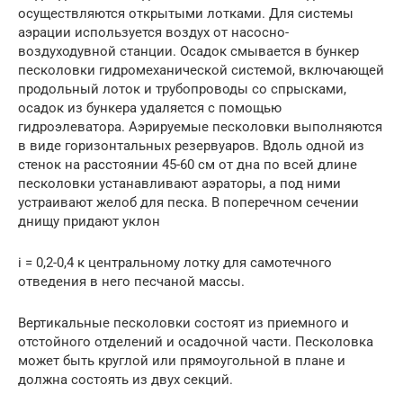
осуществляются открытыми лотками. Для системы
аэрации используется воздух от насосно-
воздуходувной станции. Осадок смывается в бункер
песколовки гидромеханической системой, включающей
продольный лоток и трубопроводы со спрысками,
осадок из бункера удаляется с помощью
гидроэлеватора. Аэрируемые песколовки выполняются
в виде горизонтальных резервуаров. Вдоль одной из
стенок на расстоянии 45-60 см от дна по всей длине
песколовки устанавливают аэраторы, а под ними
устраивают желоб для песка. В поперечном сечении
днищу придают уклон
i = 0,2-0,4 к центральному лотку для самотечного
отведения в него песчаной массы.
Вертикальные песколовки состоят из приемного и
отстойного отделений и осадочной части. Песколовка
может быть круглой или прямоугольной в плане и
должна состоять из двух секций.