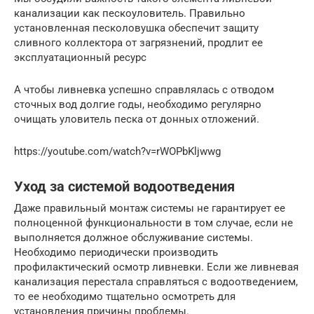
канализации как пескоуловитель. Правильно
установленная песколовушка обеспечит защиту
сливного коллектора от загрязнений, продлит ее
эксплуатационный ресурс
А чтобы ливневка успешно справлялась с отводом
сточных вод долгие годы, необходимо регулярно
очищать уловитель песка от донных отложений.
https://youtube.com/watch?v=rWOPbKljwwg
Уход за системой водоотведения
Даже правильный монтаж системы не гарантирует ее
полноценной функциональности в том случае, если не
выполняется должное обслуживание системы.
Необходимо периодически производить
профилактический осмотр ливневки. Если же ливневая
канализация перестала справляться с водоотведением,
то ее необходимо тщательно осмотреть для
установления причины проблемы.