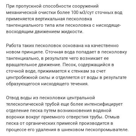
При пропускной способности сооружений
механической очистки более 100 м3/сут сточных вод
применяется вертикальная песколовка
тангенциального типа или песколовка с нисходяще-
восходящим движением жидкости.
Работа таких песколовок основана на качественно
новом принципе. Сточная вода попадает в песколовку
тангенциально, в результате чего возникает ее
вращательное движение. Песок, содержащийся в
сточной воде, прижимается к стенкам за счет
центробежной силы и отделяется от воды в результате
образующегося нисходящего течения.
Отвод воды из песколовки центральной
телескопической трубой еще более интенсифицирует
отделение песка путем возникновения водяной
воронки вокруг приемного отверстия трубы. Отмыв
песка от органических примесей производится в
процессе его удаления в шнековом пескопромывателе.