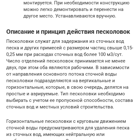
монтируется. При необходимости конструкцию
можно легко демонтировать и перенести на
другое место. Устанавливаются вручную.
Описание и принцип действия песколовок
Песколовки служат для задержания из сточных вод
песка и других примесей с размером частиц свыше 0,15-
0,25 мм при расходах сточных вод более 100 м3/сут.
Число отделений песколовок принимается не менее
двух, при этом оба являются рабочими. В зависимости
от направления основного потока сточной воды
песколовки подразделяются на вертикальные и
горизонтальные, которые, в свою очередь, делятся на
простые и аэрируемые. Тип песколовки необходимо
выбирать с учетом ее пропускной способности, состава
сточных вод и местных условий строительства.
Горизонтальные песколовки с круговым движением
сточной воды предусматриваются для удаления песка
из сточных вод, имеющих нейтральную или