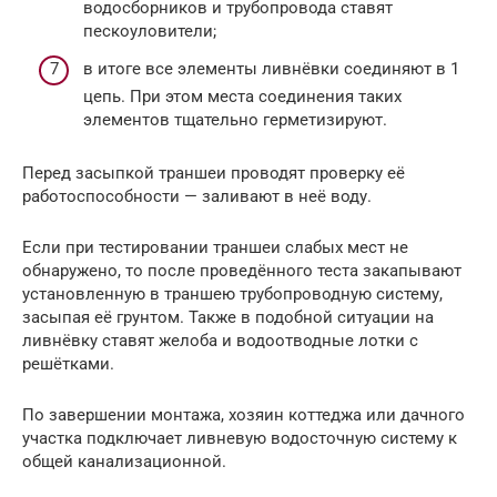
водосборников и трубопровода ставят
пескоуловители;
в итоге все элементы ливнёвки соединяют в 1
цепь. При этом места соединения таких
элементов тщательно герметизируют.
Перед засыпкой траншеи проводят проверку её
работоспособности — заливают в неё воду.
Если при тестировании траншеи слабых мест не
обнаружено, то после проведённого теста закапывают
установленную в траншею трубопроводную систему,
засыпая её грунтом. Также в подобной ситуации на
ливнёвку ставят желоба и водоотводные лотки с
решётками.
По завершении монтажа, хозяин коттеджа или дачного
участка подключает ливневую водосточную систему к
общей канализационной.