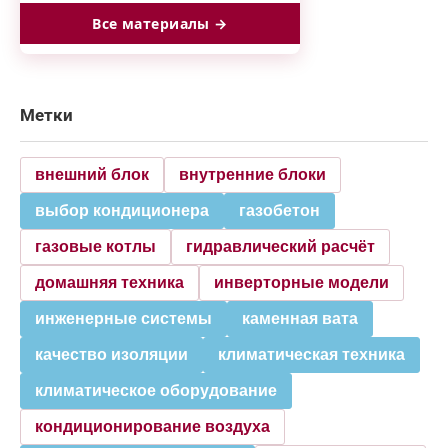
Все материалы →
Метки
внешний блок
внутренние блоки
выбор кондиционера
газобетон
газовые котлы
гидравлический расчёт
домашняя техника
инверторные модели
инженерные системы
каменная вата
качество изоляции
климатическая техника
климатическое оборудование
кондиционирование воздуха