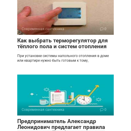
Современная сантехника
0
Как выбрать терморегулятор для
тёплого пола и систем отопления
При установке системы напольного отопления в доме
или квартире нужно быть готовым к тому,
Современная сантехника
0
Предприниматель Александр
Леонидович предлагает правила