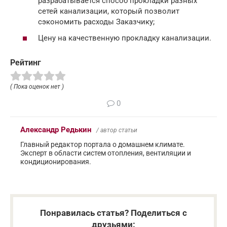
разрабатывается способ прокладки разных
сетей канализации, который позволит
сэкономить расходы Заказчику;
Цену на качественную прокладку канализации.
Рейтинг
( Пока оценок нет )
0
Александр Редькин
/ автор статьи
Главный редактор портала о домашнем климате.
Эксперт в области систем отопления, вентиляции и
кондиционирования.
Понравилась статья? Поделиться с
друзьями: