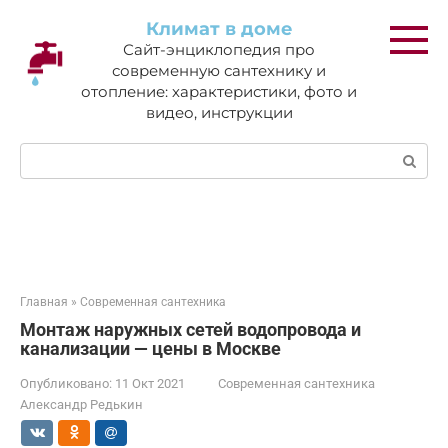
Перейти
Климат в доме
к
Сайт-энциклопедия про
контенту
современную сантехнику и
отопление: характеристики, фото и
видео, инструкции
Поиск:
Главная
»
Современная сантехника
Монтаж наружных сетей водопровода и
канализации — цены в Москве
Опубликовано:
11 Окт 2021
Современная сантехника
Александр Редькин