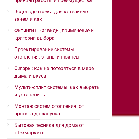
принцип работы и преимущества
Водоподготовка для котельных:
зачем и как
Фитинги ПВХ: виды, применение и
критерии выбора
Проектирование системы
отопления: этапы и нюансы
Сигары: как не потеряться в мире
дыма и вкуса
Мульти-сплит системы: как выбрать
и установить
Монтаж систем отопления: от
проекта до запуска
Бытовая техника для дома от
«Техмаркет»