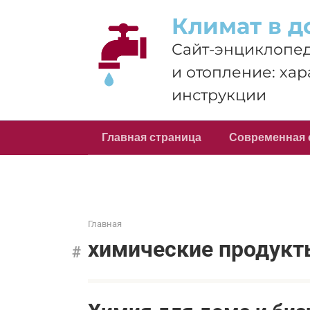
Перейти
Климат в д
к
контенту
Сайт-энциклопед
и отопление: хар
инструкции
Главная страница
Современная 
Главная
химические продук