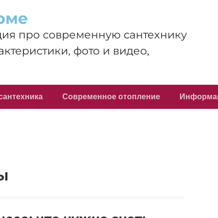
оме
ия про современную сантехнику
актеристики, фото и видео,
сантехника
Современное отопление
Информа
ты