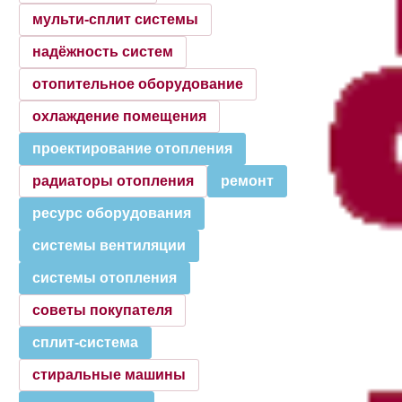
мульти-сплит системы
надёжность систем
отопительное оборудование
охлаждение помещения
проектирование отопления
радиаторы отопления
ремонт
ресурс оборудования
системы вентиляции
системы отопления
советы покупателя
сплит-система
стиральные машины