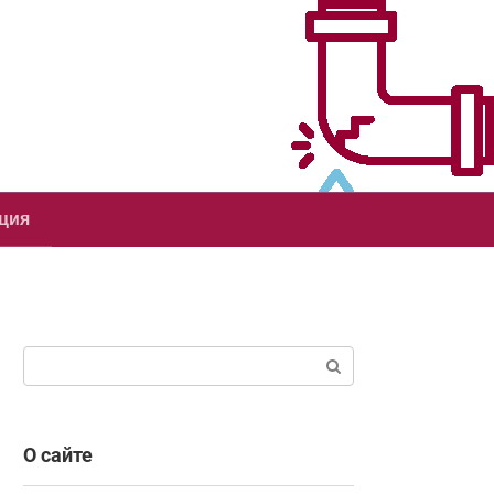
ция
Поиск:
О сайте