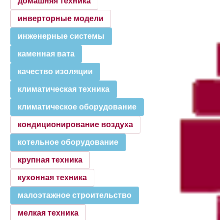
домашняя техника
инверторные модели
инженерные системы
каменная вата
качество изоляции
климатическая техника
климатическое оборудование
кондиционирование воздуха
котельное оборудование
крупная техника
кухонная техника
малоэтажное строительство
мелкая техника