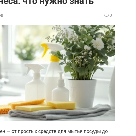
неса: что нужно знать
ов
0
ен — от простых средств для мытья посуды до