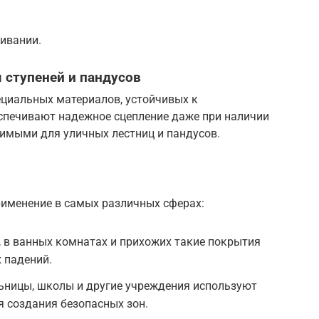
живании.
 ступеней и пандусов
ециальных материалов, устойчивых к
спечивают надежное сцепление даже при наличии
енимыми для уличных лестниц и пандусов.
именение в самых различных сферах:
, в ванных комнатах и прихожих такие покрытия
 падений.
ьницы, школы и другие учреждения используют
я создания безопасных зон.