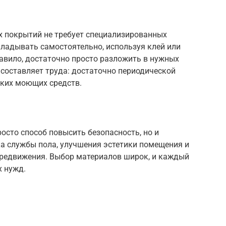
 покрытий не требует специализированных
ладывать самостоятельно, используя клей или
равило, достаточно просто разложить в нужных
 составляет труда: достаточно периодической
гких моющих средств.
осто способ повысить безопасность, но и
ка службы пола, улучшения эстетики помещения и
редвижения. Выбор материалов широк, и каждый
х нужд.