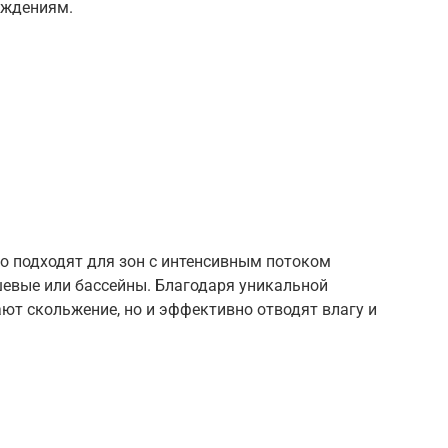
еждениям.
о подходят для зон с интенсивным потоком
шевые или бассейны. Благодаря уникальной
ают скольжение, но и эффективно отводят влагу и