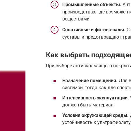
Промышленные объекты.
Ант
производствах, где возможен 
веществами.
Спортивные и фитнес-залы.
Сп
суставы и предотвращают тра
Как выбрать подходяще
При выборе антискользящего покрыти
Назначение помещения.
Для в
системой, тогда как для спор
Интенсивность эксплуатации.
должен быть материал.
Условия окружающей среды.
устойчивость к ультрафиолету