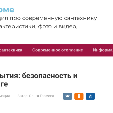
оме
ия про современную сантехнику
актеристики, фото и видео,
сантехника
Современное отопление
Информа
ытия: безопасность и
ге
мация
Автор:
Ольга Громова