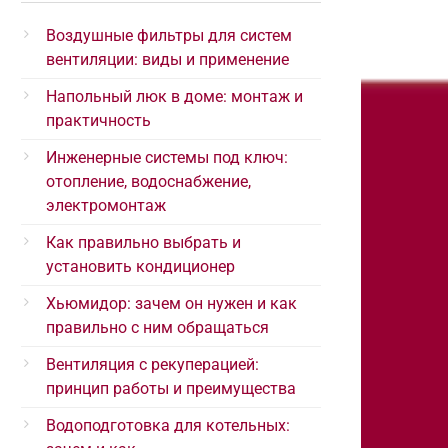
Воздушные фильтры для систем
вентиляции: виды и применение
Напольный люк в доме: монтаж и
практичность
Инженерные системы под ключ:
отопление, водоснабжение,
электромонтаж
Как правильно выбрать и
установить кондиционер
Хьюмидор: зачем он нужен и как
правильно с ним обращаться
Вентиляция с рекуперацией:
принцип работы и преимущества
Водоподготовка для котельных: