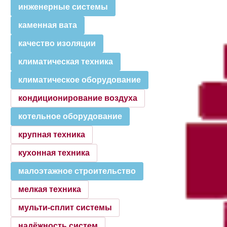
инженерные системы
каменная вата
качество изоляции
климатическая техника
климатическое оборудование
кондиционирование воздуха
котельное оборудование
крупная техника
кухонная техника
малоэтажное строительство
мелкая техника
мульти-сплит системы
надёжность систем