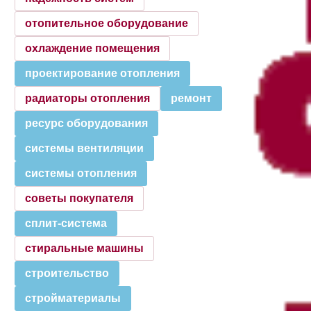
отопительное оборудование
охлаждение помещения
проектирование отопления
радиаторы отопления
ремонт
ресурс оборудования
системы вентиляции
системы отопления
советы покупателя
сплит-система
стиральные машины
строительство
стройматериалы