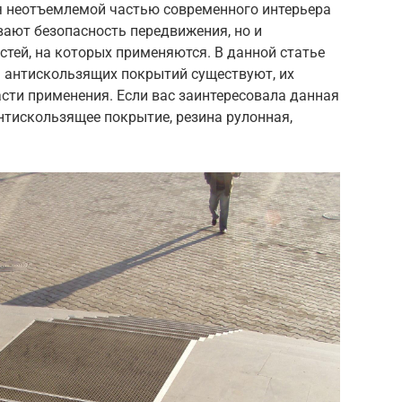
я неотъемлемой частью современного интерьера
ивают безопасность передвижения, но и
тей, на которых применяются. В данной статье
 антискользящих покрытий существуют, их
сти применения. Если вас заинтересовала данная
антискользящее покрытие, резина рулонная,