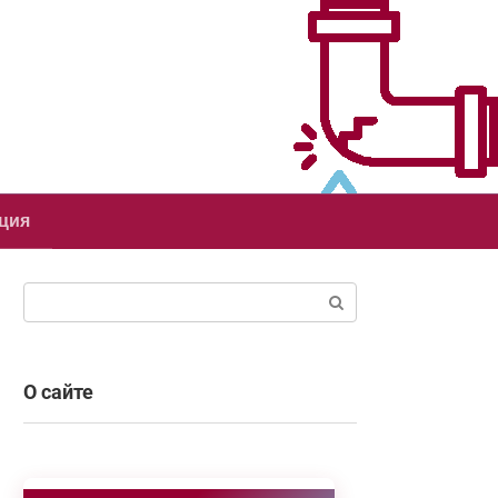
ция
Поиск:
О сайте