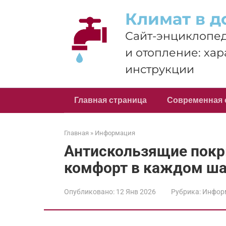
Перейти
Климат в д
к
контенту
Сайт-энциклопед
и отопление: хар
инструкции
Главная страница
Современная 
Главная
»
Информация
Антискользящие покр
комфорт в каждом ша
Опубликовано:
12 Янв 2026
Рубрика:
Инфор