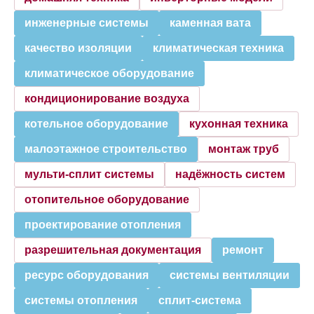
инженерные системы
каменная вата
качество изоляции
климатическая техника
климатическое оборудование
кондиционирование воздуха
котельное оборудование
кухонная техника
малоэтажное строительство
монтаж труб
мульти-сплит системы
надёжность систем
отопительное оборудование
проектирование отопления
разрешительная документация
ремонт
ресурс оборудования
системы вентиляции
системы отопления
сплит-система