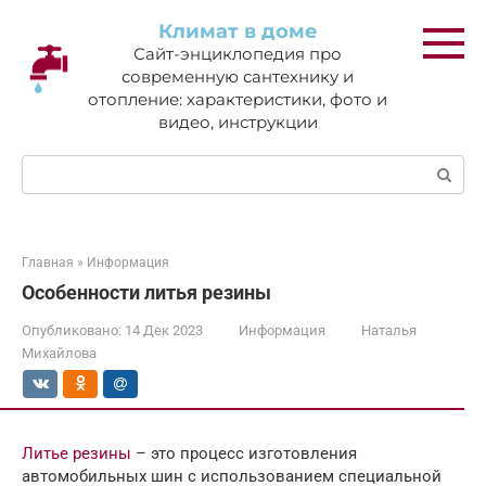
Перейти
Климат в доме
к
Сайт-энциклопедия про
контенту
современную сантехнику и
отопление: характеристики, фото и
видео, инструкции
Поиск:
Главная
»
Информация
Особенности литья резины
Опубликовано:
14 Дек 2023
Информация
Наталья
Михайлова
Литье резины
– это процесс изготовления
автомобильных шин с использованием специальной