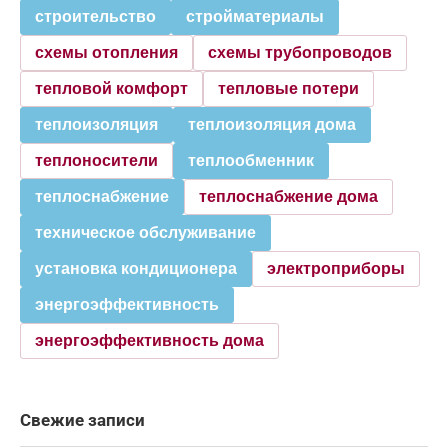
строительство
стройматериалы
схемы отопления
схемы трубопроводов
тепловой комфорт
тепловые потери
теплоизоляция
теплоизоляция дома
теплоносители
теплообменник
теплоснабжение
теплоснабжение дома
техническое обслуживание
установка кондиционера
электроприборы
энергоэффективность
энергоэффективность дома
Свежие записи