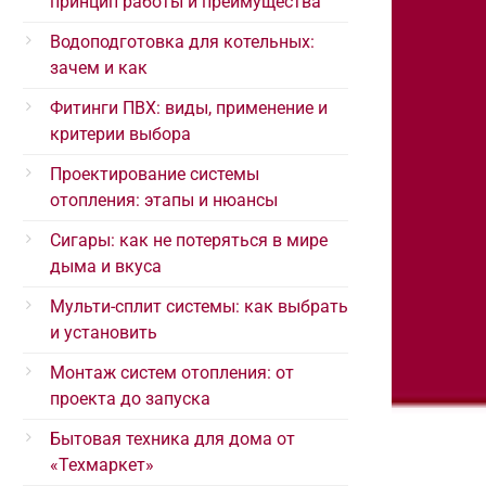
принцип работы и преимущества
Водоподготовка для котельных:
зачем и как
Фитинги ПВХ: виды, применение и
критерии выбора
Проектирование системы
отопления: этапы и нюансы
Сигары: как не потеряться в мире
дыма и вкуса
Мульти-сплит системы: как выбрать
и установить
Монтаж систем отопления: от
проекта до запуска
Бытовая техника для дома от
«Техмаркет»