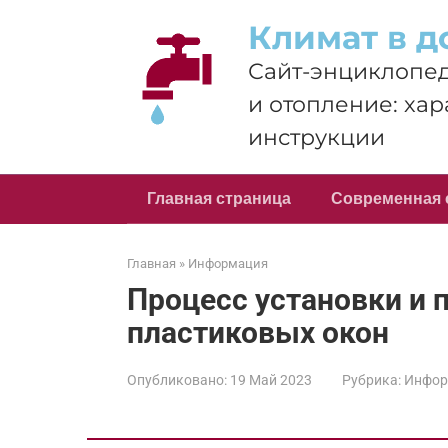
Перейти
Климат в д
к
контенту
Сайт-энциклопед
и отопление: хар
инструкции
Главная страница
Современная 
Главная
»
Информация
Процесс установки и
пластиковых окон
Опубликовано:
19 Май 2023
Рубрика:
Инфор