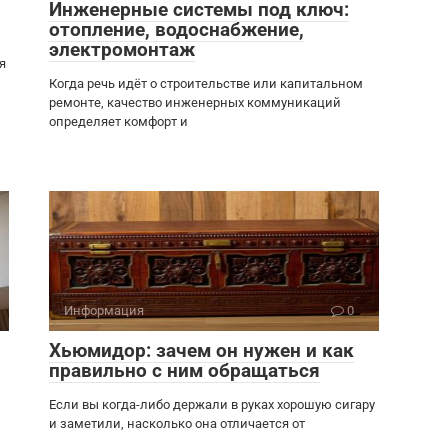
Инженерные системы под ключ:
отопление, водоснабжение,
электромонтаж
я
Когда речь идёт о строительстве или капитальном
ремонте, качество инженерных коммуникаций
определяет комфорт и
Информация
0
Хьюмидор: зачем он нужен и как
правильно с ним обращаться
Если вы когда-либо держали в руках хорошую сигару
и заметили, насколько она отличается от