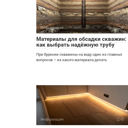
Информация
0
Материалы для обсадки скважин:
как выбрать надёжную трубу
При бурении скважины на воду один из главных
вопросов — из какого материала делать
Информация
0