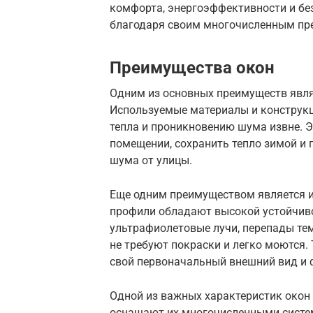
комфорта, энергоэффективности и бе
благодаря своим многочисленным пр
Преимущества окон
Одним из основных преимуществ являе
Используемые материалы и конструк
тепла и проникновению шума извне. 
помещении, сохранить тепло зимой и 
шума от улицы.
Еще одним преимуществом является и
профили обладают высокой устойчиво
ультрафиолетовые лучи, перепады тем
не требуют покраски и легко моются.
свой первоначальный внешний вид и 
Одной из важных характеристик окон 
оснащают их многочисленными систем