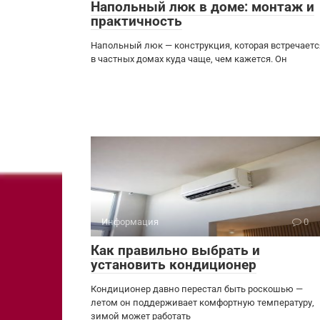
Напольный люк в доме: монтаж и
практичность
Напольный люк — конструкция, которая встречаетс
в частных домах куда чаще, чем кажется. Он
Информация
0
Как правильно выбрать и
установить кондиционер
Кондиционер давно перестал быть роскошью —
летом он поддерживает комфортную температуру,
зимой может работать