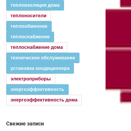
теплоизоляция дома
теплоносители
теплообменник
теплоснабжение
теплоснабжение дома
техническое обслуживание
установка кондиционера
электроприборы
энергоэффективность
энергоэффективность дома
Свежие записи