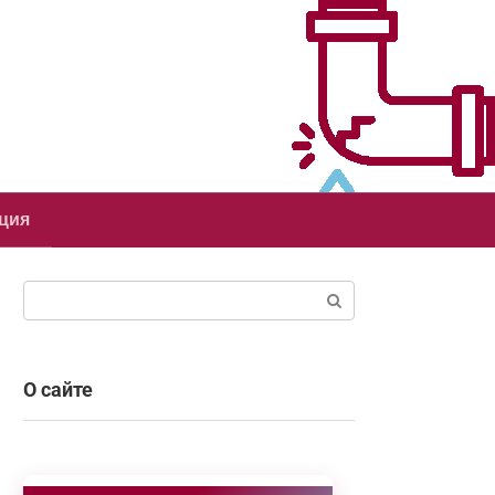
ция
Поиск:
О сайте