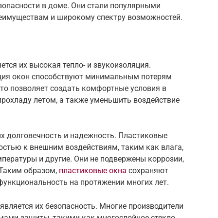
зопасности в доме. Они стали популярными
еимуществам и широкому спектру возможностей.
тся их высокая тепло- и звукоизоляция.
ция окон способствуют минимальным потерям
Это позволяет создать комфортные условия в
прохладу летом, а также уменьшить воздействие
х долговечность и надежность. Пластиковые
стью к внешним воздействиям, таким как влага,
пературы и другие. Они не подвержены коррозии,
 Таким образом,
пластиковые окна
сохраняют
функциональность на протяжении многих лет.
является их безопасность. Многие производители
ами защиты, такими как многослойное стекло,