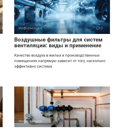
Информация
0
Воздушные фильтры для систем
вентиляции: виды и применение
Качество воздуха в жилых и производственных
помещениях напрямую зависит от того, насколько
эффективно система
Информация
0