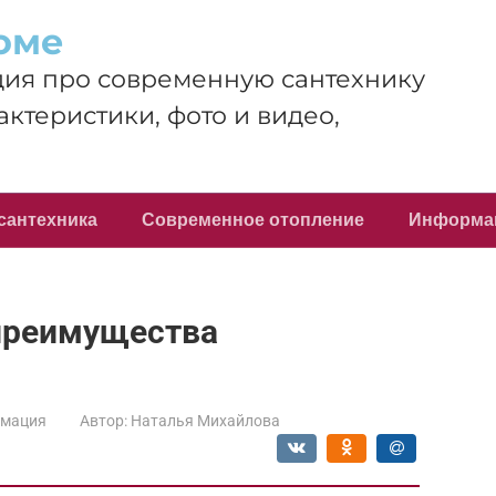
оме
ия про современную сантехнику
актеристики, фото и видео,
сантехника
Современное отопление
Информа
 преимущества
мация
Автор:
Наталья Михайлова