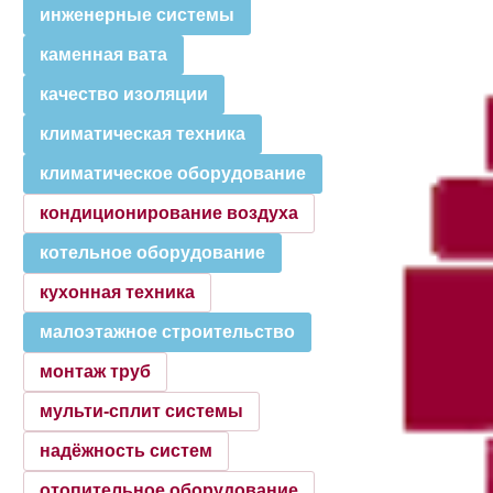
инженерные системы
каменная вата
качество изоляции
климатическая техника
климатическое оборудование
кондиционирование воздуха
котельное оборудование
кухонная техника
малоэтажное строительство
монтаж труб
мульти-сплит системы
надёжность систем
отопительное оборудование