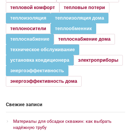
тепловой комфорт
тепловые потери
теплоизоляция
теплоизоляция дома
теплоносители
теплообменник
теплоснабжение
теплоснабжение дома
техническое обслуживание
установка кондиционера
электроприборы
энергоэффективность
энергоэффективность дома
Свежие записи
Материалы для обсадки скважин: как выбрать
надёжную трубу