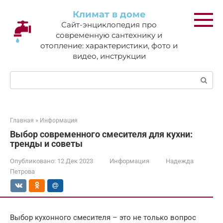
Перейти
Климат в доме
к
Сайт-энциклопедия про
контенту
современную сантехнику и
отопление: характеристики, фото и
видео, инструкции
Поиск:
Главная
»
Информация
Выбор современного смесителя для кухни:
тренды и советы
Опубликовано:
12 Дек 2023
Информация
Надежда
Петрова
Выбор кухонного смесителя – это не только вопрос